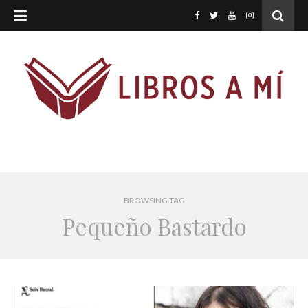
BROWSING TAG
Pequeño Bastardo