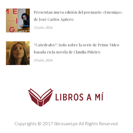
Presentan nueva edición del poemario «Enemigo»
de José Carlos Agüero
31 julio, 2026
“Catedrales”: todo sobre la serie de Prime Video
basada en la novela de Claudia Piñeiro
29 julio, 2026
Copyrights © 2017 librosami.pe All Rights Reserved.