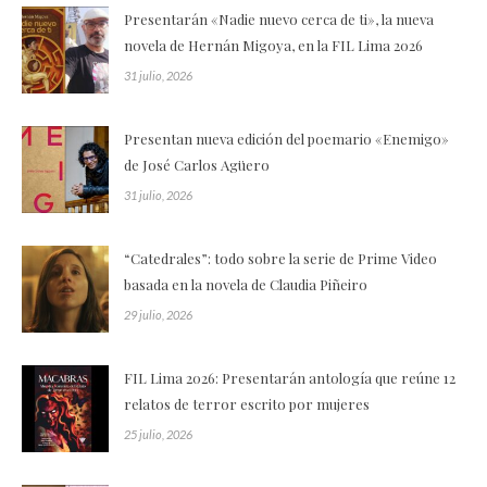
Presentarán «Nadie nuevo cerca de ti», la nueva
novela de Hernán Migoya, en la FIL Lima 2026
31 julio, 2026
Presentan nueva edición del poemario «Enemigo»
de José Carlos Agüero
31 julio, 2026
“Catedrales”: todo sobre la serie de Prime Video
basada en la novela de Claudia Piñeiro
29 julio, 2026
FIL Lima 2026: Presentarán antología que reúne 12
relatos de terror escrito por mujeres
25 julio, 2026