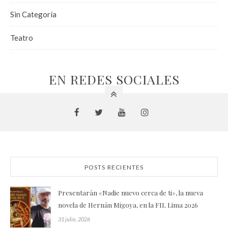
Sin Categoría
Teatro
EN REDES SOCIALES
POSTS RECIENTES
Presentarán «Nadie nuevo cerca de ti», la nueva
novela de Hernán Migoya, en la FIL Lima 2026
31 julio, 2026