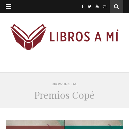
BROWSING TAG
Premios Copé