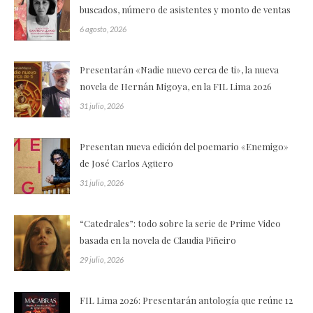
buscados, número de asistentes y monto de ventas
6 agosto, 2026
Presentarán «Nadie nuevo cerca de ti», la nueva
novela de Hernán Migoya, en la FIL Lima 2026
31 julio, 2026
Presentan nueva edición del poemario «Enemigo»
de José Carlos Agüero
31 julio, 2026
“Catedrales”: todo sobre la serie de Prime Video
basada en la novela de Claudia Piñeiro
29 julio, 2026
FIL Lima 2026: Presentarán antología que reúne 12