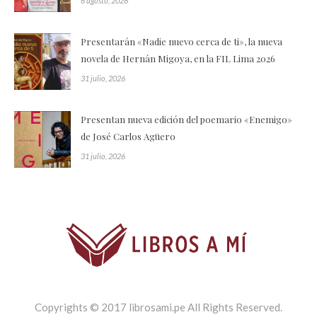
6 agosto, 2026
Presentarán «Nadie nuevo cerca de ti», la nueva
novela de Hernán Migoya, en la FIL Lima 2026
31 julio, 2026
Presentan nueva edición del poemario «Enemigo»
de José Carlos Agüero
31 julio, 2026
Copyrights © 2017 librosami.pe All Rights Reserved.