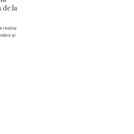
 de la
e realiza
embre al