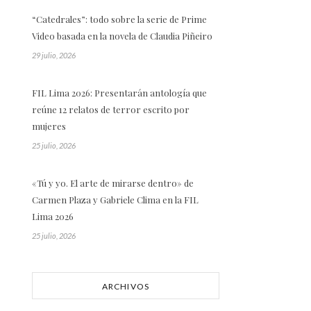
“Catedrales”: todo sobre la serie de Prime
Video basada en la novela de Claudia Piñeiro
29 julio, 2026
FIL Lima 2026: Presentarán antología que
reúne 12 relatos de terror escrito por
mujeres
25 julio, 2026
«Tú y yo. El arte de mirarse dentro» de
Carmen Plaza y Gabriele Clima en la FIL
Lima 2026
25 julio, 2026
ARCHIVOS