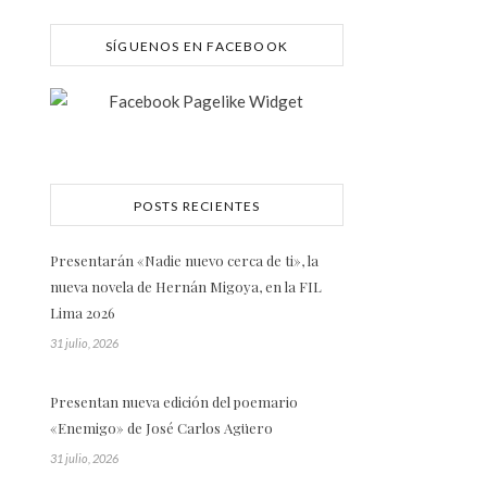
SÍGUENOS EN FACEBOOK
POSTS RECIENTES
Presentarán «Nadie nuevo cerca de ti», la
nueva novela de Hernán Migoya, en la FIL
Lima 2026
31 julio, 2026
Presentan nueva edición del poemario
«Enemigo» de José Carlos Agüero
31 julio, 2026