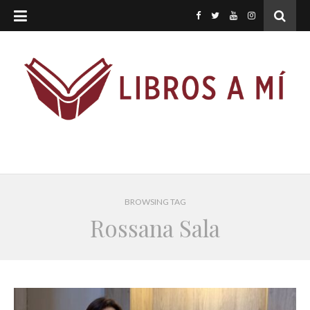
BROWSING TAG
Rossana Sala