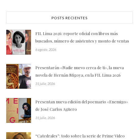
POSTS RECIENTES
FIL Lima 2026: reporte oficial con libros más
buscados, número de asistentes y monto de ventas
6 agosto, 2026
Presentarán «Nadie nuevo cerca de ti», la nueva
novela de Hernán Migoya, en la FIL Lima 2026
31 julio, 2026
Presentan nueva edición del poemario «Enemigo»
de José Carlos Agüero
31 julio, 2026
“Catedrales”: todo sobre la serie de Prime Video