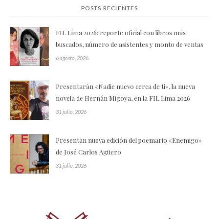
POSTS RECIENTES
FIL Lima 2026: reporte oficial con libros más
buscados, número de asistentes y monto de ventas
6 agosto, 2026
Presentarán «Nadie nuevo cerca de ti», la nueva
novela de Hernán Migoya, en la FIL Lima 2026
31 julio, 2026
Presentan nueva edición del poemario «Enemigo»
de José Carlos Agüero
31 julio, 2026