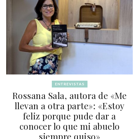
ENTREVISTAS
Rossana Sala, autora de «Me
llevan a otra parte»: «Estoy
feliz porque pude dar a
conocer lo que mi abuelo
siempre quiso»