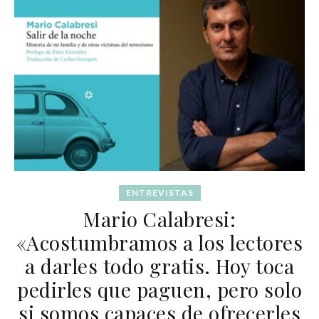
ENTREVISTAS
Mario Calabresi:
«Acostumbramos a los lectores
a darles todo gratis. Hoy toca
pedirles que paguen, pero solo
si somos capaces de ofrecerles