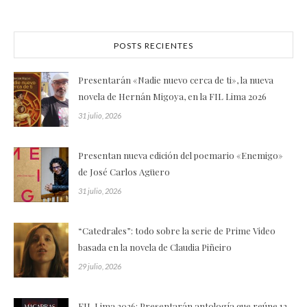
POSTS RECIENTES
Presentarán «Nadie nuevo cerca de ti», la nueva
novela de Hernán Migoya, en la FIL Lima 2026
31 julio, 2026
Presentan nueva edición del poemario «Enemigo»
de José Carlos Agüero
31 julio, 2026
“Catedrales”: todo sobre la serie de Prime Video
basada en la novela de Claudia Piñeiro
29 julio, 2026
FIL Lima 2026: Presentarán antología que reúne 12