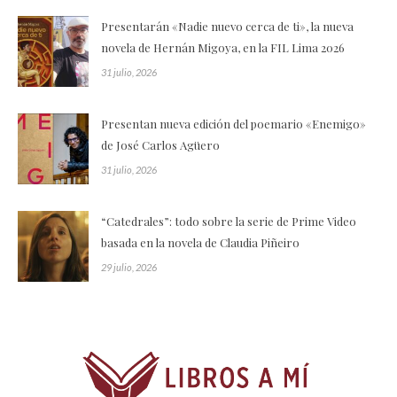
Presentarán «Nadie nuevo cerca de ti», la nueva
novela de Hernán Migoya, en la FIL Lima 2026
31 julio, 2026
Presentan nueva edición del poemario «Enemigo»
de José Carlos Agüero
31 julio, 2026
“Catedrales”: todo sobre la serie de Prime Video
basada en la novela de Claudia Piñeiro
29 julio, 2026