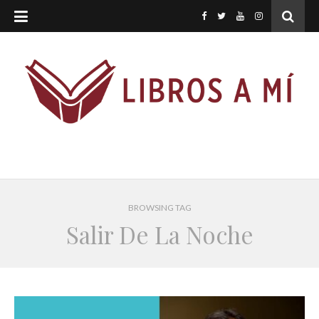
BROWSING TAG
Salir De La Noche