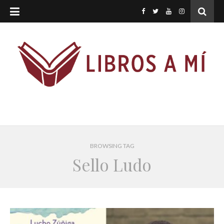
BROWSING TAG
Sello Ludo