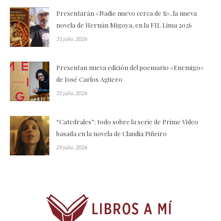
Presentarán «Nadie nuevo cerca de ti», la nueva
novela de Hernán Migoya, en la FIL Lima 2026
31 julio, 2026
Presentan nueva edición del poemario «Enemigo»
de José Carlos Agüero
31 julio, 2026
“Catedrales”: todo sobre la serie de Prime Video
basada en la novela de Claudia Piñeiro
29 julio, 2026