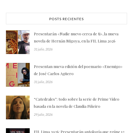
POSTS RECIENTES
Presentarán «Nadie nuevo cerca de ti», la nueva
novela de Hernán Migoya, en la FIL Lima 2026
31 julio, 2026
Presentan nueva edición del poemario «Enemigo»
de José Carlos Agüero
31 julio, 2026
“Catedrales”: todo sobre la serie de Prime Video
basada en la novela de Claudia Piñeiro
29 julio, 2026
FIL Lima 2026: Presentarán antología que reúne 12