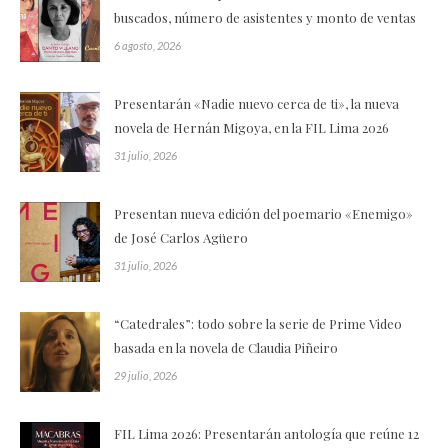
buscados, número de asistentes y monto de ventas
6 agosto, 2026
Presentarán «Nadie nuevo cerca de ti», la nueva
novela de Hernán Migoya, en la FIL Lima 2026
31 julio, 2026
Presentan nueva edición del poemario «Enemigo»
de José Carlos Agüero
31 julio, 2026
“Catedrales”: todo sobre la serie de Prime Video
basada en la novela de Claudia Piñeiro
29 julio, 2026
FIL Lima 2026: Presentarán antología que reúne 12