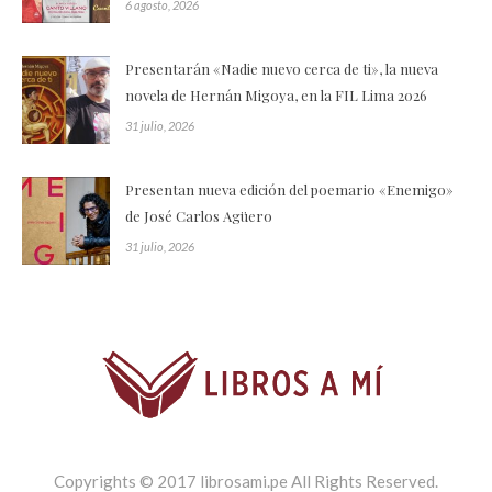
6 agosto, 2026
Presentarán «Nadie nuevo cerca de ti», la nueva
novela de Hernán Migoya, en la FIL Lima 2026
31 julio, 2026
Presentan nueva edición del poemario «Enemigo»
de José Carlos Agüero
31 julio, 2026
Copyrights © 2017 librosami.pe All Rights Reserved.