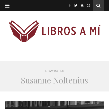
BROWSING TAG
Susanne Noltenius