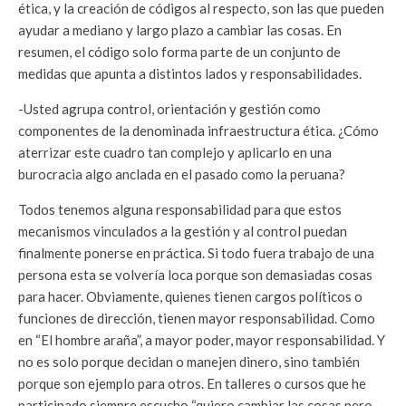
ética, y la creación de códigos al respecto, son las que pueden
ayudar a mediano y largo plazo a cambiar las cosas. En
resumen, el código solo forma parte de un conjunto de
medidas que apunta a distintos lados y responsabilidades.
-Usted agrupa control, orientación y gestión como
componentes de la denominada infraestructura ética. ¿Cómo
aterrizar este cuadro tan complejo y aplicarlo en una
burocracia algo anclada en el pasado como la peruana?
Todos tenemos alguna responsabilidad para que estos
mecanismos vinculados a la gestión y al control puedan
finalmente ponerse en práctica. Si todo fuera trabajo de una
persona esta se volvería loca porque son demasiadas cosas
para hacer. Obviamente, quienes tienen cargos políticos o
funciones de dirección, tienen mayor responsabilidad. Como
en “El hombre araña”, a mayor poder, mayor responsabilidad. Y
no es solo porque decidan o manejen dinero, sino también
porque son ejemplo para otros. En talleres o cursos que he
participado siempre escucho “quiero cambiar las cosas pero