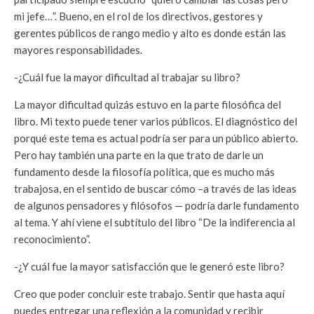
mi jefe…”. Bueno, en el rol de los directivos, gestores y
gerentes públicos de rango medio y alto es donde están las
mayores responsabilidades.
-¿Cuál fue la mayor dificultad al trabajar su libro?
La mayor dificultad quizás estuvo en la parte filosófica del
libro. Mi texto puede tener varios públicos. El diagnóstico del
porqué este tema es actual podría ser para un público abierto.
Pero hay también una parte en la que trato de darle un
fundamento desde la filosofía política, que es mucho más
trabajosa, en el sentido de buscar cómo –a través de las ideas
de algunos pensadores y filósofos — podría darle fundamento
al tema. Y ahí viene el subtítulo del libro “De la indiferencia al
reconocimiento”.
-¿Y cuál fue la mayor satisfacción que le generó este libro?
Creo que poder concluir este trabajo. Sentir que hasta aquí
puedes entregar una reflexión a la comunidad y recibir