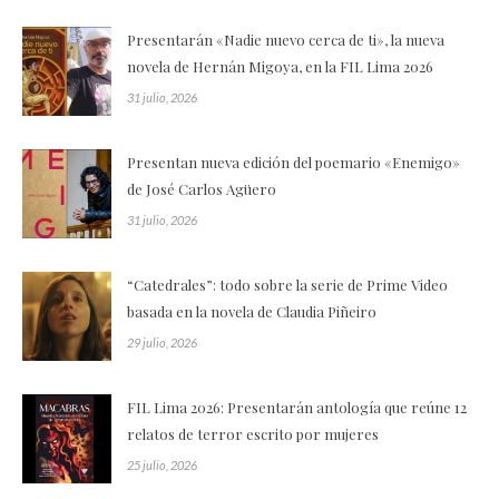
Presentarán «Nadie nuevo cerca de ti», la nueva
novela de Hernán Migoya, en la FIL Lima 2026
31 julio, 2026
Presentan nueva edición del poemario «Enemigo»
de José Carlos Agüero
31 julio, 2026
“Catedrales”: todo sobre la serie de Prime Video
basada en la novela de Claudia Piñeiro
29 julio, 2026
FIL Lima 2026: Presentarán antología que reúne 12
relatos de terror escrito por mujeres
25 julio, 2026