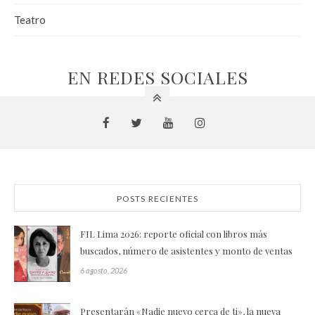
Teatro
EN REDES SOCIALES
POSTS RECIENTES
FIL Lima 2026: reporte oficial con libros más
buscados, número de asistentes y monto de ventas
6 agosto, 2026
Presentarán «Nadie nuevo cerca de ti», la nueva