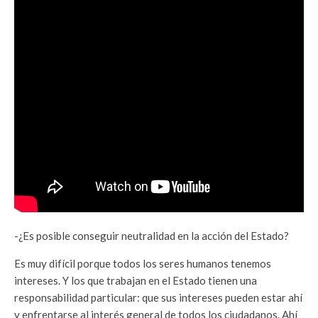
-¿Es posible conseguir neutralidad en la acción del Estado?
Es muy difícil porque todos los seres humanos tenemos
intereses. Y los que trabajan en el Estado tienen una
responsabilidad particular: que sus intereses pueden estar ahí
y enfrentarse al interés general de todos los ciudadanos. Ahí