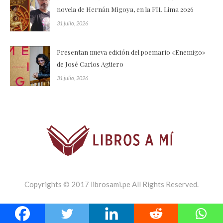
novela de Hernán Migoya, en la FIL Lima 2026
31 julio, 2026
Presentan nueva edición del poemario «Enemigo»
de José Carlos Agüero
31 julio, 2026
Copyrights © 2017 librosami.pe All Rights Reserved.