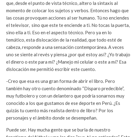
que, desde el punto de vista técnico, altero la sintaxis al
momento de colocar los sujetos y verbos. Entonces hago que
las cosas provoquen acciones al ser humano. Tú no enciendes
el televisor, sino que este te enciende a ti. No tocas la puerta,
sino ella a ti. Eso en el aspecto técnico. Pero ya en lo
temático, esta dislocación de la realidad, que todo esté de
cabeza, responde a una sensación contemporánea. A veces
uno se siente al revés y piensa ¿por qué estoy así? ¿Yo trabajo
el dinero o este para mí? ¿Manejo mi celular o este a mí? Esa
dislocación me permitió escribir este cuento.
-Creo que esa es una gran forma de abrir el libro. Pero
también hay otro cuento denominado “Disparo predecible”,
muy futbolero y con un delantero que podría sonarnos muy
conocido a los que gustamos de ese deporte en Perú. ¿Es
quizás tu cuento más realista dentro de libro? Por los
personajes y el ámbito donde se desempeñan.
Puede ser. Hay mucha gente que se burla de nuestro