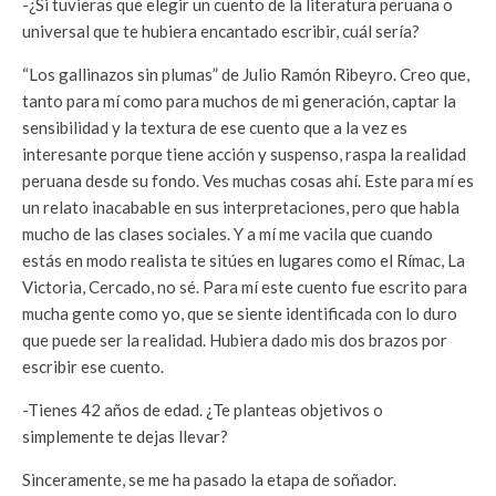
-¿Si tuvieras que elegir un cuento de la literatura peruana o
universal que te hubiera encantado escribir, cuál sería?
“Los gallinazos sin plumas” de Julio Ramón Ribeyro. Creo que,
tanto para mí como para muchos de mi generación, captar la
sensibilidad y la textura de ese cuento que a la vez es
interesante porque tiene acción y suspenso, raspa la realidad
peruana desde su fondo. Ves muchas cosas ahí. Este para mí es
un relato inacabable en sus interpretaciones, pero que habla
mucho de las clases sociales. Y a mí me vacila que cuando
estás en modo realista te sitúes en lugares como el Rímac, La
Victoria, Cercado, no sé. Para mí este cuento fue escrito para
mucha gente como yo, que se siente identificada con lo duro
que puede ser la realidad. Hubiera dado mis dos brazos por
escribir ese cuento.
-Tienes 42 años de edad. ¿Te planteas objetivos o
simplemente te dejas llevar?
Sinceramente, se me ha pasado la etapa de soñador.