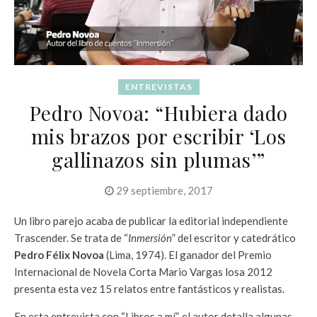
ENTREVISTAS
Pedro Novoa: “Hubiera dado
mis brazos por escribir ‘Los
gallinazos sin plumas’”
29 septiembre, 2017
Un libro parejo acaba de publicar la editorial independiente
Trascender. Se trata de “
Inmersión
” del escritor y catedrático
Pedro Félix Novoa
(Lima, 1974). El ganador del Premio
Internacional de Novela Corta Mario Vargas losa 2012
presenta esta vez 15 relatos entre fantásticos y realistas.
En esta entrevista con “Libros a mí”, el autor detalla algunas