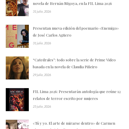
novela de Hernán Migoya, en la FIL Lima 2026
31 julio, 2026
Presentan nueva edición del poemario «Enemigo»
de José Carlos Agüero
31 julio, 2026
“Catedrales”: todo sobre la serie de Prime Video
basada en la novela de Claudia Piñeiro
29 julio, 2026
FIL Lima 2026: Presentarán antología que reúne 12
relatos de terror escrito por mujeres
25 julio, 2026
«Tú y yo. El arte de mirarse dentro» de Carmen