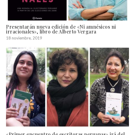
Presentarán nueva edición de «Ni amnésicos ni
irracionales», libro de Alberto Vergara
18 noviembre, 2019
«Primer encuentro de escritoras peruanas» irá del