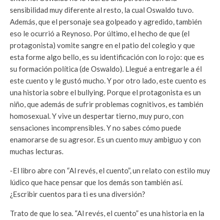
sensibilidad muy diferente al resto, la cual Oswaldo tuvo.
Además, que el personaje sea golpeado y agredido, también
eso le ocurrió a Reynoso. Por último, el hecho de que (el
protagonista) vomite sangre en el patio del colegio y que
esta forme algo bello, es su identificación con lo rojo: que es
su formación política (de Oswaldo). Llegué a entregarle a él
este cuento y le gustó mucho. Y por otro lado, este cuento es
una historia sobre el bullying. Porque el protagonista es un
niño, que además de sufrir problemas cognitivos, es también
homosexual. Y vive un despertar tierno, muy puro, con
sensaciones incomprensibles. Y no sabes cómo puede
enamorarse de su agresor. Es un cuento muy ambiguo y con
muchas lecturas.
-El libro abre con “Al revés, el cuento”, un relato con estilo muy
lúdico que hace pensar que los demás son también así.
¿Escribir cuentos para ti es una diversión?
Trato de que lo sea. “Al revés, el cuento” es una historia en la