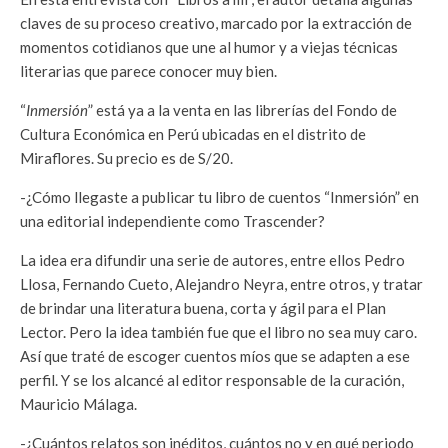
claves de su proceso creativo, marcado por la extracción de
momentos cotidianos que une al humor y a viejas técnicas
literarias que parece conocer muy bien.
“
Inmersión
” está ya a la venta en las librerías del Fondo de
Cultura Económica en Perú ubicadas en el distrito de
Miraflores. Su precio es de S/20.
-¿Cómo llegaste a publicar tu libro de cuentos “Inmersión” en
una editorial independiente como Trascender?
La idea era difundir una serie de autores, entre ellos Pedro
Llosa, Fernando Cueto, Alejandro Neyra, entre otros, y tratar
de brindar una literatura buena, corta y ágil para el Plan
Lector. Pero la idea también fue que el libro no sea muy caro.
Así que traté de escoger cuentos míos que se adapten a ese
perfil. Y se los alcancé al editor responsable de la curación,
Mauricio Málaga.
-¿Cuántos relatos son inéditos, cuántos no y en qué periodo