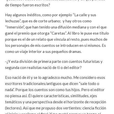
de tiempo fueron escritos?
Hay algunos inéditos, como por ejemplo “La calle y sus
lechuzas”, que es de corte urbano; y hay otros como
“Inmersión”, que han tenido una difusión mediana y con el que
gané el premio que otorga “Caretas”. Al libro le puse ese título
porque es el de un relato que vincula al resto, pues muchos de
los personajes de mis cuentos se introducen en sí mismos. Es
como un viaje interior a sus pequeños dramas.
-¿Y esta división de primera parte con cuentos futuristas y
segunda con realistas nació de ti o del editor?
Eso nació de él y se lo agradezco mucho. Me considero esos
escritores tradicionales/antiguos que dicen “sale todo o
nada”. Porque los cuentos son como tus hijos. Pero el editor
no piensa así. Él quiere características, similitudes, ejes
temáticos y una perspectiva desde el horizonte de recepción
(lectores). Así que me propuso dos vertientes: ciencia ficción