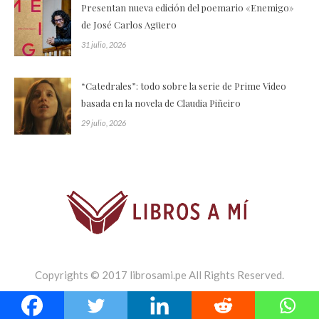
Presentan nueva edición del poemario «Enemigo»
de José Carlos Agüero
31 julio, 2026
“Catedrales”: todo sobre la serie de Prime Video
basada en la novela de Claudia Piñeiro
29 julio, 2026
Copyrights © 2017 librosami.pe All Rights Reserved.