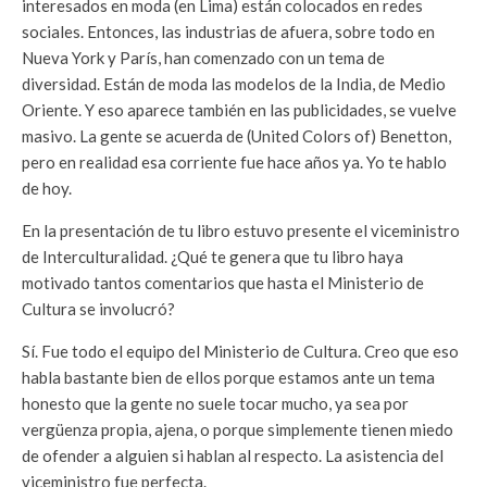
interesados en moda (en Lima) están colocados en redes
sociales. Entonces, las industrias de afuera, sobre todo en
Nueva York y París, han comenzado con un tema de
diversidad. Están de moda las modelos de la India, de Medio
Oriente. Y eso aparece también en las publicidades, se vuelve
masivo. La gente se acuerda de (United Colors of) Benetton,
pero en realidad esa corriente fue hace años ya. Yo te hablo
de hoy.
En la presentación de tu libro estuvo presente el viceministro
de Interculturalidad. ¿Qué te genera que tu libro haya
motivado tantos comentarios que hasta el Ministerio de
Cultura se involucró?
Sí. Fue todo el equipo del Ministerio de Cultura. Creo que eso
habla bastante bien de ellos porque estamos ante un tema
honesto que la gente no suele tocar mucho, ya sea por
vergüenza propia, ajena, o porque simplemente tienen miedo
de ofender a alguien si hablan al respecto. La asistencia del
viceministro fue perfecta.