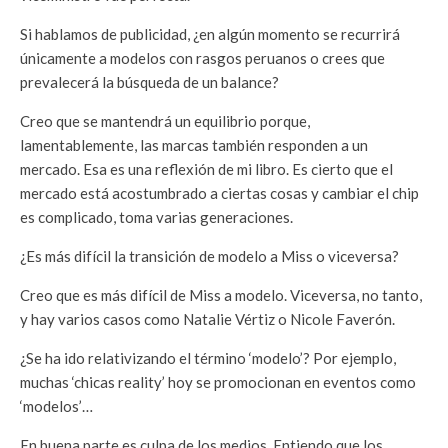
Si hablamos de publicidad, ¿en algún momento se recurrirá
únicamente a modelos con rasgos peruanos o crees que
prevalecerá la búsqueda de un balance?
Creo que se mantendrá un equilibrio porque,
lamentablemente, las marcas también responden a un
mercado. Esa es una reflexión de mi libro. Es cierto que el
mercado está acostumbrado a ciertas cosas y cambiar el chip
es complicado, toma varias generaciones.
¿Es más difícil la transición de modelo a Miss o viceversa?
Creo que es más difícil de Miss a modelo. Viceversa, no tanto,
y hay varios casos como Natalie Vértiz o Nicole Faverón.
¿Se ha ido relativizando el término ‘modelo’? Por ejemplo,
muchas ‘chicas reality’ hoy se promocionan en eventos como
‘modelos’…
En buena parte es culpa de los medios. Entiendo que los