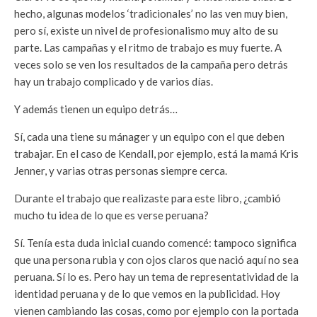
hecho, algunas modelos ‘tradicionales’ no las ven muy bien,
pero sí, existe un nivel de profesionalismo muy alto de su
parte. Las campañas y el ritmo de trabajo es muy fuerte. A
veces solo se ven los resultados de la campaña pero detrás
hay un trabajo complicado y de varios días.
Y además tienen un equipo detrás…
Sí, cada una tiene su mánager y un equipo con el que deben
trabajar. En el caso de Kendall, por ejemplo, está la mamá Kris
Jenner, y varias otras personas siempre cerca.
Durante el trabajo que realizaste para este libro, ¿cambió
mucho tu idea de lo que es verse peruana?
Sí. Tenía esta duda inicial cuando comencé: tampoco significa
que una persona rubia y con ojos claros que nació aquí no sea
peruana. Sí lo es. Pero hay un tema de representatividad de la
identidad peruana y de lo que vemos en la publicidad. Hoy
vienen cambiando las cosas, como por ejemplo con la portada