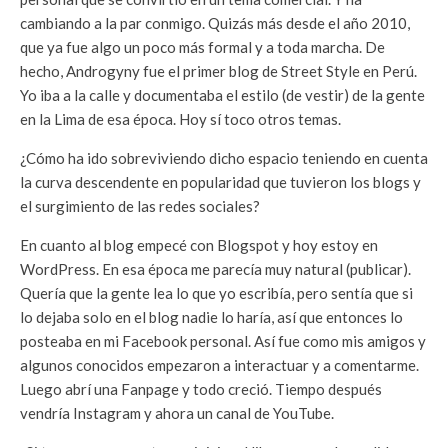
cambiando a la par conmigo. Quizás más desde el año 2010,
que ya fue algo un poco más formal y a toda marcha. De
hecho, Androgyny fue el primer blog de Street Style en Perú.
Yo iba a la calle y documentaba el estilo (de vestir) de la gente
en la Lima de esa época. Hoy sí toco otros temas.
¿Cómo ha ido sobreviviendo dicho espacio teniendo en cuenta
la curva descendente en popularidad que tuvieron los blogs y
el surgimiento de las redes sociales?
En cuanto al blog empecé con Blogspot y hoy estoy en
WordPress. En esa época me parecía muy natural (publicar).
Quería que la gente lea lo que yo escribía, pero sentía que si
lo dejaba solo en el blog nadie lo haría, así que entonces lo
posteaba en mi Facebook personal. Así fue como mis amigos y
algunos conocidos empezaron a interactuar y a comentarme.
Luego abrí una Fanpage y todo creció. Tiempo después
vendría Instagram y ahora un canal de YouTube.