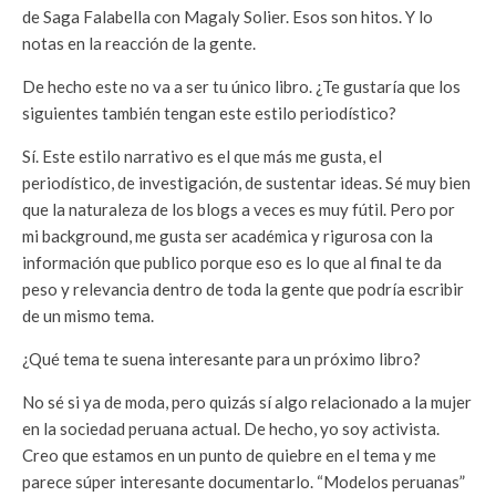
de Saga Falabella con Magaly Solier. Esos son hitos. Y lo
notas en la reacción de la gente.
De hecho este no va a ser tu único libro. ¿Te gustaría que los
siguientes también tengan este estilo periodístico?
Sí. Este estilo narrativo es el que más me gusta, el
periodístico, de investigación, de sustentar ideas. Sé muy bien
que la naturaleza de los blogs a veces es muy fútil. Pero por
mi background, me gusta ser académica y rigurosa con la
información que publico porque eso es lo que al final te da
peso y relevancia dentro de toda la gente que podría escribir
de un mismo tema.
¿Qué tema te suena interesante para un próximo libro?
No sé si ya de moda, pero quizás sí algo relacionado a la mujer
en la sociedad peruana actual. De hecho, yo soy activista.
Creo que estamos en un punto de quiebre en el tema y me
parece súper interesante documentarlo. “Modelos peruanas”