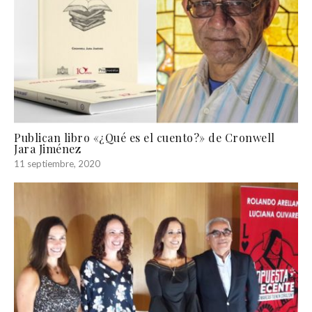
Publican libro «¿Qué es el cuento?» de Cronwell
Jara Jiménez
11 septiembre, 2020