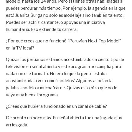
modelo, hasta los 24 años. Pero si tienes otras habilidades sí
puedes perdurar más tiempo. Por ejemplo, la agencia en la que
está Juanita Burga no solo es modelaje sino también talento.
Puedes ser actriz, cantante, o apoyas una iniciativa
humanitaria. Eso extiende tu carrera.
¿Por qué crees que no funcionó “Peruvian Next Top Model”
en la TV local?
Quizás los peruanos estamos acostumbrados a cierto tipo de
televisión en señal abierta y este programa no cumplía para
nada con ese formato. No era lo que la gente estaba
acostumbrada a ver como ‘modelos’. Algunos asocian la
palabra modelo a mucha ‘carne’. Quizás esto hizo que no le
vaya muy bien al programa.
¿Crees que hubiera funcionado en un canal de cable?
De pronto un poco más. En señal abierta fue una jugada muy
arriesgada.