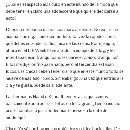
¿Cuál es el aspecto más duro en este mundo de la moda que
debe tener en claro una adolescente que quiere dedicarse a
esto?
Debes tener buena disposición para aprender. No existe un
manual que diga cómo ser modelo. Tal vez la rapidez con la
que debes entender la dinámica de las cosas. Por ejemplo,
ahora en el LIF Week llevé a todo mi equipo del blog, y les
intentaba decir ‘tranquilos, si les parece rápido, tranquilos’.
Ellos me dijeron ‘no pasa nada’, pero al tercer día estaban
locos. Las chicas deben tener claro que en este mundo todo se
mueve demasiado rápido. Sin embargo, una vez que entras a la
ola y te gusta, puede salir adelante.
Las hermanas Hadid o Kendall Jenner, a las que vemos
básicamente aquí por sus fotos en Instagram, ¿tienen mucho
profesionalismo para poder mantenerse en la elite del
modelaje?
Claro. Yo sé que hay mucha polémica y crítica hacia ellas. De