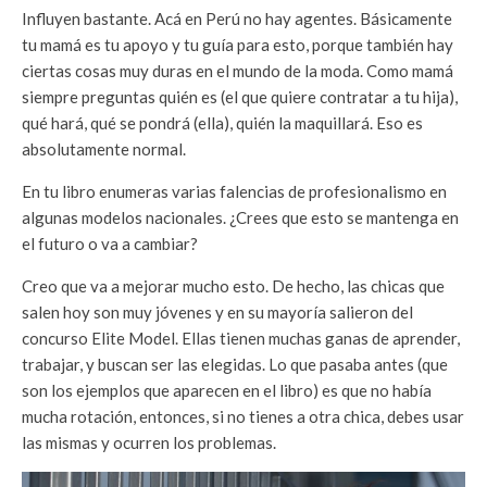
Influyen bastante. Acá en Perú no hay agentes. Básicamente
tu mamá es tu apoyo y tu guía para esto, porque también hay
ciertas cosas muy duras en el mundo de la moda. Como mamá
siempre preguntas quién es (el que quiere contratar a tu hija),
qué hará, qué se pondrá (ella), quién la maquillará. Eso es
absolutamente normal.
En tu libro enumeras varias falencias de profesionalismo en
algunas modelos nacionales. ¿Crees que esto se mantenga en
el futuro o va a cambiar?
Creo que va a mejorar mucho esto. De hecho, las chicas que
salen hoy son muy jóvenes y en su mayoría salieron del
concurso Elite Model. Ellas tienen muchas ganas de aprender,
trabajar, y buscan ser las elegidas. Lo que pasaba antes (que
son los ejemplos que aparecen en el libro) es que no había
mucha rotación, entonces, si no tienes a otra chica, debes usar
las mismas y ocurren los problemas.