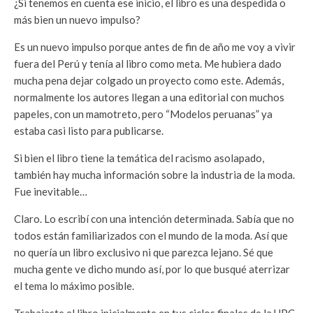
¿Si tenemos en cuenta ese inicio, el libro es una despedida o
más bien un nuevo impulso?
Es un nuevo impulso porque antes de fin de año me voy a vivir
fuera del Perú y tenía al libro como meta. Me hubiera dado
mucha pena dejar colgado un proyecto como este. Además,
normalmente los autores llegan a una editorial con muchos
papeles, con un mamotreto, pero “Modelos peruanas” ya
estaba casi listo para publicarse.
Si bien el libro tiene la temática del racismo asolapado,
también hay mucha información sobre la industria de la moda.
Fue inevitable…
Claro. Lo escribí con una intención determinada. Sabía que no
todos están familiarizados con el mundo de la moda. Así que
no quería un libro exclusivo ni que parezca lejano. Sé que
mucha gente ve dicho mundo así, por lo que busqué aterrizar
el tema lo máximo posible.