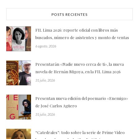
POSTS RECIENTES
FIL Lima 2026: reporte oficial con libros más
buscados, número de asistentes y monto de ventas
6 agosto, 2026
Presentarán «Nadie nuevo cerca de ti», la nueva
novela de Hernán Migoya, en la FIL Lima 2026
31 julio, 2026
Presentan nueva edición del poemario «Enemigo»
de José Carlos Agüero
31 julio, 2026
“Catedrales”: todo sobre la serie de Prime Video