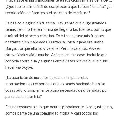
Trabajaste el libro inicialmente en tus ciclos finales de la UPC.
¿Qué fue lo más difícil de ese proceso que te tomó un año? ¿La
recolección de fuentes o el proceso de escritura?
Es básico elegir bien tu tema. Hay gente que elige grandes
temas pero no tienen forma de llegar a las fuentes, por lo que
a mitad del proceso cambian. En mi caso, tuve mis fuentes
bastante bien mapeadas. Quizás la única lejana era Juana
Burga, porque ella no vive en el Perú hace años. Vive en
Nueva York y viaja mucho. Así que, en ese caso, incluí lo que
conocía sobre ella y algunas entrevistas breves que le pude
hacer vía Skype.
¿La aparición de modelos peruanas en pasarelas
internacionales responde a que estamos haciendo bien las
cosas aquí o simplemente a una necesidad de diversidad por
parte de la industria?
Es una respuesta a lo que ocurre globalmente. Nos guste o no,
somos parte de una comunidad global y casi todos los