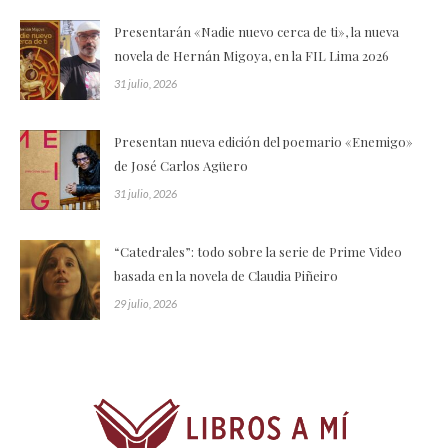
Presentarán «Nadie nuevo cerca de ti», la nueva
novela de Hernán Migoya, en la FIL Lima 2026
31 julio, 2026
Presentan nueva edición del poemario «Enemigo»
de José Carlos Agüero
31 julio, 2026
“Catedrales”: todo sobre la serie de Prime Video
basada en la novela de Claudia Piñeiro
29 julio, 2026