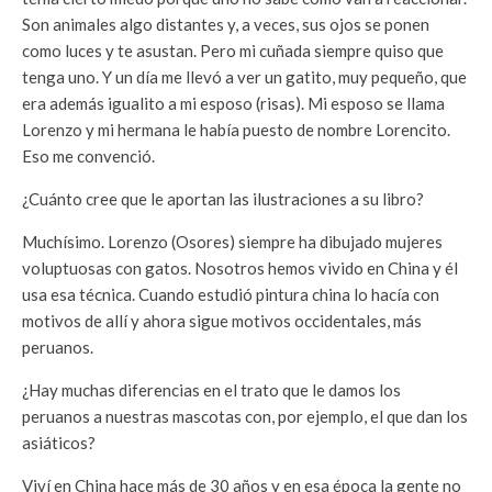
Son animales algo distantes y, a veces, sus ojos se ponen
como luces y te asustan. Pero mi cuñada siempre quiso que
tenga uno. Y un día me llevó a ver un gatito, muy pequeño, que
era además igualito a mi esposo (risas). Mi esposo se llama
Lorenzo y mi hermana le había puesto de nombre Lorencito.
Eso me convenció.
¿Cuánto cree que le aportan las ilustraciones a su libro?
Muchísimo. Lorenzo (Osores) siempre ha dibujado mujeres
voluptuosas con gatos. Nosotros hemos vivido en China y él
usa esa técnica. Cuando estudió pintura china lo hacía con
motivos de allí y ahora sigue motivos occidentales, más
peruanos.
¿Hay muchas diferencias en el trato que le damos los
peruanos a nuestras mascotas con, por ejemplo, el que dan los
asiáticos?
Viví en China hace más de 30 años y en esa época la gente no