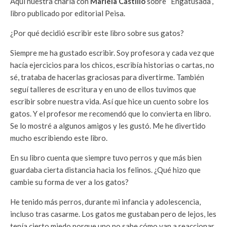
Aquí nuestra charla con
Mariela Castillo
sobre “Engatusada”,
libro publicado por editorial Peisa.
¿Por qué decidió escribir este libro sobre sus gatos?
Siempre me ha gustado escribir. Soy profesora y cada vez que
hacía ejercicios para los chicos, escribía historias o cartas, no
sé, trataba de hacerlas graciosas para divertirme. También
seguí talleres de escritura y en uno de ellos tuvimos que
escribir sobre nuestra vida. Así que hice un cuento sobre los
gatos. Y el profesor me recomendó que lo convierta en libro.
Se lo mostré a algunos amigos y les gustó. Me he divertido
mucho escribiendo este libro.
En su libro cuenta que siempre tuvo perros y que más bien
guardaba cierta distancia hacia los felinos. ¿Qué hizo que
cambie su forma de ver a los gatos?
He tenido más perros, durante mi infancia y adolescencia,
incluso tras casarme. Los gatos me gustaban pero de lejos, les
tenía cierto miedo porque uno no sabe cómo van a reaccionar.