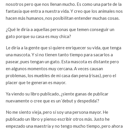
nosotros pero que nos llenan mucho. Es como una parte de la
fantasía que entra a nuestra vida. Y creo que los animales nos
hacen más humanos, nos posibilitan entender muchas cosas.
¿Qué le diría a aquellas personas que temen conseguir un
gato porque su casa es muy chica?
Le diría a la gente que si quiere enriquecer su vida, que tenga
una mascota. Y si no tienen tanto tiempo para sacarlos a
pasear, pues tengan un gato. Esta mascota es distante pero
en algunos momentos muy cercana. A veces causan
problemas, los muebles de mi casa dan pena (risas), pero el
placer que te generan es mayor.
Ya viendo su libro publicado, ¿siente ganas de publicar
nuevamente o cree que es un ‘debut y despedida’?
No me siento vieja, pero sí soy una persona mayor. He
publicado un libro y pienso escribir otros más. Justo he
empezado una maestría y no tengo mucho tiempo, pero ahora