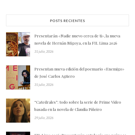
POSTS RECIENTES
Presentarán «Nadie nuevo cerca de ti», la nueva
novela de Hernán Migoya, en la FIL Lima 2026
31 julio, 2026
Presentan nueva edición del poemario «Enemigo»
de José Carlos Agüero
31 julio, 2026
“Catedrales”: todo sobre la serie de Prime Video
basada en la novela de Claudia Piñeiro
29 julio, 2026