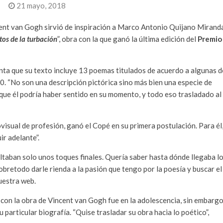
21 mayo, 2018
ncent van Gogh sirvió de inspiración a Marco Antonio Quijano Mirand
tos de la turbación
”, obra con la que ganó la última edición del
Premio
enta que su texto incluye 13 poemas titulados de acuerdo a algunas d
890. “No son una descripción pictórica sino más bien una especie de
 que él podría haber sentido en su momento, y todo eso trasladado al
sual de profesión, ganó el Copé en su primera postulación. Para él
ir adelante”.
ltaban solo unos toques finales. Quería saber hasta dónde llegaba l
bretodo darle rienda a la pasión que tengo por la poesía y buscar el
uestra web.
on la obra de Vincent van Gogh fue en la adolescencia, sin embargo
u particular biografía. “Quise trasladar su obra hacia lo poético”,