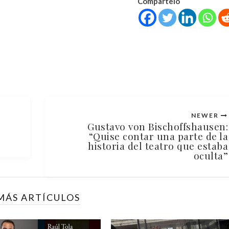
Compártelo
NEWER
Gustavo von Bischoffshausen:
“Quise contar una parte de la
historia del teatro que estaba
oculta”
MÁS ARTÍCULOS