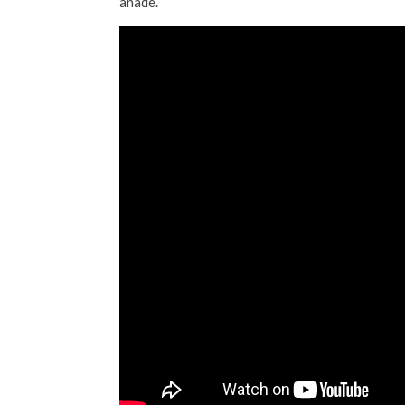
añade.