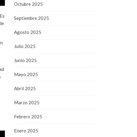
Octubre 2025
“Es
Septiembre 2025
de
Agosto 2025
on
Julio 2025
Junio 2025
ad
Mayo 2025
a
Abril 2025
Marzo 2025
Febrero 2025
Enero 2025