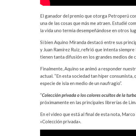
El ganador del premio que otorga Petroperú confi
una de las cosas que más me atraen. Estudié com
la vida uno termia desempeñándose en otros lug
Si bien Aquino Miranda destacó entre sus principa
y Juan Ramírez Ruiz, refirió que intenta siemp
tienen tanta difusión en los grandes medios de 
Finalmente, Aquino se animó a responder nuestra
actual. “En esta sociedad tan híper consumista, 
especie de isla en medio de un naufragio”.
“
Colección privada o los colores ocultos de la turb
próximamente en las principales librerías de Lima 
En el video que está al final de esta nota, Marco
«Colección privada».