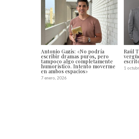
Antonio Gazís: «No podría
Raúl T
escribir dramas puros, pero
vergüe
tampoco algo completamente
escrit
humorístico. Intento moverme
1 octub
en ambos espacios»
7 enero, 2026