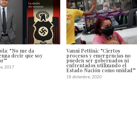
ola: “No me da
Vanni Pettinà: “Ciertos
nza decir que soy
procesos y emergencias no
or”
pueden ser gobernados ni
enfrentados utilizando el
re, 2017
Estado Nación como unidad”
18 diciembre, 2020