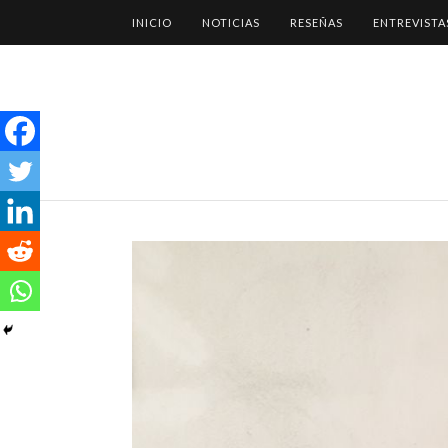
INICIO
NOTICIAS
RESEÑAS
ENTREVISTA