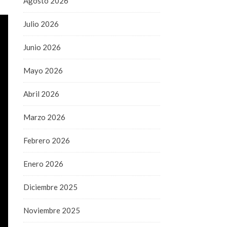
Agosto 2026
Julio 2026
Junio 2026
Mayo 2026
Abril 2026
Marzo 2026
Febrero 2026
Enero 2026
Diciembre 2025
Noviembre 2025