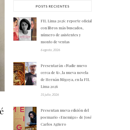
POSTS RECIENTES
FIL Lima 2026: reporte oficial
con libros más buscados,
número de asistentes y
monto de ventas
6 agosto, 2026
Presentarán «Nadie nuevo
cerca de ti», la nueva novela
de Hernán Migoya, en la FIL
Lima 2026
31 julio, 2026
é
Presentan nueva edición del
poemario «Enemigo» de José
Carlos Agüero