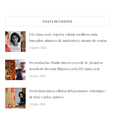
POSTS RECIENTES
FIL Lima 2026: reporte oficial con libros más
buscados, número de asistentes y monto de ventas
6 agosto, 2026
Presentarán «Nadie nuevo cerca de ti», la nueva
novela de Hernán Migoya, en la FIL Lima 2026
31 julio, 2026
Presentan nueva edición del poemario «Enemigo»
de José Carlos Agüero
31 julio, 2026