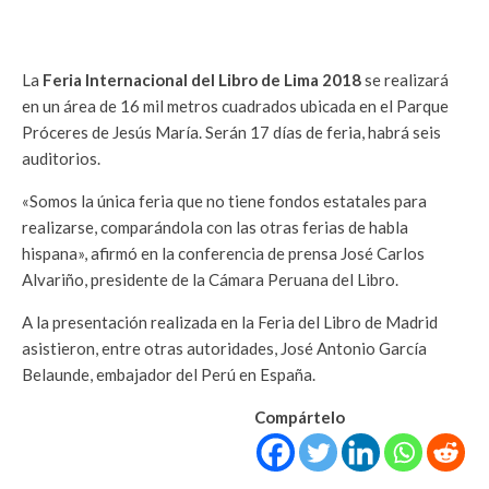
La
Feria Internacional del Libro de Lima 2018
se realizará
en un área de 16 mil metros cuadrados ubicada en el Parque
Próceres de Jesús María. Serán 17 días de feria, habrá seis
auditorios.
«Somos la única feria que no tiene fondos estatales para
realizarse, comparándola con las otras ferias de habla
hispana», afirmó en la conferencia de prensa José Carlos
Alvariño, presidente de la Cámara Peruana del Libro.
A la presentación realizada en la Feria del Libro de Madrid
asistieron, entre otras autoridades, José Antonio García
Belaunde, embajador del Perú en España.
Compártelo