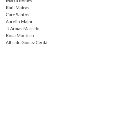
Marta Robles
Raúl Maicas
Care Santos
Aurelio Major
JJ Armas Marcelo
Rosa Montero
Alfredo Gómez Cerdá