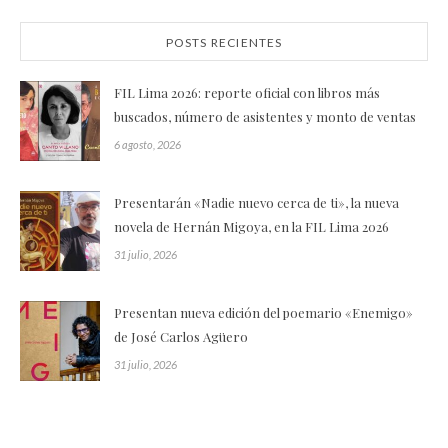
POSTS RECIENTES
FIL Lima 2026: reporte oficial con libros más
buscados, número de asistentes y monto de ventas
6 agosto, 2026
Presentarán «Nadie nuevo cerca de ti», la nueva
novela de Hernán Migoya, en la FIL Lima 2026
31 julio, 2026
Presentan nueva edición del poemario «Enemigo»
de José Carlos Agüero
31 julio, 2026