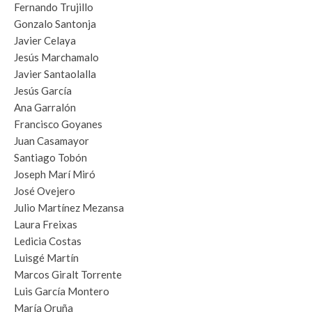
Fernando Trujillo
Gonzalo Santonja
Javier Celaya
Jesús Marchamalo
Javier Santaolalla
Jesús García
Ana Garralón
Francisco Goyanes
Juan Casamayor
Santiago Tobón
Joseph Marí Miró
José Ovejero
Julio Martínez Mezansa
Laura Freixas
Ledicia Costas
Luisgé Martín
Marcos Giralt Torrente
Luis García Montero
María Oruña