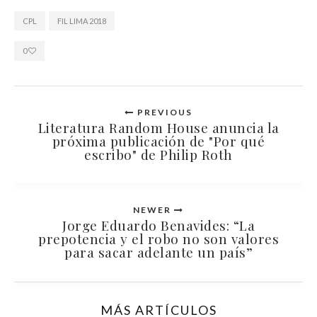
CPL
FIL LIMA 2018
0
PREVIOUS
Literatura Random House anuncia la
próxima publicación de "Por qué
escribo" de Philip Roth
NEWER
Jorge Eduardo Benavides: “La
prepotencia y el robo no son valores
para sacar adelante un país”
MÁS ARTÍCULOS