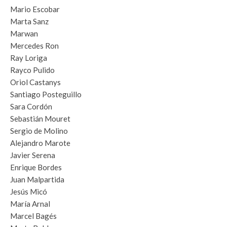
Mario Escobar
Marta Sanz
Marwan
Mercedes Ron
Ray Loriga
Rayco Pulido
Oriol Castanys
Santiago Posteguillo
Sara Cordón
Sebastián Mouret
Sergio de Molino
Alejandro Marote
Javier Serena
Enrique Bordes
Juan Malpartida
Jesús Micó
María Arnal
Marcel Bagés