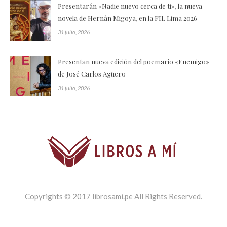
Presentarán «Nadie nuevo cerca de ti», la nueva
novela de Hernán Migoya, en la FIL Lima 2026
31 julio, 2026
Presentan nueva edición del poemario «Enemigo»
de José Carlos Agüero
31 julio, 2026
Copyrights © 2017 librosami.pe All Rights Reserved.