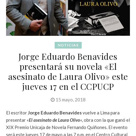
NOTICIAS
Jorge Eduardo Benavides
presentará su novela «El
asesinato de Laura Olivo» este
jueves 17 en el CCPUCP
15 mayo, 2018
El escritor
Jorge Eduardo Benavides
vuelve a Lima para
presentar «
El asesinato de Laura Olivo
«, obra con la que ganó el
XIX Premio Unicaja de Novela Fernando Quiñones. El evento
será este jueves 17 de mayo a las 7 p.m. en el Centro Cultural