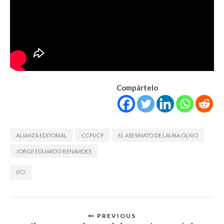
Compártelo
ALIANZA EDITORIAL
CCPUCP
EL ASESINATO DE LAURA OLIVO
JORGE EDUARDO BENAVIDES
0
PREVIOUS