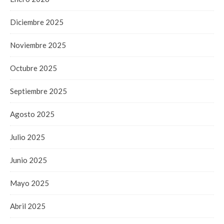
Diciembre 2025
Noviembre 2025
Octubre 2025
Septiembre 2025
Agosto 2025
Julio 2025
Junio 2025
Mayo 2025
Abril 2025