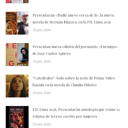
Presentarán «Nadie nuevo cerca de ti», la nueva
novela de Hernán Migoya, en la FIL Lima 2026
31 julio, 2026
Presentan nueva edición del poemario «Enemigo»
de José Carlos Agüero
31 julio, 2026
“Catedrales”: todo sobre la serie de Prime Video
basada en la novela de Claudia Piñeiro
29 julio, 2026
FIL Lima 2026: Presentarán antología que reúne 12
relatos de terror escrito por mujeres
25 julio, 2026