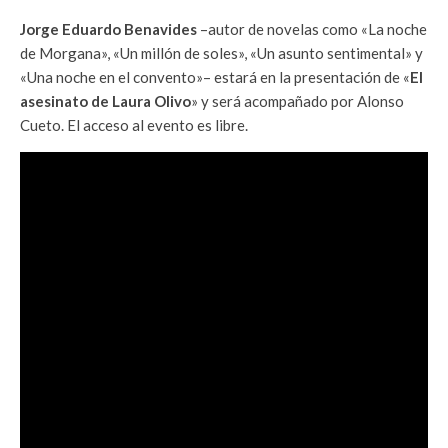
Jorge Eduardo Benavides
–autor de novelas como «La noche
de Morgana», «Un millón de soles», «Un asunto sentimental» y
«Una noche en el convento»– estará en la presentación de «
El
asesinato de Laura Olivo
» y será acompañado por Alonso
Cueto. El acceso al evento es libre.