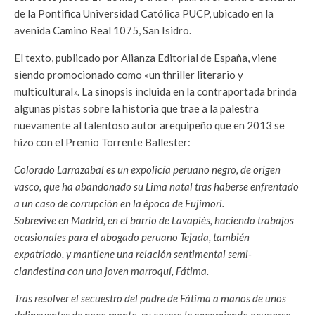
de la Pontifica Universidad Católica PUCP, ubicado en la
avenida Camino Real 1075, San Isidro.
El texto, publicado por Alianza Editorial de España, viene
siendo promocionado como «un thriller literario y
multicultural». La sinopsis incluida en la contraportada brinda
algunas pistas sobre la historia que trae a la palestra
nuevamente al talentoso autor arequipeño que en 2013 se
hizo con el Premio Torrente Ballester:
Colorado Larrazabal es un expolicía peruano negro, de origen
vasco, que ha abandonado su Lima natal tras haberse enfrentado
a un caso de corrupción en la época de Fujimori.
Sobrevive en Madrid, en el barrio de Lavapiés, haciendo trabajos
ocasionales para el abogado peruano Tejada, también
expatriado, y mantiene una relación sentimental semi-
clandestina con una joven marroquí, Fátima.
Tras resolver el secuestro del padre de Fátima a manos de unos