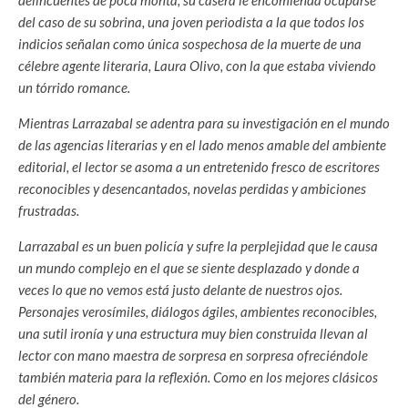
delincuentes de poca monta, su casera le encomienda ocuparse
del caso de su sobrina, una joven periodista a la que todos los
indicios señalan como única sospechosa de la muerte de una
célebre agente literaria, Laura Olivo, con la que estaba viviendo
un tórrido romance.
Mientras Larrazabal se adentra para su investigación en el mundo
de las agencias literarias y en el lado menos amable del ambiente
editorial, el lector se asoma a un entretenido fresco de escritores
reconocibles y desencantados, novelas perdidas y ambiciones
frustradas.
Larrazabal es un buen policía y sufre la perplejidad que le causa
un mundo complejo en el que se siente desplazado y donde a
veces lo que no vemos está justo delante de nuestros ojos.
Personajes verosímiles, diálogos ágiles, ambientes reconocibles,
una sutil ironía y una estructura muy bien construida llevan al
lector con mano maestra de sorpresa en sorpresa ofreciéndole
también materia para la reflexión. Como en los mejores clásicos
del género.