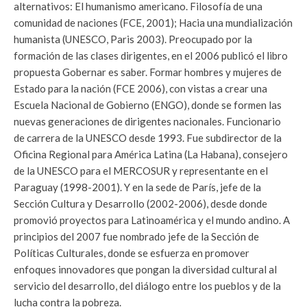
alternativos: El humanismo americano. Filosofía de una
comunidad de naciones (FCE, 2001); Hacia una mundialización
humanista (UNESCO, Paris 2003). Preocupado por la
formación de las clases dirigentes, en el 2006 publicó el libro
propuesta Gobernar es saber. Formar hombres y mujeres de
Estado para la nación (FCE 2006), con vistas a crear una
Escuela Nacional de Gobierno (ENGO), donde se formen las
nuevas generaciones de dirigentes nacionales. Funcionario
de carrera de la UNESCO desde 1993. Fue subdirector de la
Oficina Regional para América Latina (La Habana), consejero
de la UNESCO para el MERCOSUR y representante en el
Paraguay (1998-2001). Y en la sede de París, jefe de la
Sección Cultura y Desarrollo (2002-2006), desde donde
promovió proyectos para Latinoamérica y el mundo andino. A
principios del 2007 fue nombrado jefe de la Sección de
Políticas Culturales, donde se esfuerza en promover
enfoques innovadores que pongan la diversidad cultural al
servicio del desarrollo, del diálogo entre los pueblos y de la
lucha contra la pobreza.