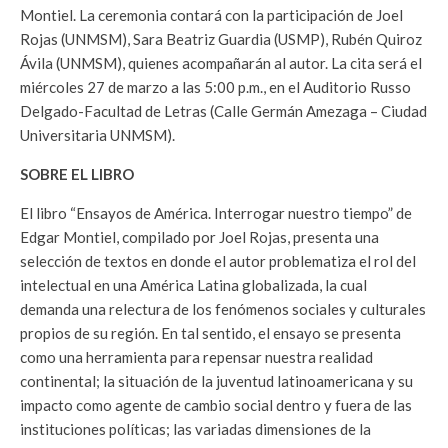
Montiel. La ceremonia contará con la participación de Joel
Rojas (UNMSM), Sara Beatriz Guardia (USMP), Rubén Quiroz
Ávila (UNMSM), quienes acompañarán al autor. La cita será el
miércoles 27 de marzo a las 5:00 p.m., en el Auditorio Russo
Delgado-Facultad de Letras (Calle Germán Amezaga – Ciudad
Universitaria UNMSM).
SOBRE EL LIBRO
El libro “Ensayos de América. Interrogar nuestro tiempo” de
Edgar Montiel, compilado por Joel Rojas, presenta una
selección de textos en donde el autor problematiza el rol del
intelectual en una América Latina globalizada, la cual
demanda una relectura de los fenómenos sociales y culturales
propios de su región. En tal sentido, el ensayo se presenta
como una herramienta para repensar nuestra realidad
continental; la situación de la juventud latinoamericana y su
impacto como agente de cambio social dentro y fuera de las
instituciones políticas; las variadas dimensiones de la