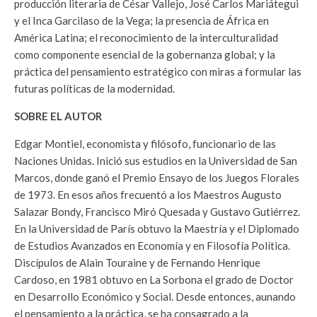
producción literaria de César Vallejo, José Carlos Mariátegui
y el Inca Garcilaso de la Vega; la presencia de África en
América Latina; el reconocimiento de la interculturalidad
como componente esencial de la gobernanza global; y la
práctica del pensamiento estratégico con miras a formular las
futuras políticas de la modernidad.
SOBRE EL AUTOR
Edgar Montiel, economista y filósofo, funcionario de las
Naciones Unidas. Inició sus estudios en la Universidad de San
Marcos, donde ganó el Premio Ensayo de los Juegos Florales
de 1973. En esos años frecuentó a los Maestros Augusto
Salazar Bondy, Francisco Miró Quesada y Gustavo Gutiérrez.
En la Universidad de París obtuvo la Maestría y el Diplomado
de Estudios Avanzados en Economía y en Filosofía Política.
Discípulos de Alain Touraine y de Fernando Henrique
Cardoso, en 1981 obtuvo en La Sorbona el grado de Doctor
en Desarrollo Económico y Social. Desde entonces, aunando
el pensamiento a la práctica, se ha consagrado a la