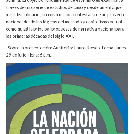
Sumilla: El objetivo fundamental de este libro es examinar, a
través de una serie de estudios de caso y desde un enfoque
interdisciplinario, la construcción contestada de un proyecto
nacional desde las lógicas del mercado y capitalismo actual,
como quizá la principal propuesta de narrativa nacional para
las primeras décadas del siglo XXI.
-Sobre la presentación: Auditorio: Laura Riesco. Fecha: lunes
29 de julio Hora: 6 p.m.