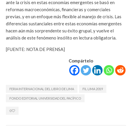
ante la crisis en estas economías emergentes se basó en
reformas macroeconómicas, financieras y comerciales
previas, y en un enfoque más flexible al manejo de crisis. Las
diferencias sustanciales entre estas economías emergentes
hacen aún más sorprendente su éxito grupal, y vuelve el
análisis de este fenómeno insólito en lectura obligatoria.
[FUENTE: NOTA DE PRENSA]
Compártelo
FERIA INTERNACIONAL DEL LIBRO DE LIMA
FIL LIMA 2019
FONDO EDITORIAL UNIVERSIDAD DEL PACÍFICO
0