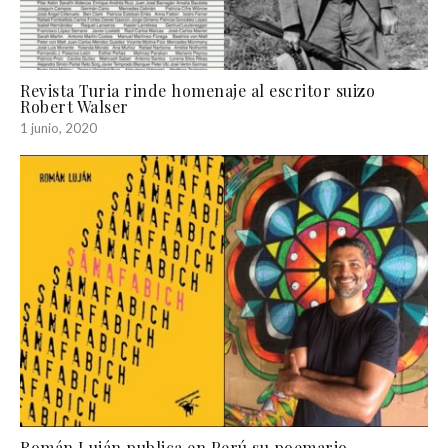
Revista Turia rinde homenaje al escritor suizo
Robert Walser
1 junio, 2020
Román Luján publica en Perú su poemario