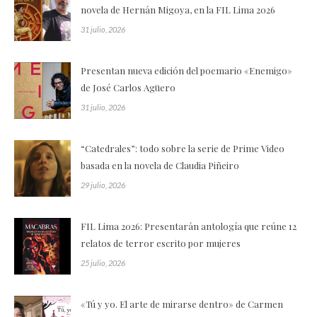
novela de Hernán Migoya, en la FIL Lima 2026
31 julio, 2026
Presentan nueva edición del poemario «Enemigo»
de José Carlos Agüero
31 julio, 2026
“Catedrales”: todo sobre la serie de Prime Video
basada en la novela de Claudia Piñeiro
29 julio, 2026
FIL Lima 2026: Presentarán antología que reúne 12
relatos de terror escrito por mujeres
25 julio, 2026
«Tú y yo. El arte de mirarse dentro» de Carmen