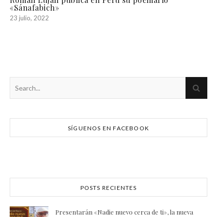
«Sánafabich»
23 julio, 2022
SÍGUENOS EN FACEBOOK
POSTS RECIENTES
Presentarán «Nadie nuevo cerca de ti», la nueva