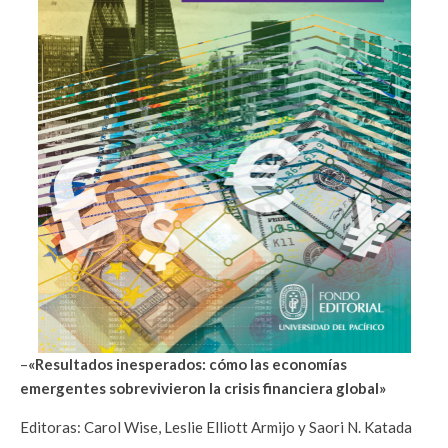
–
«Resultados inesperados: cómo las economías
emergentes sobrevivieron la crisis financiera global»
Editoras: Carol Wise, Leslie Elliott Armijo y Saori N. Katada