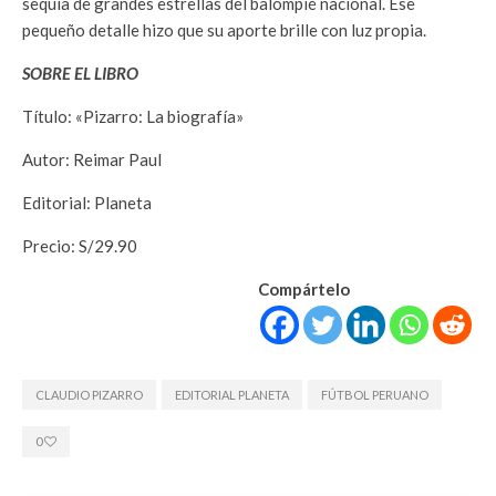
sequía de grandes estrellas del balompié nacional. Ese
pequeño detalle hizo que su aporte brille con luz propia.
SOBRE EL LIBRO
Título: «Pizarro: La biografía»
Autor: Reimar Paul
Editorial: Planeta
Precio: S/29.90
Compártelo
CLAUDIO PIZARRO
EDITORIAL PLANETA
FÚTBOL PERUANO
0