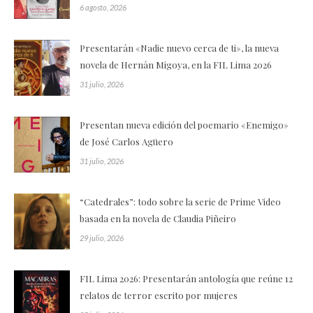
6 agosto, 2026
Presentarán «Nadie nuevo cerca de ti», la nueva
novela de Hernán Migoya, en la FIL Lima 2026
31 julio, 2026
Presentan nueva edición del poemario «Enemigo»
de José Carlos Agüero
31 julio, 2026
“Catedrales”: todo sobre la serie de Prime Video
basada en la novela de Claudia Piñeiro
29 julio, 2026
FIL Lima 2026: Presentarán antología que reúne 12
relatos de terror escrito por mujeres