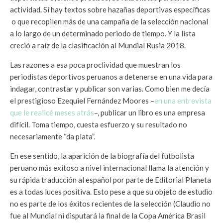
actividad. Sí hay textos sobre hazañas deportivas específicas
o que recopilen más de una campaña de la selección nacional
a lo largo de un determinado periodo de tiempo. Y la lista
creció a raíz de la clasificación al Mundial Rusia 2018.
Las razones a esa poca proclividad que muestran los
periodistas deportivos peruanos a detenerse en una vida para
indagar, contrastar y publicar son varias. Como bien me decía
el prestigioso Ezequiel Fernández Moores –
en una entrevista
que le realicé meses atrás
–, publicar un libro es una empresa
difícil. Toma tiempo, cuesta esfuerzo y su resultado no
necesariamente “da plata”.
En ese sentido, la aparición de la biografía del futbolista
peruano más exitoso a nivel internacional llama la atención y
su rápida traducción al español por parte de Editorial Planeta
es a todas luces positiva. Esto pese a que su objeto de estudio
no es parte de los éxitos recientes de la selección (Claudio no
fue al Mundial ni disputará la final de la Copa América Brasil