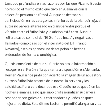
tampoco profundiza en las razones por las que Pizarro Bossio
no replicó el mismo éxito que tuvo en Alemania con la
selección peruana de fútbol. Aunque se destaca su
participación en las categorías inferiores de la blanquirroja, el
autor no parece interesado en transparentar porqué el
vínculo entre el futbolista y la afición está roto. Aunque
reitera casos como el del ‘El Golf Los Incas’ y negativas a
llamados (como pasó con el interinato del DT Franco
Navarro), esto es apenas una descripción de hechos
ordenados de forma cronológica.
Quizás consciente de que su fuerte no era la información a
recoger en el Perú y sí la que tenía a disposición en Alemania,
Reimer Paul sí nos pinta con acierto la imagen de un apuesto y
exitoso futbolista amante de la noche, la cerveza y las
salchichas. Pero vale decir que ese Claudio no se quedó en las
noches alemanas, sino que supo profesionalizar su carrera,
responder con goles a sus entrenadores y –años después—
mejorar su dieta. Este último factor le permitió alargar su vida