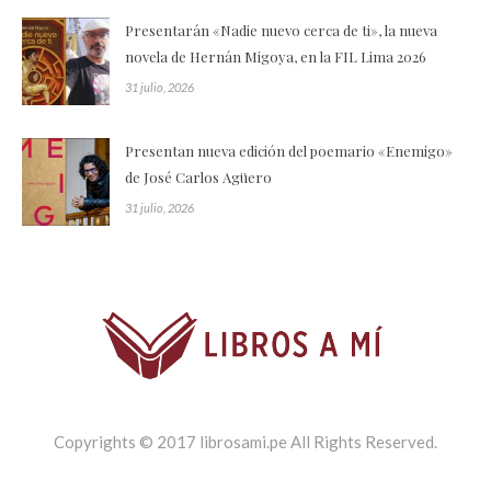
Presentarán «Nadie nuevo cerca de ti», la nueva
novela de Hernán Migoya, en la FIL Lima 2026
31 julio, 2026
Presentan nueva edición del poemario «Enemigo»
de José Carlos Agüero
31 julio, 2026
Copyrights © 2017 librosami.pe All Rights Reserved.