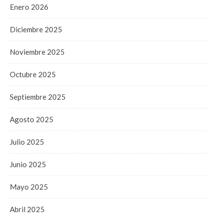
Enero 2026
Diciembre 2025
Noviembre 2025
Octubre 2025
Septiembre 2025
Agosto 2025
Julio 2025
Junio 2025
Mayo 2025
Abril 2025