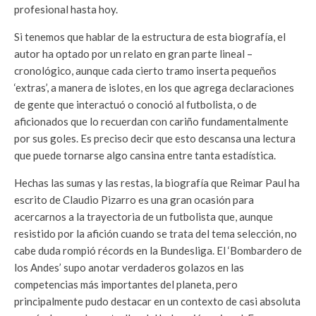
profesional hasta hoy.
Si tenemos que hablar de la estructura de esta biografía, el
autor ha optado por un relato en gran parte lineal –
cronológico, aunque cada cierto tramo inserta pequeños
‘extras’, a manera de islotes, en los que agrega declaraciones
de gente que interactuó o conoció al futbolista, o de
aficionados que lo recuerdan con cariño fundamentalmente
por sus goles. Es preciso decir que esto descansa una lectura
que puede tornarse algo cansina entre tanta estadística.
Hechas las sumas y las restas, la biografía que Reimar Paul ha
escrito de Claudio Pizarro es una gran ocasión para
acercarnos a la trayectoria de un futbolista que, aunque
resistido por la afición cuando se trata del tema selección, no
cabe duda rompió récords en la Bundesliga. El ‘Bombardero de
los Andes’ supo anotar verdaderos golazos en las
competencias más importantes del planeta, pero
principalmente pudo destacar en un contexto de casi absoluta