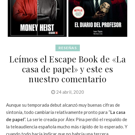
RESEÑAS
Leímos el Escape Book de «La
casa de papel» y este es
nuestro comentario
24 abril, 2020
Aunque su temporada debut alcanzó muy buenas cifras de
sintonía, todo cambiaría relativamente pronto para “
La casa
de papel
”. La serie creada por Álex Pina perdió el respaldo de
la teleaudiencia española mucho más rápido de lo esperado. Y
cuando todo hacía indicar que no habría una tercera