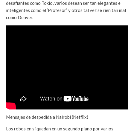
desafiantes como Tokio, varios desean ser tan elegantes e
inteligentes como el ‘Profesor’, y otros tal vez se ríen tan mal
como Denver.
Mensajes de despedida a Nairobi (Netflix)
Los robos en sí quedan en un segundo plano por varios