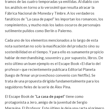
tramos de las cuatro temporadas ya emitidas. Al diablo con
los análisis en torno a lo verosímil que resulta atracar la
Fábrica Nacional de Moneda y Timbre. A los verdaderos
fanáticos de “La casa de papel” les importan los romances, los
rompimientos, y mucho más los lados oscuros de personajes
sutilmente pulidos como Berlín o Palermo.
Cada uno de los elementos mencionados a lo largo de esta
nota sustentan no solo la masificación del producto sino su
sostenibilidad en el tiempo. Y para ello es sumamente propicio
hablar de merchandising, souvenirs y, por supuesto, libros. De
esto último un buen ejemplo es el Escape Book «El diario del
profesor» que recientemente publicara Editorial Planeta
(luego de firmar un provechoso convenio con Netflix). Se
trata de una propuesta dirigida fundamentalmente para los
seguidores fieles de la serie de Álex Pina.
El Escape Book de “
La casa de papel
” tiene como
protagonista a Jero, amigo de la juventud de Sergio
Marquina, El Profesor. Este último le deja una carta al primero