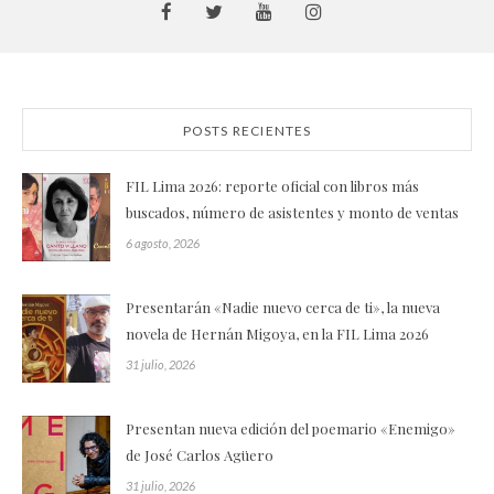
POSTS RECIENTES
FIL Lima 2026: reporte oficial con libros más
buscados, número de asistentes y monto de ventas
6 agosto, 2026
Presentarán «Nadie nuevo cerca de ti», la nueva
novela de Hernán Migoya, en la FIL Lima 2026
31 julio, 2026
Presentan nueva edición del poemario «Enemigo»
de José Carlos Agüero
31 julio, 2026