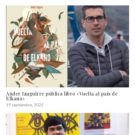
Ander Izaguirre publica libro «Vuelta al país de
Elkano»
19 septiembre, 2022