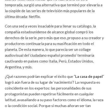
temporada, surgió una alternativa que terminó por elevarla a
la cúspide de las series de televisión más populares de la
última década: Netflix.
Con una sed a veces insaciable para llenar su catálogo, la
compañía estadounidense de alcance global compró los
derechos de la serie, pero más que eso, propuso a su creador y
productores continuarla para su masificación en todo el
planeta. De esta manera, lo que parecía ser un collage
audiovisual del ‘ciudadano español promedio’ terminaría
cautivando en países como Italia, Perú, Estados Unidos,
Argentina, y más.
¿Qué razones podrían explicar el éxito que “
La casa de papel
”
logró aún fuera de su lugar de ‘nacimiento’? La respuesta es
coincidente en los expertos: las personalidades de sus
protagonistas pueden repetirse fácilmente en cualquier
latitud, avasallando a su paso factores como el idioma, la raza
o la condición social. Porque si muchas añoran ser tan