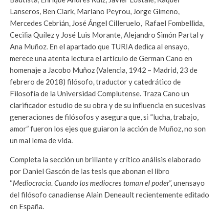
Lanseros, Ben Clark, Mariano Peyrou, Jorge Gimeno,
Mercedes Cebrián, José Ángel Cilleruelo, Rafael Fombellida,
Cecilia Quílez y José Luis Morante, Alejandro Simón Partal y
Ana Muñoz. En el apartado que TURIA dedica al ensayo,
merece una atenta lectura el artículo de German Cano en
homenaje a Jacobo Muñoz (Valencia, 1942 – Madrid, 23 de
febrero de 2018) filósofo, traductor y catedrático de
Filosofía de la Universidad Complutense. Traza Cano un
clarificador estudio de su obra y de su influencia en sucesivas
generaciones de filósofos y asegura que, si “lucha, trabajo,
amor” fueron los ejes que guiaron la acción de Muñoz, no son
un mal lema de vida.
Completa la sección un brillante y crítico análisis elaborado
por Daniel Gascón de las tesis que abonan el libro
“
Mediocracia. Cuando los mediocre
s
toman el poder
”, unensayo
del filósofo canadiense Alain Deneault recientemente editado
en España.