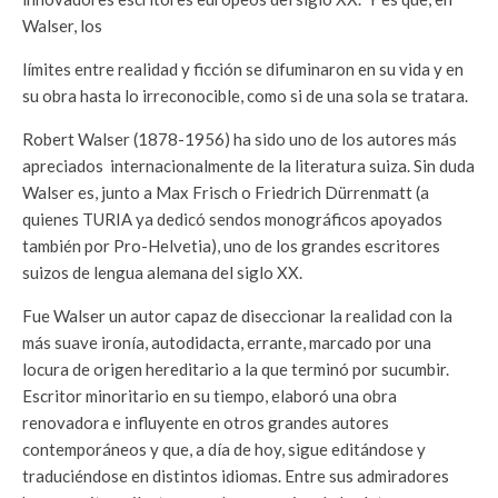
Walser, los
límites entre realidad y ficción se difuminaron en su vida y en
su obra hasta lo irreconocible, como si de una sola se tratara.
Robert Walser (1878-1956) ha sido uno de los autores más
apreciados internacionalmente de la literatura suiza. Sin duda
Walser es, junto a Max Frisch o Friedrich Dürrenmatt (a
quienes TURIA ya dedicó sendos monográficos apoyados
también por Pro-Helvetia), uno de los grandes escritores
suizos de lengua alemana del siglo XX.
Fue Walser un autor capaz de diseccionar la realidad con la
más suave ironía, autodidacta, errante, marcado por una
locura de origen hereditario a la que terminó por sucumbir.
Escritor minoritario en su tiempo, elaboró una obra
renovadora e influyente en otros grandes autores
contemporáneos y que, a día de hoy, sigue editándose y
traduciéndose en distintos idiomas. Entre sus admiradores