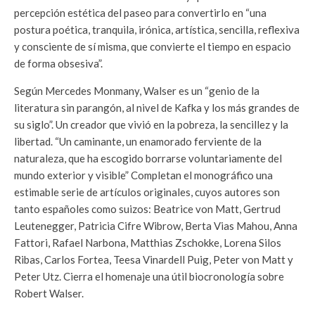
percepción estética del paseo para convertirlo en “una
postura poética, tranquila, irónica, artística, sencilla, reflexiva
y consciente de sí misma, que convierte el tiempo en espacio
de forma obsesiva”.
Según Mercedes Monmany, Walser es un “genio de la
literatura sin parangón, al nivel de Kafka y los más grandes de
su siglo”. Un creador que vivió en la pobreza, la sencillez y la
libertad. “Un caminante, un enamorado ferviente de la
naturaleza, que ha escogido borrarse voluntariamente del
mundo exterior y visible” Completan el monográfico una
estimable serie de artículos originales, cuyos autores son
tanto españoles como suizos: Beatrice von Matt, Gertrud
Leutenegger, Patricia Cifre Wibrow, Berta Vias Mahou, Anna
Fattori, Rafael Narbona, Matthias Zschokke, Lorena Silos
Ribas, Carlos Fortea, Teesa Vinardell Puig, Peter von Matt y
Peter Utz. Cierra el homenaje una útil biocronología sobre
Robert Walser.