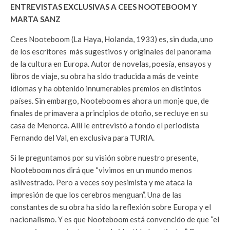
ENTREVISTAS EXCLUSIVAS A CEES NOOTEBOOM Y
MARTA SANZ
Cees Nooteboom (La Haya, Holanda, 1933) es, sin duda, uno
de los escritores más sugestivos y originales del panorama
de la cultura en Europa. Autor de novelas, poesía, ensayos y
libros de viaje, su obra ha sido traducida a más de veinte
idiomas y ha obtenido innumerables premios en distintos
países. Sin embargo, Nooteboom es ahora un monje que, de
finales de primavera a principios de otoño, se recluye en su
casa de Menorca. Allí le entrevistó a fondo el periodista
Fernando del Val, en exclusiva para TURIA.
Si le preguntamos por su visión sobre nuestro presente,
Nooteboom nos dirá que “vivimos en un mundo menos
asilvestrado. Pero a veces soy pesimista y me ataca la
impresión de que los cerebros menguan”. Una de las
constantes de su obra ha sido la reflexión sobre Europa y el
nacionalismo. Y es que Nooteboom está convencido de que “el