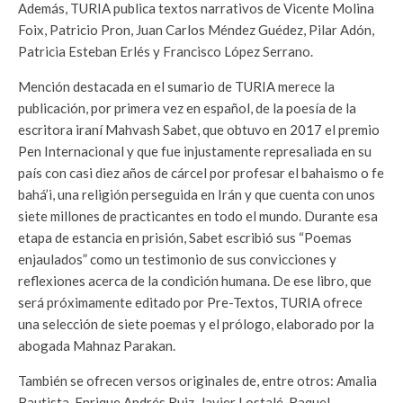
Además, TURIA publica textos narrativos de Vicente Molina
Foix, Patricio Pron, Juan Carlos Méndez Guédez, Pilar Adón,
Patricia Esteban Erlés y Francisco López Serrano.
Mención destacada en el sumario de TURIA merece la
publicación, por primera vez en español, de la poesía de la
escritora iraní Mahvash Sabet, que obtuvo en 2017 el premio
Pen Internacional y que fue injustamente represaliada en su
país con casi diez años de cárcel por profesar el bahaismo o fe
bahá’i, una religión perseguida en Irán y que cuenta con unos
siete millones de practicantes en todo el mundo. Durante esa
etapa de estancia en prisión, Sabet escribió sus “Poemas
enjaulados” como un testimonio de sus convicciones y
reflexiones acerca de la condición humana. De ese libro, que
será próximamente editado por Pre-Textos, TURIA ofrece
una selección de siete poemas y el prólogo, elaborado por la
abogada Mahnaz Parakan.
También se ofrecen versos originales de, entre otros: Amalia
Bautista, Enrique Andrés Ruiz, Javier Lostalé, Raquel