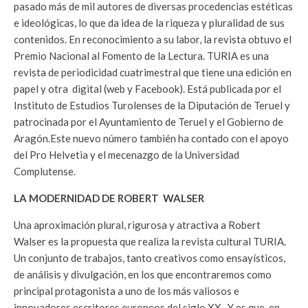
pasado más de mil autores de diversas procedencias estéticas
e ideológicas, lo que da idea de la riqueza y pluralidad de sus
contenidos. En reconocimiento a su labor, la revista obtuvo el
Premio Nacional al Fomento de la Lectura. TURIA es una
revista de periodicidad cuatrimestral que tiene una edición en
papel y otra digital (web y Facebook). Está publicada por el
Instituto de Estudios Turolenses de la Diputación de Teruel y
patrocinada por el Ayuntamiento de Teruel y el Gobierno de
Aragón.Este nuevo número también ha contado con el apoyo
del Pro Helvetia y el mecenazgo de la Universidad
Complutense.
LA MODERNIDAD DE ROBERT WALSER
Una aproximación plural, rigurosa y atractiva a Robert
Walser es la propuesta que realiza la revista cultural TURIA.
Un conjunto de trabajos, tanto creativos como ensayísticos,
de análisis y divulgación, en los que encontraremos como
principal protagonista a uno de los más valiosos e
innovadores escritores europeos del siglo XX. Y es que, en