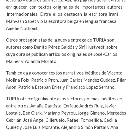
enriquecen con textos originales de importantes autores
internacionales. Entre ellos, destacan la escritora iraní
Mahvash Sabet y o la escritora belga en lengua francesa
Amélie Nothomb.
Otros protagonistas de la nueva entrega de TURIA son
autores como Benito Pérez Galdós y Siri Hustvedt, sobre
cuya obra se publican artículos originales de José-Carlos
Mainer y Yolanda Morató.
También da a conocer textos narrativos inéditos de Vicente
Molina Foix, Patricio Pron, Juan Carlos Méndez Guédez, Pilar
Adón, Patricia Esteban Erlés y Francisco López Serrano.
TURIA ofrece igualmente a los lectores poemas inéditos de,
entre otros, Amalia Bautista, Enrique Andrés Ruiz, Javier
Lostalé, Ben Clark, Mariano Peyrou, Jorge Gimeno, Mercedes
Cebrián, José Ángel Cilleruelo, Rafael Fombellida, Cecilia
Quílez y José Luis Morante, Alejandro Simón Partal y Ana