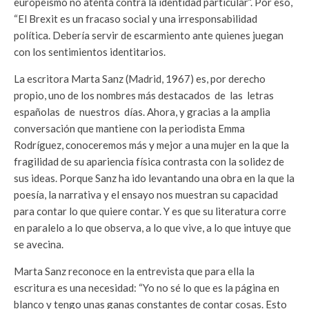
europeísmo no atenta contra la identidad particular”. Por eso,
“El Brexit es un fracaso social y una irresponsabilidad
política. Debería servir de escarmiento ante quienes juegan
con los sentimientos identitarios.
La escritora Marta Sanz (Madrid, 1967) es, por derecho
propio, uno de los nombres más destacados de las letras
españolas de nuestros días. Ahora, y gracias a la amplia
conversación que mantiene con la periodista Emma
Rodríguez, conoceremos más y mejor a una mujer en la que la
fragilidad de su apariencia física contrasta con la solidez de
sus ideas. Porque Sanz ha ido levantando una obra en la que la
poesía, la narrativa y el ensayo nos muestran su capacidad
para contar lo que quiere contar. Y es que su literatura corre
en paralelo a lo que observa, a lo que vive, a lo que intuye que
se avecina.
Marta Sanz reconoce en la entrevista que para ella la
escritura es una necesidad: “Yo no sé lo que es la página en
blanco y tengo unas ganas constantes de contar cosas. Esto