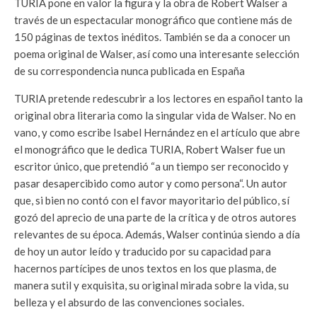
TURIA pone en valor la figura y la obra de Robert Walser a
través de un espectacular monográfico que contiene más de
150 páginas de textos inéditos. También se da a conocer un
poema original de Walser, así como una interesante selección
de su correspondencia nunca publicada en España
TURIA pretende redescubrir a los lectores en español tanto la
original obra literaria como la singular vida de Walser. No en
vano, y como escribe Isabel Hernández en el artículo que abre
el monográfico que le dedica TURIA, Robert Walser fue un
escritor único, que pretendió “a un tiempo ser reconocido y
pasar desapercibido como autor y como persona“. Un autor
que, si bien no contó con el favor mayoritario del público, sí
gozó del aprecio de una parte de la crítica y de otros autores
relevantes de su época. Además, Walser continúa siendo a día
de hoy un autor leído y traducido por su capacidad para
hacernos partícipes de unos textos en los que plasma, de
manera sutil y exquisita, su original mirada sobre la vida, su
belleza y el absurdo de las convenciones sociales.