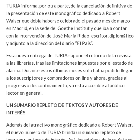
TURIA informa, por otra parte, de la cancelación definitiva de
la presentación de este monográfico dedicado a Robert
Walser que debía haberse celebrado el pasado mes de marzo
en Madrid, en la sede del Goethe Institut y que iba a contar
con la intervención de José María Ridao, escritor, diplomático
y adjunto a la dirección del diario “El País”.
Esta nueva entrega de TURIA supone el retorno de la revista
a las librerías, tras las limitaciones impuestas por el estado de
alarma. Durante estos últimos meses sólo había podido llegar
a los suscriptores y compradores on line y ahora, gracias al
progresivo desconfinamiento, ya está accesible al público
lector en general.
UN SUMARIO REPLETO DE TEXTOS Y AUTORES DE
INTERÉS
Además del atractivo monográfico dedicado a Robert Walser,
el nuevo número de TURIA brinda un sumario repleto de
lecturas y autores de interés. Así, las páginas de la revista se