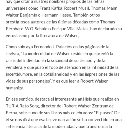
hay que citar a ilustres nombres propios de las letras
universales como Franz Kafka, Robert Musil, Thomas Mann,
Walter Benjamin o Hermann Hesse. También otros
prestigiosos autores de las últimas décadas como Thomas
Bernhard, W.G. Sebald o Enrique Vila-Matas, han declarado su
entusiasmo por la literatura de Walser,
Como subraya Fernando J. Palacios en las páginas de la
revista, “La modernidad de Walser reside en que previó la
crisis del individuo en la sociedad de su tiempo y de la
venidera, y que puso el foco de atención en la intimidad de la
incertidumbre, en la cotidianeidad y en las impresiones de las
vidas de sus personajes”. Y es que leer a Robert Walser
humaniza.
En ese sentido, destaca el interesante análisis que realiza en
TURIA Reto Sorg, director del Robert Walser Zentrum de
Berna, sobre uno de sus libros más celebrados: “El paseo”. De
él se nos dirá que esa breve narración se ha convertido en una
referencia literaria de la modernidad y que transforma la