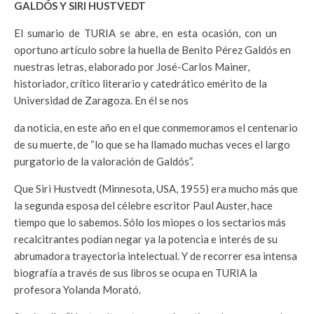
GALDÓS Y SIRI HUSTVEDT
El sumario de TURIA se abre, en esta ocasión, con un
oportuno artículo sobre la huella de Benito Pérez Galdós en
nuestras letras, elaborado por José-Carlos Mainer,
historiador, crítico literario y catedrático emérito de la
Universidad de Zaragoza. En él se nos
da noticia, en este año en el que conmemoramos el centenario
de su muerte, de “lo que se ha llamado muchas veces el largo
purgatorio de la valoración de Galdós”.
Que Siri Hustvedt (Minnesota, USA, 1955) era mucho más que
la segunda esposa del célebre escritor Paul Auster, hace
tiempo que lo sabemos. Sólo los miopes o los sectarios más
recalcitrantes podían negar ya la potencia e interés de su
abrumadora trayectoria intelectual. Y de recorrer esa intensa
biografía a través de sus libros se ocupa en TURIA la
profesora Yolanda Morató.