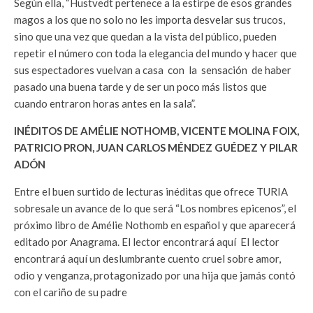
Según ella, “Hustvedt pertenece a la estirpe de esos grandes
magos a los que no solo no les importa desvelar sus trucos,
sino que una vez que quedan a la vista del público, pueden
repetir el número con toda la elegancia del mundo y hacer que
sus espectadores vuelvan a casa con la sensación de haber
pasado una buena tarde y de ser un poco más listos que
cuando entraron horas antes en la sala”.
INÉDITOS DE AMÉLIE NOTHOMB, VICENTE MOLINA FOIX,
PATRICIO PRON, JUAN CARLOS MÉNDEZ GUÉDEZ Y PILAR
ADÓN
Entre el buen surtido de lecturas inéditas que ofrece TURIA
sobresale un avance de lo que será “Los nombres epicenos”, el
próximo libro de Amélie Nothomb en español y que aparecerá
editado por Anagrama. El lector encontrará aquí El lector
encontrará aquí un deslumbrante cuento cruel sobre amor,
odio y venganza, protagonizado por una hija que jamás contó
con el cariño de su padre