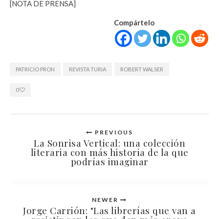
[NOTA DE PRENSA]
Compártelo
PATRICIO PRON
REVISTA TURIA
ROBERT WALSER
0
PREVIOUS
La Sonrisa Vertical: una colección
literaria con más historia de la que
podrías imaginar
NEWER
Jorge Carrión: "Las librerías que van a