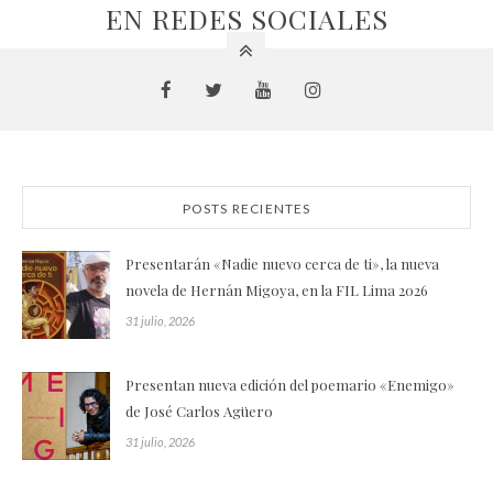
EN REDES SOCIALES
POSTS RECIENTES
Presentarán «Nadie nuevo cerca de ti», la nueva
novela de Hernán Migoya, en la FIL Lima 2026
31 julio, 2026
Presentan nueva edición del poemario «Enemigo»
de José Carlos Agüero
31 julio, 2026