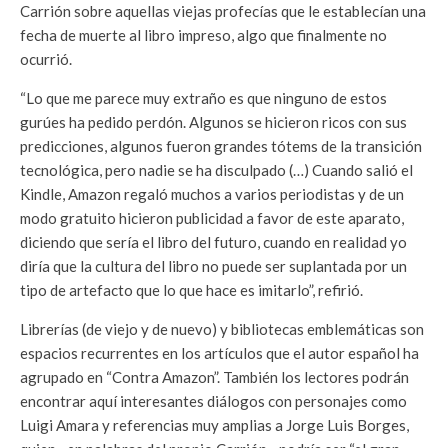
Carrión sobre aquellas viejas profecías que le establecían una
fecha de muerte al libro impreso, algo que finalmente no
ocurrió.
“Lo que me parece muy extraño es que ninguno de estos
gurúes ha pedido perdón. Algunos se hicieron ricos con sus
predicciones, algunos fueron grandes tótems de la transición
tecnológica, pero nadie se ha disculpado (…) Cuando salió el
Kindle, Amazon regaló muchos a varios periodistas y de un
modo gratuito hicieron publicidad a favor de este aparato,
diciendo que sería el libro del futuro, cuando en realidad yo
diría que la cultura del libro no puede ser suplantada por un
tipo de artefacto que lo que hace es imitarlo”, refirió.
Librerías (de viejo y de nuevo) y bibliotecas emblemáticas son
espacios recurrentes en los artículos que el autor español ha
agrupado en “Contra Amazon”. También los lectores podrán
encontrar aquí interesantes diálogos con personajes como
Luigi Amara y referencias muy amplias a Jorge Luis Borges,