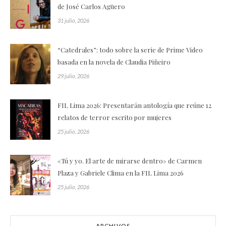
de José Carlos Agüero
31 julio, 2026
“Catedrales”: todo sobre la serie de Prime Video
basada en la novela de Claudia Piñeiro
29 julio, 2026
FIL Lima 2026: Presentarán antología que reúne 12
relatos de terror escrito por mujeres
25 julio, 2026
«Tú y yo. El arte de mirarse dentro» de Carmen
Plaza y Gabriele Clima en la FIL Lima 2026
25 julio, 2026
ARCHIVOS