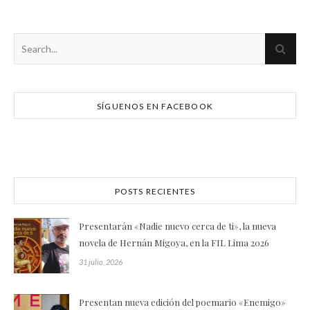
SÍGUENOS EN FACEBOOK
POSTS RECIENTES
Presentarán «Nadie nuevo cerca de ti», la nueva
novela de Hernán Migoya, en la FIL Lima 2026
31 julio, 2026
Presentan nueva edición del poemario «Enemigo»