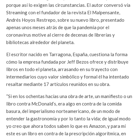
porque así lo exigen las circunstancias. El autor conversó vía
Streaming con el fundador de la revista El Malpensante,
Andrés Hoyos Restrepo, sobre su nuevo libro, presentado
apenas unos meses atrás de que la pandemia por el
coronavirus motive al cierre de decenas de librerías y
bibliotecas alrededor del planeta.
El escritor nacido en Tarragona, España, cuestiona la forma
cómo la empresa fundada por Jeff Bezos ofrece y distribuye
libros en todo el planeta, arrasando en su trayecto con
intermediarios cuyo valor simbólico y formal él ha intentado
resaltar mediante 17 artículos reunidos en su obra.
“Si en los ochentas hacías una obra de arte, un manifiesto o un
libro contra McDonald’s, era algo en contra de la comida
basura, del imperialismo norteamericano, de un modo de
entender la gastronomía y por lo tanto la vida; de igual modo
yo creo que ahora todos saben lo que es Amazon, y para mí
este es un libro en contra de la prescripción algorítmica, en