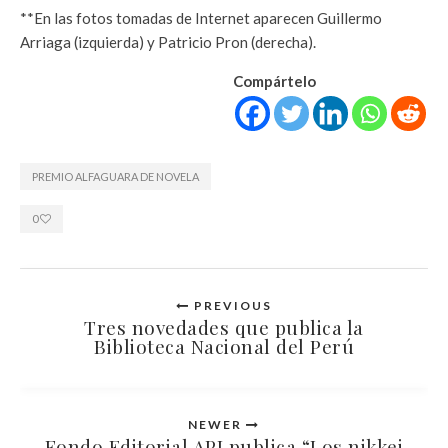
**En las fotos tomadas de Internet aparecen Guillermo
Arriaga (izquierda) y Patricio Pron (derecha).
Compártelo
PREMIO ALFAGUARA DE NOVELA
0
PREVIOUS
Tres novedades que publica la
Biblioteca Nacional del Perú
NEWER
Fondo Editorial APJ publica “Los nikkei