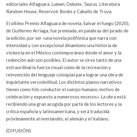
editoriales Alfaguara, Lumen, Debate, Taurus, Literatura
Random House, Reservoir Books y Caballo de Troya.
El último Premio Alfaguara de novela, Salvar el fuego (2020),
de Guillermo Arriaga, fue premiada, en palabras del jurado de
la edición, por ser «una novela polifónica que narra con
intensidad y con excepcional dinamismo una historia de
violencia en el México contemporáneo donde el amor y la
redención aún son posibles. El autor se sirve tanto de una
extraordinaria fuerza visual como de la recreación y
reinvención del lenguaje coloquial para lograr una obra de
inquietante verosimilitud. Los distintos planos narrativos
tienen como hilo conductor el cuerpo humano, motivo de
celebración y expuesto a numerosos excesos». La obra está
recibiendo una gran acogida por parte de los lectores y la
crítica española y latinoamericana, y será traducida
próximamente al neerlandés, el alemán y el italiano.
(DIFUSIÓN)