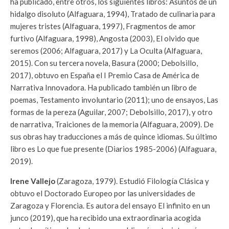
ha publicado, entre otros, los siguientes libros: Asuntos de un
hidalgo disoluto (Alfaguara, 1994), Tratado de culinaria para
mujeres tristes (Alfaguara, 1997), Fragmentos de amor
furtivo (Alfaguara, 1998), Angosta (2003), El olvido que
seremos (2006; Alfaguara, 2017) y La Oculta (Alfaguara,
2015). Con su tercera novela, Basura (2000; Debolsillo,
2017), obtuvo en España el I Premio Casa de América de
Narrativa Innovadora. Ha publicado también un libro de
poemas, Testamento involuntario (2011); uno de ensayos, Las
formas de la pereza (Aguilar, 2007; Debolsillo, 2017), y otro
de narrativa, Traiciones de la memoria (Alfaguara, 2009). De
sus obras hay traducciones a más de quince idiomas. Su último
libro es Lo que fue presente (Diarios 1985-2006) (Alfaguara,
2019).
Irene Vallejo
(Zaragoza, 1979). Estudió Filología Clásica y
obtuvo el Doctorado Europeo por las universidades de
Zaragoza y Florencia. Es autora del ensayo El infinito en un
junco (2019), que ha recibido una extraordinaria acogida