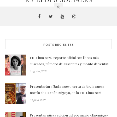
POSTS RECIENTES
FIL Lima 2026: reporte oficial con libros más
buscados, número de asistentes y monto de ventas
6 agosto, 2026
Presentarán «Nadie nuevo cerca de ti», la nueva
novela de Hernán Migoya, en la FIL Lima 2026
31 julio, 2026
Presentan nueva edición del poemario «Enemigo»