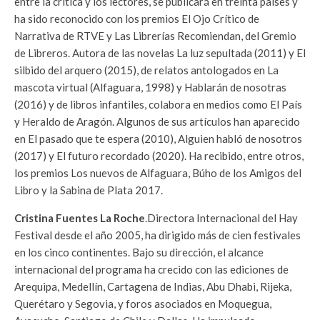
entre la crítica y los lectores, se publicará en treinta países y
ha sido reconocido con los premios El Ojo Crítico de
Narrativa de RTVE y Las Librerías Recomiendan, del Gremio
de Libreros. Autora de las novelas La luz sepultada (2011) y El
silbido del arquero (2015), de relatos antologados en La
mascota virtual (Alfaguara, 1998) y Hablarán de nosotras
(2016) y de libros infantiles, colabora en medios como El País
y Heraldo de Aragón. Algunos de sus artículos han aparecido
en El pasado que te espera (2010), Alguien habló de nosotros
(2017) y El futuro recordado (2020). Ha recibido, entre otros,
los premios Los nuevos de Alfaguara, Búho de los Amigos del
Libro y la Sabina de Plata 2017.
Cristina Fuentes La Roche
.Directora Internacional del Hay
Festival desde el año 2005, ha dirigido más de cien festivales
en los cinco continentes. Bajo su dirección, el alcance
internacional del programa ha crecido con las ediciones de
Arequipa, Medellín, Cartagena de Indias, Abu Dhabi, Rijeka,
Querétaro y Segovia, y foros asociados en Moquegua,