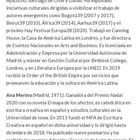
Ayacucho, Santiago de Chile y Dallas. Ha impulsado
iniciativas culturales dirigidas a visibilizar el trabajo de
autores emergentes como Bogotá39 (2007 y 2017),
Beirut39 (2010), África39 (2014), Aarhus39 (2017) y el
próximo Hay Festival Europa28 (2020). Trabajó en Canning
House, la Casa de América Latina en Londres, y fue directora
de Eventos Nacionales en Arts and Business. Es licenciada en
Administración y Empresa por la Universidad Autónoma de
Madrid, y máster en Gestión Cultural por Birkbeck College,
Londres, y en Literatura Europea por la UNED. En 2019
recibió la Order of the British Empire por servicios que
promueven la educación y la cultura en América Latina.
Ana Merino
(Madrid, 1971). Ganadora del Premio Nadal
2020 con su novela El mapa de los afectos, es catedrática en
escritura creativa en español y estudios culturales en la
Universidad de Iowa. En 2011 fundó el MFA de Escritura
Creativa en español en dicha universidad y lo dirigió hasta
diciembre de 2018. Ha publicado nueve poemarios y ha