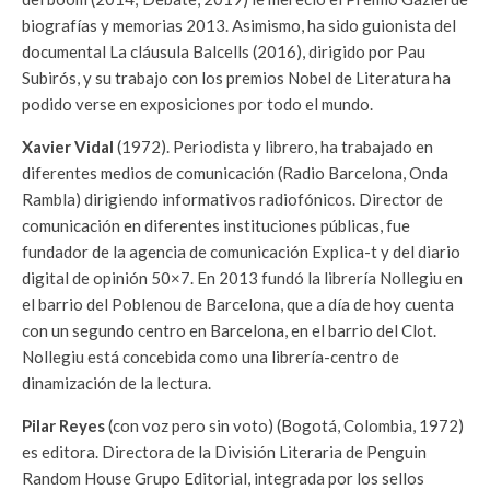
biografías y memorias 2013. Asimismo, ha sido guionista del
documental La cláusula Balcells (2016), dirigido por Pau
Subirós, y su trabajo con los premios Nobel de Literatura ha
podido verse en exposiciones por todo el mundo.
Xavier Vidal
(1972). Periodista y librero, ha trabajado en
diferentes medios de comunicación (Radio Barcelona, Onda
Rambla) dirigiendo informativos radiofónicos. Director de
comunicación en diferentes instituciones públicas, fue
fundador de la agencia de comunicación Explica-t y del diario
digital de opinión 50×7. En 2013 fundó la librería Nollegiu en
el barrio del Poblenou de Barcelona, que a día de hoy cuenta
con un segundo centro en Barcelona, en el barrio del Clot.
Nollegiu está concebida como una librería-centro de
dinamización de la lectura.
Pilar Reyes
(con voz pero sin voto) (Bogotá, Colombia, 1972)
es editora. Directora de la División Literaria de Penguin
Random House Grupo Editorial, integrada por los sellos