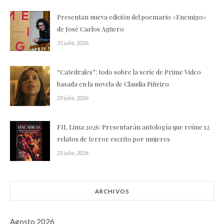
Presentan nueva edición del poemario «Enemigo»
de José Carlos Agüero
31 julio, 2026
“Catedrales”: todo sobre la serie de Prime Video
basada en la novela de Claudia Piñeiro
29 julio, 2026
FIL Lima 2026: Presentarán antología que reúne 12
relatos de terror escrito por mujeres
25 julio, 2026
ARCHIVOS
Agosto 2026