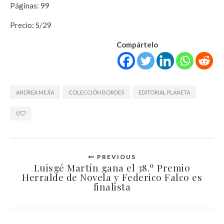
Páginas: 99
Precio: S/29
Compártelo
ANDREA MEJÍA
COLECCIÓN BORDES
EDITORIAL PLANETA
0
PREVIOUS
Luisgé Martín gana el 38.º Premio
Herralde de Novela y Federico Falco es
finalista