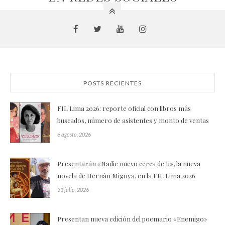
POSTS RECIENTES
FIL Lima 2026: reporte oficial con libros más
buscados, número de asistentes y monto de ventas
6 agosto, 2026
Presentarán «Nadie nuevo cerca de ti», la nueva
novela de Hernán Migoya, en la FIL Lima 2026
31 julio, 2026
Presentan nueva edición del poemario «Enemigo»