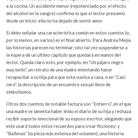
a la cocina. Un accidente menor (repotenciado por el efecto
del alcohol en la sangre) confirma lo que el lector presumió
desde un inicio: ella no ha dejado de sentir amor.
Si debo señalar una característica común en estos cuentos (o,
por lo menos, en varios) es el final abierto. Para Andrea Mejía
las historias parecen no terminar, sino tal vez suspenderse a
la espera de un último capítulo que quedará en manos del
lector. Queda claro esto, por ejemplo, en “Un pájaro negro
muy bello”, un retrato de una madre intentando hacer
recapacitar a su hija para que esta vuelva a casa, o en “Casi
cero”, la descripción de un encuentro sexual lleno de
simbolismos.
Otros dos cuentos de notable factura son “Entierro”, en el que
una madre se lamenta haber leído el diario de su hija y rechaza
recibir soporte emocional de su esposo escritor, alegando que
este usará todos estos recuerdos para crear ficciones; y
“Ballenas” (la pieza más extensa del volumen), una historia