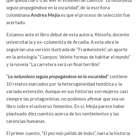
que queda claro tras leer el volumen de cuentos “
La naturaleza
seguía propagándose en la oscuridad
”, de la escritora
colombiana
Andrea Mejía
es que el proceso de selección fue
acertado.
Estamos ante el libro debut de esta autora, filósofa, docente
universitaria y ex-columnista de Arcadia. A esta obra le
seguirían una versión ilustrada de “Frankenstein”, un aporte
en la antología “Cuerpos: Veinte formas de habitar el mundo”
y la novela “La carretera será un final terrible”.
“
La naturaleza seguía propagándose en la oscuridad
” contiene
10 relatos marcados por la heterogeneidad temática y la
variada extensión. Aunque en sus historias son mujeres casi
siempre las protagonistas, no podemos afirmar que sea un
libro sobre el universo femenino. En sí, Mejía parece haber
planteado diez cuentos acerca de los sentimientos y las
carencias humanas.
El primer cuento, “
El pez más pálido de todos
”, narra la historia