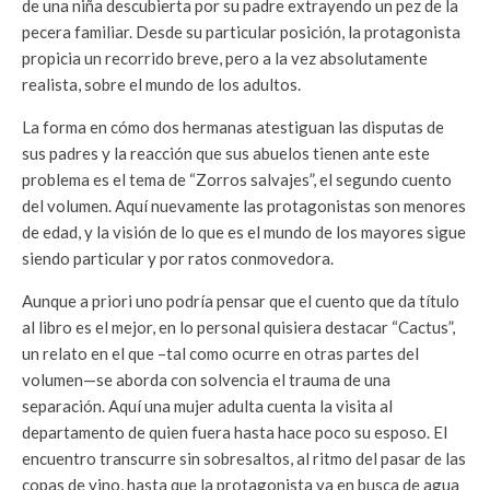
de una niña descubierta por su padre extrayendo un pez de la
pecera familiar. Desde su particular posición, la protagonista
propicia un recorrido breve, pero a la vez absolutamente
realista, sobre el mundo de los adultos.
La forma en cómo dos hermanas atestiguan las disputas de
sus padres y la reacción que sus abuelos tienen ante este
problema es el tema de “Zorros salvajes”, el segundo cuento
del volumen. Aquí nuevamente las protagonistas son menores
de edad, y la visión de lo que es el mundo de los mayores sigue
siendo particular y por ratos conmovedora.
Aunque a priori uno podría pensar que el cuento que da título
al libro es el mejor, en lo personal quisiera destacar “Cactus”,
un relato en el que –tal como ocurre en otras partes del
volumen—se aborda con solvencia el trauma de una
separación. Aquí una mujer adulta cuenta la visita al
departamento de quien fuera hasta hace poco su esposo. El
encuentro transcurre sin sobresaltos, al ritmo del pasar de las
copas de vino, hasta que la protagonista va en busca de agua