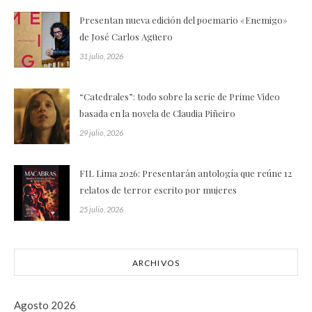
Presentan nueva edición del poemario «Enemigo»
de José Carlos Agüero
31 julio, 2026
“Catedrales”: todo sobre la serie de Prime Video
basada en la novela de Claudia Piñeiro
29 julio, 2026
FIL Lima 2026: Presentarán antología que reúne 12
relatos de terror escrito por mujeres
25 julio, 2026
ARCHIVOS
Agosto 2026