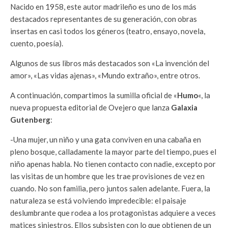
Nacido en 1958, este autor madrileño es uno de los más
destacados representantes de su generación, con obras
insertas en casi todos los géneros (teatro, ensayo, novela,
cuento, poesía).
Algunos de sus libros más destacados son «La invención del
amor», «Las vidas ajenas», «Mundo extraño», entre otros.
A continuación, compartimos la sumilla oficial de «
Humo
«, la
nueva propuesta editorial de Ovejero que lanza
Galaxia
Gutenberg
:
-Una mujer, un niño y una gata conviven en una cabaña en
pleno bosque, calladamente la mayor parte del tiempo, pues el
niño apenas habla. No tienen contacto con nadie, excepto por
las visitas de un hombre que les trae provisiones de vez en
cuando. No son familia, pero juntos salen adelante. Fuera, la
naturaleza se está volviendo impredecible: el paisaje
deslumbrante que rodea a los protagonistas adquiere a veces
matices siniestros. Ellos subsisten con lo que obtienen de un