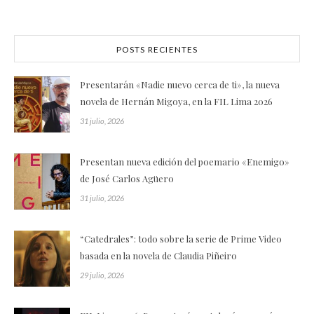
POSTS RECIENTES
Presentarán «Nadie nuevo cerca de ti», la nueva
novela de Hernán Migoya, en la FIL Lima 2026
31 julio, 2026
Presentan nueva edición del poemario «Enemigo»
de José Carlos Agüero
31 julio, 2026
“Catedrales”: todo sobre la serie de Prime Video
basada en la novela de Claudia Piñeiro
29 julio, 2026