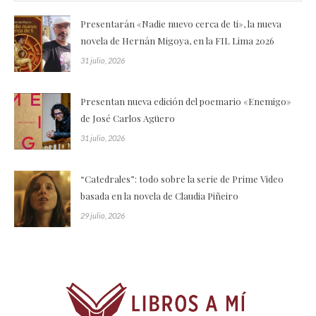
Presentarán «Nadie nuevo cerca de ti», la nueva
novela de Hernán Migoya, en la FIL Lima 2026
31 julio, 2026
Presentan nueva edición del poemario «Enemigo»
de José Carlos Agüero
31 julio, 2026
“Catedrales”: todo sobre la serie de Prime Video
basada en la novela de Claudia Piñeiro
29 julio, 2026