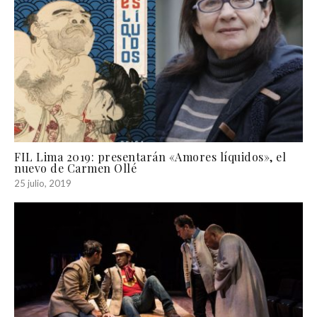
FIL Lima 2019: presentarán «Amores líquidos», el
nuevo de Carmen Ollé
25 julio, 2019