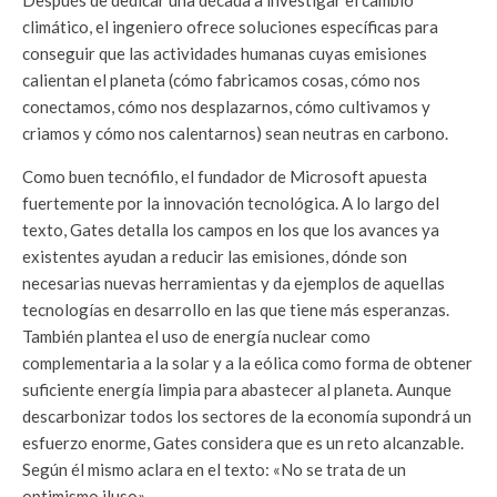
climático, el in­geniero ofrece soluciones específicas para
conseguir que las actividades humanas cuyas emisiones
calientan el planeta (cómo fabricamos cosas, cómo nos
conectamos, cómo nos des­plazarnos, cómo cultivamos y
criamos y cómo nos calentarnos) sean neutras en carbono.
Como buen tecnófilo, el fundador de Microsoft apues­ta
fuertemente por la innovación tecnológica. A lo lar­go del
texto, Gates detalla los campos en los que los avances ya
existentes ayudan a reducir las emisio­nes, dónde son
necesarias nuevas herramientas y da ejemplos de aquellas
tecnologías en desarrollo en las que tiene más esperanzas.
También plantea el uso de energía nuclear como
complementaria a la solar y a la eólica como forma de obtener
suficiente energía limpia para abastecer al planeta. Aunque
descarbonizar todos los sectores de la economía supondrá un
esfuerzo enorme, Gates considera que es un reto alcanzable.
Según él mismo aclara en el texto: «No se trata de un
optimismo iluso».