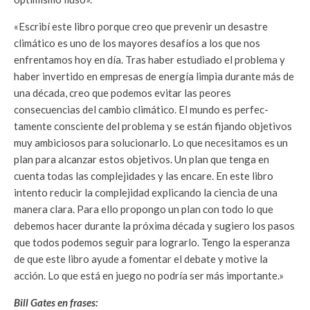
«Escribí este libro porque creo que prevenir un desastre
climático es uno de los mayo­res desafíos a los que nos
enfrentamos hoy en día. Tras haber estudiado el problema y
haber invertido en empresas de energía lim­pia durante más de
una década, creo que podemos evitar las peores
consecuencias del cambio climático. El mundo es perfec­
tamente consciente del problema y se están fijando objetivos
muy ambiciosos para so­lucionarlo. Lo que necesitamos es un
plan para alcanzar estos objetivos. Un plan que tenga en
cuenta todas las complejidades y las encare. En este libro
intento reducir la complejidad explicando la ciencia de una
manera clara. Para ello propongo un plan con todo lo que
debemos hacer durante la próxima década y sugiero los pasos
que todos podemos seguir para lograrlo. Tengo la esperanza
de que este libro ayude a fomentar el debate y motive la
acción. Lo que está en juego no podría ser más impor­tante.»
Bill Gates en frases: