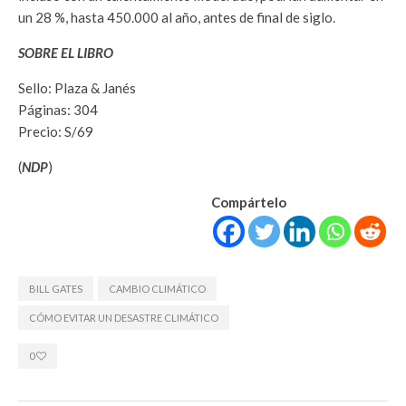
un 28 %, hasta 450.000 al año, antes de final de siglo.
SOBRE EL LIBRO
Sello: Plaza & Janés
Páginas: 304
Precio: S/69
(
NDP
)
Compártelo
BILL GATES
CAMBIO CLIMÁTICO
CÓMO EVITAR UN DESASTRE CLIMÁTICO
0