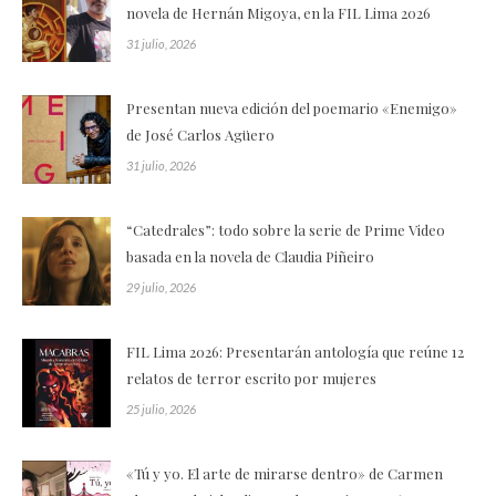
novela de Hernán Migoya, en la FIL Lima 2026
31 julio, 2026
Presentan nueva edición del poemario «Enemigo»
de José Carlos Agüero
31 julio, 2026
“Catedrales”: todo sobre la serie de Prime Video
basada en la novela de Claudia Piñeiro
29 julio, 2026
FIL Lima 2026: Presentarán antología que reúne 12
relatos de terror escrito por mujeres
25 julio, 2026
«Tú y yo. El arte de mirarse dentro» de Carmen