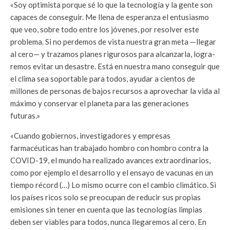
«Soy optimista porque sé lo que la tecno­logía y la gente son
capaces de conseguir. Me llena de esperanza el entusiasmo
que veo, sobre todo entre los jóvenes, por resol­ver este
problema. Si no perdemos de vista nuestra gran meta —llegar
al cero— y traza­mos planes rigurosos para alcanzarla, logra­
remos evitar un desastre. Está en nuestra mano conseguir que
el clima sea soportable para todos, ayudar a cientos de
millones de personas de bajos recursos a aprovechar la vida al
máximo y conservar el planeta para las generaciones
futuras.»
«Cuando gobiernos, investigadores y em­presas
farmacéuticas han trabajado hombro con hombro contra la
COVID-19, el mundo ha realizado avances extraordinarios,
como por ejemplo el desarrollo y el ensayo de vacunas en un
tiempo récord (…) Lo mismo ocurre con el cambio climático. Si
los países ricos solo se preocupan de reducir sus propias
emisio­nes sin tener en cuenta que las tecnologías limpias
deben ser viables para todos, nunca llegaremos al cero. En