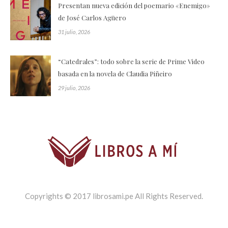
Presentan nueva edición del poemario «Enemigo»
de José Carlos Agüero
31 julio, 2026
“Catedrales”: todo sobre la serie de Prime Video
basada en la novela de Claudia Piñeiro
29 julio, 2026
Copyrights © 2017 librosami.pe All Rights Reserved.