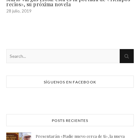
recios», su próxima novela
28 julio, 2019
SÍGUENOS EN FACEBOOK
POSTS RECIENTES
Presentarán «Nadie nuevo cerca de ti», la nueva