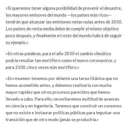
«Si queremos tener alguna posibilidad de prevenir el desastre,
los mayores emisores del mundo —los países más ricos—
tendrán que alcanzar las emisiones netas nulas an­tes de 2050.
Los países de renta media de­berán cumplir el mismo objetivo
poco des­pués, y finalmente el resto del mundo habrá de seguir
su ejemplo.»
«En otras palabras, para el año 2050 el cambio climático
podría resultar tan mortí­fero como el nuevo coronavirus, y
para 2100, cinco veces más mortífero.»
«En resumen: tenemos por delante una ta­rea titánica que no
hemos acometido an­tes, y debemos realizarla con mucha
mayor rapidez que otros procesos parecidos que hemos
llevado a cabo. Para ello, necesita­remos multitud de avances
en ciencia y en ingeniería. Tenemos que construir un con­senso
que no existe e instaurar políticas pú­blicas para impulsar una
transición que de otro modo jamás se produciría.»