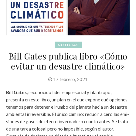
NOTICIAS
Bill Gates publica libro «Cómo
evitar un desastre climático»
17 febrero, 2021
Bill Gates,
reconocido líder empresarial y filántropo,
presenta en este libro, un plan en el que expone qué opciones
tenemos para detener el rumbo del planeta hacia un desastre
ambiental irreversible. El único camino: reducir a cero las emi­
siones de gases de efecto invernade­ro cuanto antes. Se trata
de una tarea colosal pero no imposible, según el autor.
Después de dedicar una década a investigar el cambio