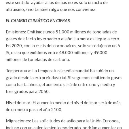
este sentido, ayudar a los demás no es solo un acto de
altruismo, sino también algo que nos conviene.»
EL CAMBIO CLIMÁTICO EN CIFRAS
Emisiones: Emitimos unos 51.000 millones de toneladas de
gases de efecto invernadero al año. La meta es llegar a cero.
En 2020, con la crisis del coronavirus, solo se redujeron un 5
%, o sea que emitimos entre 48.000 millones y 49.000
millones de tonela­das de carbono.
Temperatura: La temperatura media mundial ha subido un
grado desde la era preindustrial. Si seguimos emitiendo gases
como hasta ahora, el aumento será de entre uno y medio y
tres grados para 2050.
Nivel del mar: El aumento medio del nivel del mar será de más
de un metro para el año 2100.
Migraciones: Las solicitudes de asilo para la Unión Europea,
incluso con un calenta­miento moderado, podrían aumentar en