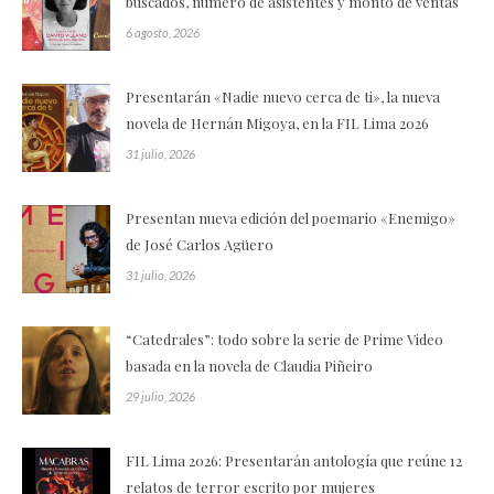
buscados, número de asistentes y monto de ventas
6 agosto, 2026
Presentarán «Nadie nuevo cerca de ti», la nueva
novela de Hernán Migoya, en la FIL Lima 2026
31 julio, 2026
Presentan nueva edición del poemario «Enemigo»
de José Carlos Agüero
31 julio, 2026
“Catedrales”: todo sobre la serie de Prime Video
basada en la novela de Claudia Piñeiro
29 julio, 2026
FIL Lima 2026: Presentarán antología que reúne 12
relatos de terror escrito por mujeres