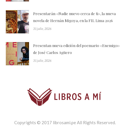
Presentarán «Nadie nuevo cerca de ti», la nueva
novela de Hernán Migoya, en la FIL Lima 2026
31 julio, 2026
Presentan nueva edición del poemario «Enemigo»
de José Carlos Agüero
31 julio, 2026
Copyrights © 2017 librosami.pe All Rights Reserved.