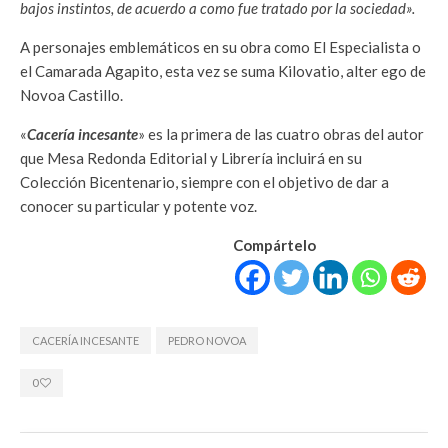
bajos instintos, de acuerdo a como fue tratado por la sociedad».
A personajes emblemáticos en su obra como El Especialista o
el Camarada Agapito, esta vez se suma Kilovatio, alter ego de
Novoa Castillo.
«
Cacería incesante
» es la primera de las cuatro obras del autor
que Mesa Redonda Editorial y Librería incluirá en su
Colección Bicentenario, siempre con el objetivo de dar a
conocer su particular y potente voz.
Compártelo
CACERÍA INCESANTE
PEDRO NOVOA
0