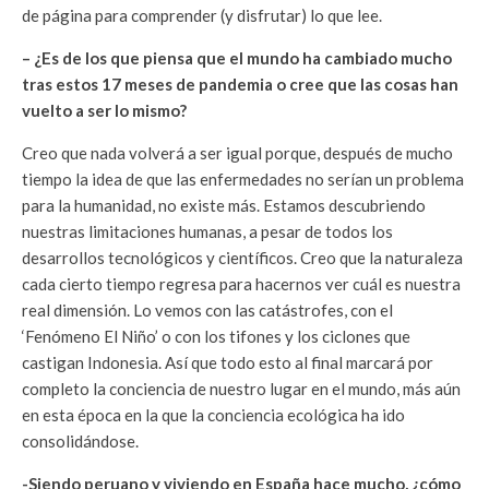
de página para comprender (y disfrutar) lo que lee.
– ¿Es de los que piensa que el mundo ha cambiado mucho
tras estos 17 meses de pandemia o cree que las cosas han
vuelto a ser lo mismo?
Creo que nada volverá a ser igual porque, después de mucho
tiempo la idea de que las enfermedades no serían un problema
para la humanidad, no existe más. Estamos descubriendo
nuestras limitaciones humanas, a pesar de todos los
desarrollos tecnológicos y científicos. Creo que la naturaleza
cada cierto tiempo regresa para hacernos ver cuál es nuestra
real dimensión. Lo vemos con las catástrofes, con el
‘Fenómeno El Niño’ o con los tifones y los ciclones que
castigan Indonesia. Así que todo esto al final marcará por
completo la conciencia de nuestro lugar en el mundo, más aún
en esta época en la que la conciencia ecológica ha ido
consolidándose.
-Siendo peruano y viviendo en España hace mucho, ¿cómo