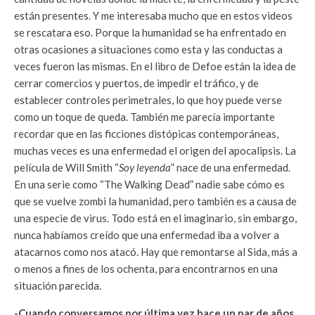
están presentes. Y me interesaba mucho que en estos videos
se rescatara eso. Porque la humanidad se ha enfrentado en
otras ocasiones a situaciones como esta y las conductas a
veces fueron las mismas. En el libro de Defoe están la idea de
cerrar comercios y puertos, de impedir el tráfico, y de
establecer controles perimetrales, lo que hoy puede verse
como un toque de queda. También me parecía importante
recordar que en las ficciones distópicas contemporáneas,
muchas veces es una enfermedad el origen del apocalipsis. La
película de Will Smith “
Soy leyenda
” nace de una enfermedad.
En una serie como “The Walking Dead” nadie sabe cómo es
que se vuelve zombi la humanidad, pero también es a causa de
una especie de virus. Todo está en el imaginario, sin embargo,
nunca habíamos creído que una enfermedad iba a volver a
atacarnos como nos atacó. Hay que remontarse al Sida, más a
o menos a fines de los ochenta, para encontrarnos en una
situación parecida.
-Cuando conversamos por última vez hace un par de años