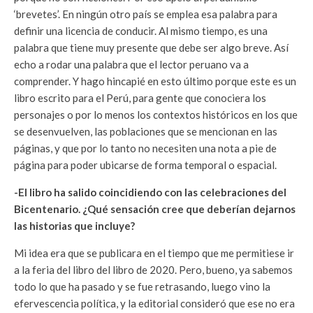
‘brevetes’. En ningún otro país se emplea esa palabra para
definir una licencia de conducir. Al mismo tiempo, es una
palabra que tiene muy presente que debe ser algo breve. Así
echo a rodar una palabra que el lector peruano va a
comprender. Y hago hincapié en esto último porque este es un
libro escrito para el Perú, para gente que conociera los
personajes o por lo menos los contextos históricos en los que
se desenvuelven, las poblaciones que se mencionan en las
páginas, y que por lo tanto no necesiten una nota a pie de
página para poder ubicarse de forma temporal o espacial.
-El libro ha salido coincidiendo con las celebraciones del
Bicentenario. ¿Qué sensación cree que deberían dejarnos
las historias que incluye?
Mi idea era que se publicara en el tiempo que me permitiese ir
a la feria del libro del libro de 2020. Pero, bueno, ya sabemos
todo lo que ha pasado y se fue retrasando, luego vino la
efervescencia política, y la editorial consideró que ese no era