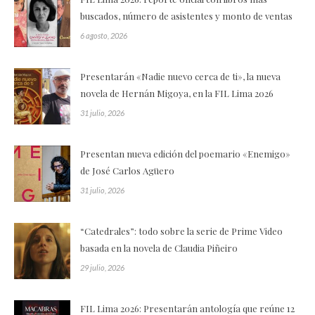
buscados, número de asistentes y monto de ventas
6 agosto, 2026
Presentarán «Nadie nuevo cerca de ti», la nueva
novela de Hernán Migoya, en la FIL Lima 2026
31 julio, 2026
Presentan nueva edición del poemario «Enemigo»
de José Carlos Agüero
31 julio, 2026
“Catedrales”: todo sobre la serie de Prime Video
basada en la novela de Claudia Piñeiro
29 julio, 2026
FIL Lima 2026: Presentarán antología que reúne 12