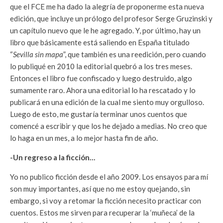
que el FCE me ha dado la alegría de proponerme esta nueva
edición, que incluye un prólogo del profesor Serge Gruzinski y
un capítulo nuevo que le he agregado. Y, por último, hay un
libro que básicamente está saliendo en España titulado
“
Sevilla sin mapa
”, que también es una reedición, pero cuando
lo publiqué en 2010 la editorial quebró a los tres meses.
Entonces el libro fue confiscado y luego destruido, algo
sumamente raro. Ahora una editorial lo ha rescatado y lo
publicará en una edición de la cual me siento muy orgulloso.
Luego de esto, me gustaría terminar unos cuentos que
comencé a escribir y que los he dejado a medias. No creo que
lo haga en un mes, a lo mejor hasta fin de año.
-Un regreso a la ficción…
Yo no publico ficción desde el año 2009. Los ensayos para mí
son muy importantes, así que no me estoy quejando, sin
embargo, si voy a retomar la ficción necesito practicar con
cuentos. Estos me sirven para recuperar la ‘muñeca’ de la