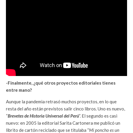
-Finalmente, ¿qué otros proyectos editoriales tienes
entre mano?
Aunque la pandemia retrasó muchos proyectos, en lo que
resta del año están previstos salir cinco libros. Uno es nuevo,
“
Brevetes de Historia Universal del Perú
”. El segundo es casi
nuevo: en 2005 la editorial Sarita Cartonera me publicó un
librito de cartón reciclado que se titulaba “
Mi poncho es un