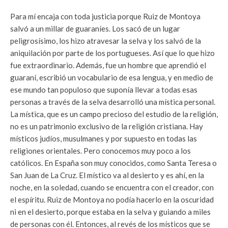
Para mí encaja con toda justicia porque Ruiz de Montoya
salvó a un millar de guaraníes. Los sacó de un lugar
peligrosísimo, los hizo atravesar la selva y los salvó de la
aniquilación por parte de los portugueses. Así que lo que hizo
fue extraordinario. Además, fue un hombre que aprendió el
guaraní, escribió un vocabulario de esa lengua, y en medio de
ese mundo tan populoso que suponía llevar a todas esas
personas a través de la selva desarrolló una mística personal.
La mística, que es un campo precioso del estudio de la religión,
no es un patrimonio exclusivo de la religión cristiana. Hay
místicos judíos, musulmanes y por supuesto en todas las
religiones orientales. Pero conocemos muy poco a los
católicos. En España son muy conocidos, como Santa Teresa o
San Juan de La Cruz. El místico va al desierto y es ahí, en la
noche, en la soledad, cuando se encuentra con el creador, con
el espíritu. Ruiz de Montoya no podía hacerlo en la oscuridad
ni en el desierto, porque estaba en la selva y guiando a miles
de personas con él. Entonces, al revés de los místicos que se