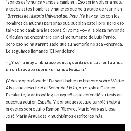
“somos así y nunca vamos a cambiar”. Eso sería volver a matar
a todos estos hombres y mujeres que he tratado de reunir en
“
Brevetes de Historia Universal del Perú
”. Ya hay calles con los
nombres de muchas personas que pueblan este libro, pero eso
tal vez no cambiará las cosas. Si yo me voy a la plaza mayor de
Chiquian me encontraré con el monumento de Luis Pardo,
pero eso no ha garantizado que su memoria no sea venerada.
Le seguimos llamando ‘El bandolero’.
– ¿Y sería muy ambicioso pensar, dentro de cuarenta años,
en un brevete sobre Fernando Iwasaki?
¡Y desproporcionado! Debería haber un brevete sobre Walter
Alva, que descubrió el Señor de Sipán, otro sobre Carmen
Escalante, la antropóloga cusqueña que defendió su tesis en
quechua aquí en España. Y, por supuesto, que también habrá
brevetes sobre Julio Ramón Ribeyro, Mario Vargas Llosa,
José María Arguedas y muchísimos escritores más.