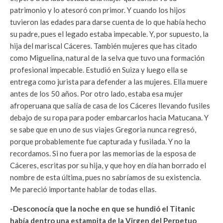
patrimonio y lo atesoró con primor. Y cuando los hijos
tuvieron las edades para darse cuenta de lo que había hecho
su padre, pues el legado estaba impecable. Y, por supuesto, la
hija del mariscal Cáceres. También mujeres que has citado
como Miguelina, natural de la selva que tuvo una formación
profesional impecable. Estudió en Suiza y luego ella se
entrega como jurista para defender a las mujeres. Ella muere
antes de los 50 años. Por otro lado, estaba esa mujer
afroperuana que salía de casa de los Cáceres llevando fusiles
debajo de su ropa para poder embarcarlos hacia Matucana. Y
se sabe que en uno de sus viajes Gregoria nunca regresó,
porque probablemente fue capturada y fusilada. Y no la
recordamos. Si no fuera por las memorias de la esposa de
Cáceres, escritas por su hija, y que hoy en día han borrado el
nombre de esta última, pues no sabríamos de su existencia.
Me pareció importante hablar de todas ellas.
-Desconocía que la noche en que se hundió el Titanic
había dentro una estampita de la Virgen del Perpetuo