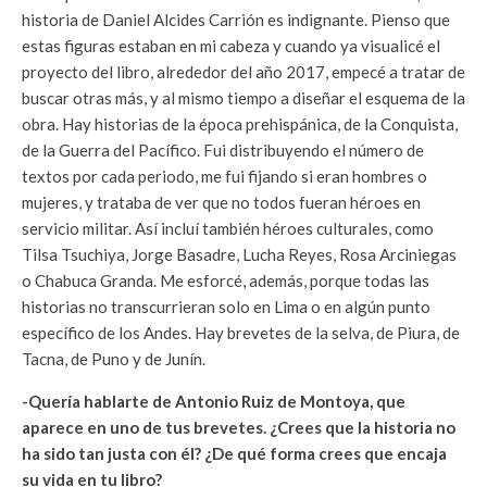
historia de Daniel Alcides Carrión es indignante. Pienso que
estas figuras estaban en mi cabeza y cuando ya visualicé el
proyecto del libro, alrededor del año 2017, empecé a tratar de
buscar otras más, y al mismo tiempo a diseñar el esquema de la
obra. Hay historias de la época prehispánica, de la Conquista,
de la Guerra del Pacífico. Fui distribuyendo el número de
textos por cada periodo, me fui fijando si eran hombres o
mujeres, y trataba de ver que no todos fueran héroes en
servicio militar. Así incluí también héroes culturales, como
Tilsa Tsuchiya, Jorge Basadre, Lucha Reyes, Rosa Arciniegas
o Chabuca Granda. Me esforcé, además, porque todas las
historias no transcurrieran solo en Lima o en algún punto
específico de los Andes. Hay brevetes de la selva, de Piura, de
Tacna, de Puno y de Junín.
-Quería hablarte de Antonio Ruiz de Montoya, que
aparece en uno de tus brevetes. ¿Crees que la historia no
ha sido tan justa con él? ¿De qué forma crees que encaja
su vida en tu libro?