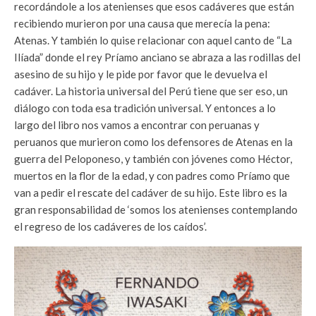
recordándole a los atenienses que esos cadáveres que están
recibiendo murieron por una causa que merecía la pena:
Atenas. Y también lo quise relacionar con aquel canto de “La
Ilíada” donde el rey Príamo anciano se abraza a las rodillas del
asesino de su hijo y le pide por favor que le devuelva el
cadáver. La historia universal del Perú tiene que ser eso, un
diálogo con toda esa tradición universal. Y entonces a lo
largo del libro nos vamos a encontrar con peruanas y
peruanos que murieron como los defensores de Atenas en la
guerra del Peloponeso, y también con jóvenes como Héctor,
muertos en la flor de la edad, y con padres como Príamo que
van a pedir el rescate del cadáver de su hijo. Este libro es la
gran responsabilidad de ‘somos los atenienses contemplando
el regreso de los cadáveres de los caídos’.