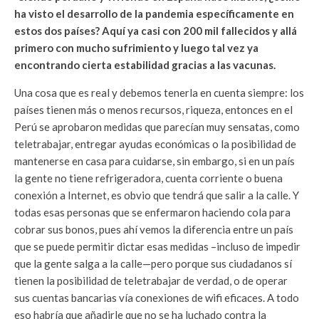
ha visto el desarrollo de la pandemia específicamente en
estos dos países? Aquí ya casi con 200 mil fallecidos y allá
primero con mucho sufrimiento y luego tal vez ya
encontrando cierta estabilidad gracias a las vacunas.
Una cosa que es real y debemos tenerla en cuenta siempre: los
países tienen más o menos recursos, riqueza, entonces en el
Perú se aprobaron medidas que parecían muy sensatas, como
teletrabajar, entregar ayudas económicas o la posibilidad de
mantenerse en casa para cuidarse, sin embargo, si en un país
la gente no tiene refrigeradora, cuenta corriente o buena
conexión a Internet, es obvio que tendrá que salir a la calle. Y
todas esas personas que se enfermaron haciendo cola para
cobrar sus bonos, pues ahí vemos la diferencia entre un país
que se puede permitir dictar esas medidas –incluso de impedir
que la gente salga a la calle—pero porque sus ciudadanos sí
tienen la posibilidad de teletrabajar de verdad, o de operar
sus cuentas bancarias vía conexiones de wifi eficaces. A todo
eso habría que añadirle que no se ha luchado contra la