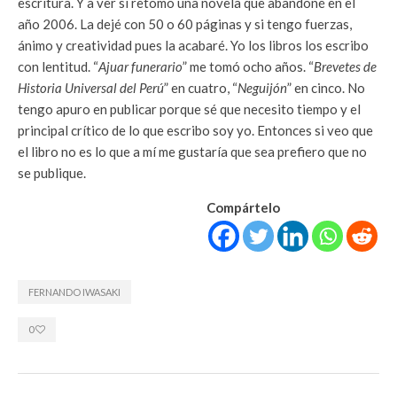
escritura. Y a ver si retomo una novela que abandoné en el
año 2006. La dejé con 50 o 60 páginas y si tengo fuerzas,
ánimo y creatividad pues la acabaré. Yo los libros los escribo
con lentitud. “
Ajuar funerario
” me tomó ocho años. “
Brevetes de
Historia Universal del Perú
” en cuatro, “
Neguijón
” en cinco. No
tengo apuro en publicar porque sé que necesito tiempo y el
principal crítico de lo que escribo soy yo. Entonces si veo que
el libro no es lo que a mí me gustaría que sea prefiero que no
se publique.
Compártelo
FERNANDO IWASAKI
0