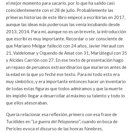
el mejor momento para sacarlo, por lo que ha salido casi
coincidentemente con el 28 de julio. Probablemente las
primeras historias de este libro empecé a escribirlas en 2017,
aunque las ideas más poderosas las venía incubando desde
2013, 2014. Para mí, aunque no es un brevete, la introducción
que escribí es muy importante. Recordar o ser consciente de
que Mariano Melgar falleció con 24 años, Javier Heraud con
21, Valdelomar y Oquendo de Amat con 31, Mariátegui con 35
y Alcides Carrión con 27. En ese texto de presentación hago
un repaso de peruanos extraordinarios que murieron antes de
la edad en la que yo feché ese texto. Para mí todo esto era
muy simbólico, y era importante entonces hacer un inventario
de todas estas figuras que todos admiramos y que la muerte
les impidió llegar a desarrollar al máximo su talento y todo lo
que ellos atesoraban.
Quería relacionar esa reflexión, primero con esa frase de
Tucídides en “
La guerra del Peloponeso
”, cuando en boca de
Pericles evoca el discurso de las honras fúnebres,