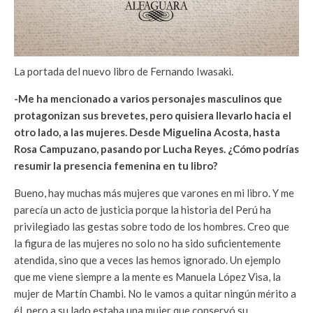
La portada del nuevo libro de Fernando Iwasaki.
-Me ha mencionado a varios personajes masculinos que
protagonizan sus brevetes, pero quisiera llevarlo hacia el
otro lado, a las mujeres. Desde Miguelina Acosta, hasta
Rosa Campuzano, pasando por Lucha Reyes. ¿Cómo podrías
resumir la presencia femenina en tu libro?
Bueno, hay muchas más mujeres que varones en mi libro. Y me
parecía un acto de justicia porque la historia del Perú ha
privilegiado las gestas sobre todo de los hombres. Creo que
la figura de las mujeres no solo no ha sido suficientemente
atendida, sino que a veces las hemos ignorado. Un ejemplo
que me viene siempre a la mente es Manuela López Visa, la
mujer de Martín Chambi. No le vamos a quitar ningún mérito a
él, pero a su lado estaba una mujer que conservó su