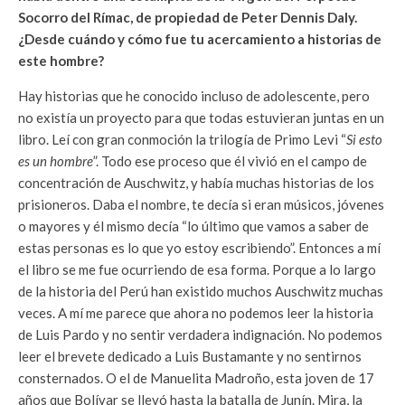
Socorro del Rímac, de propiedad de Peter Dennis Daly.
¿Desde cuándo y cómo fue tu acercamiento a historias de
este hombre?
Hay historias que he conocido incluso de adolescente, pero
no existía un proyecto para que todas estuvieran juntas en un
libro. Leí con gran conmoción la trilogía de Primo Levi “
Si esto
es un hombre
”. Todo ese proceso que él vivió en el campo de
concentración de Auschwitz, y había muchas historias de los
prisioneros. Daba el nombre, te decía si eran músicos, jóvenes
o mayores y él mismo decía “lo último que vamos a saber de
estas personas es lo que yo estoy escribiendo”. Entonces a mí
el libro se me fue ocurriendo de esa forma. Porque a lo largo
de la historia del Perú han existido muchos Auschwitz muchas
veces. A mí me parece que ahora no podemos leer la historia
de Luis Pardo y no sentir verdadera indignación. No podemos
leer el brevete dedicado a Luis Bustamante y no sentirnos
consternados. O el de Manuelita Madroño, esta joven de 17
años que Bolívar se llevó hasta la batalla de Junín. Mira, la