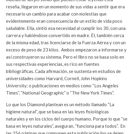
reseña, llegaron en un momento de sus vidas a sentir que era
necesario un cambio para acabar con molestias que
evidentemente eran consecuencia de un estilo de vida poco
saludable. Ella, sintió esa necesidad al cumplir los 30, con una
carrera y habiéndose convertido en madre. Él, también cerca
de la misma edad, tras licenciarse de la Fuerza Aérea y con un
exceso de peso de 23 kilos. Ambos empezaron a informarse y
así construyeron su sistema. Pero el libro no se basa solo en
sus respectivas experiencias, es rico en fuentes
bibliográficas. Cada afirmación, se sustenta en estudios de
universidades como Harvard, Cornell, John Hopkins
University; o publicaciones en medios como “Los Angeles
Times”, “National Geographic” o “The New York Times”.
Lo que los Diamond plantean es un método llamado “La
higiene natural”, que se basa en las leyes fisiológicas
naturales y en los ciclos del cuerpo humano. Porque lo que “se
basa en leyes naturales”, aseguran, “funciona para todos”. En
las 256 páginas que componen esta publicación (no se dejen