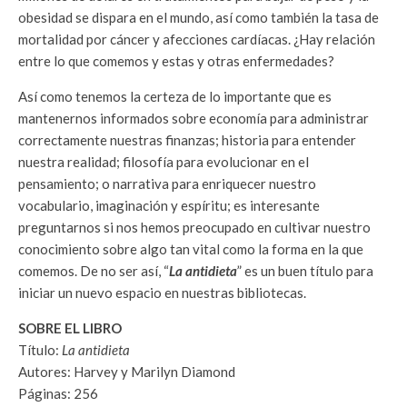
obesidad se dispara en el mundo, así como también la tasa de
mortalidad por cáncer y afecciones cardíacas. ¿Hay relación
entre lo que comemos y estas y otras enfermedades?
Así como tenemos la certeza de lo importante que es
mantenernos informados sobre economía para administrar
correctamente nuestras finanzas; historia para entender
nuestra realidad; filosofía para evolucionar en el
pensamiento; o narrativa para enriquecer nuestro
vocabulario, imaginación y espíritu; es interesante
preguntarnos si nos hemos preocupado en cultivar nuestro
conocimiento sobre algo tan vital como la forma en la que
comemos. De no ser así, “
La antidieta
” es un buen título para
iniciar un nuevo espacio en nuestras bibliotecas.
SOBRE EL LIBRO
Título:
La antidieta
Autores: Harvey y Marilyn Diamond
Páginas: 256