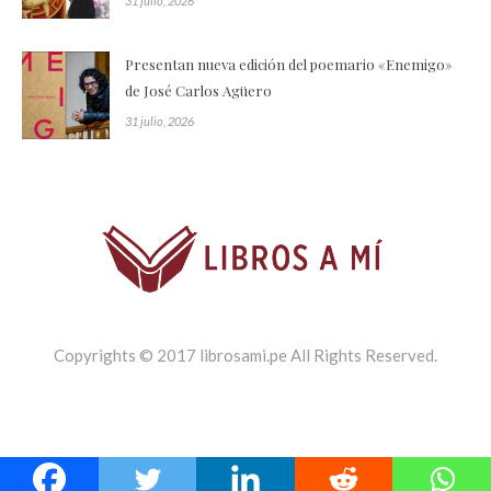
31 julio, 2026
Presentan nueva edición del poemario «Enemigo»
de José Carlos Agüero
31 julio, 2026
Copyrights © 2017 librosami.pe All Rights Reserved.