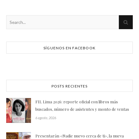
SÍGUENOS EN FACEBOOK
POSTS RECIENTES
FIL Lima 2026: reporte oficial con libros más
buscados, número de asistentes y monto de ventas
6 agosto, 2026
Presentarán «Nadie nuevo cerca de ti», la nueva