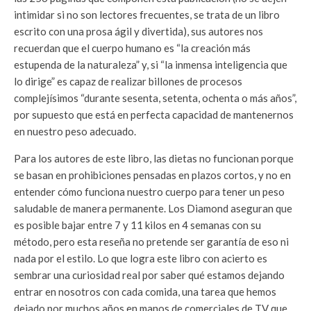
intimidar si no son lectores frecuentes, se trata de un libro
escrito con una prosa ágil y divertida), sus autores nos
recuerdan que el cuerpo humano es “la creación más
estupenda de la naturaleza” y, si “la inmensa inteligencia que
lo dirige” es capaz de realizar billones de procesos
complejísimos “durante sesenta, setenta, ochenta o más años”,
por supuesto que está en perfecta capacidad de mantenernos
en nuestro peso adecuado.
Para los autores de este libro, las dietas no funcionan porque
se basan en prohibiciones pensadas en plazos cortos, y no en
entender cómo funciona nuestro cuerpo para tener un peso
saludable de manera permanente. Los Diamond aseguran que
es posible bajar entre 7 y 11 kilos en 4 semanas con su
método, pero esta reseña no pretende ser garantía de eso ni
nada por el estilo. Lo que logra este libro con acierto es
sembrar una curiosidad real por saber qué estamos dejando
entrar en nosotros con cada comida, una tarea que hemos
dejado por muchos años en manos de comerciales de TV que