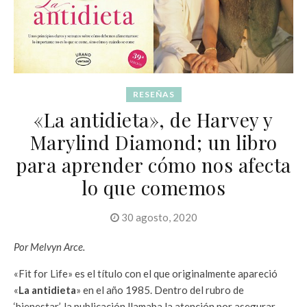
RESEÑAS
«La antidieta», de Harvey y
Marylind Diamond; un libro
para aprender cómo nos afecta
lo que comemos
30 agosto, 2020
Por Melvyn Arce.
«Fit for Life» es el título con el que originalmente apareció
«
La antidieta
» en el año 1985. Dentro del rubro de
‘bienestar’, la publicación llamaba la atención por asegurar –