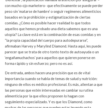
con mucho ojo marketero- que efectivamente se puede perder
peso sin ‘matarse de hambre’ o seguir regímenes alimenticios
basados en la prohibición y estigmatización de ciertas
comidas. ¿Cómo es posible hacer realidad lo que todos
aquellos que hemos probado una dieta sabemos que es una
utopía? La clave está en la combinación de esas comidas y en
“la propia capacidad del cuerpo para autodepurarse”,
afirmaban Harvey y Marylind Diamond. Hasta aquí, les puede
parecer que se trata de otro tonto texto de autoayuda o un
‘engañamuchachos’ para aquellos que quieren ponerse en
forma rápido y sin esfuerzo; pero no es así.
De entrada, ambos hacen una precisión que es de vital
importancia cuando se habla de temas de salud y nutrición:
ninguno de ellos es médico profesional. Es más, alientan a que
las personas que estén interesadas en cambiar su rutina
alimenticia por la que ellos proponen lo hagan con
seguimiento especializado. Y es que los Diamond, como
muchas de las personas que pueden estar leyendo esta