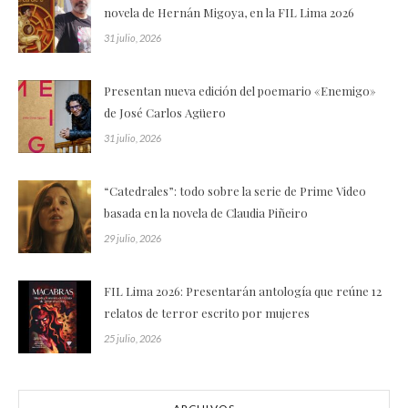
novela de Hernán Migoya, en la FIL Lima 2026
31 julio, 2026
Presentan nueva edición del poemario «Enemigo»
de José Carlos Agüero
31 julio, 2026
“Catedrales”: todo sobre la serie de Prime Video
basada en la novela de Claudia Piñeiro
29 julio, 2026
FIL Lima 2026: Presentarán antología que reúne 12
relatos de terror escrito por mujeres
25 julio, 2026