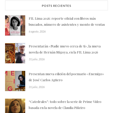
POSTS RECIENTES
FIL Lima 2026: reporte oficial con libros más
buscados, número de asistentes y monto de ventas
6 agosto, 2026
Presentarán «Nadie nuevo cerca de ti», la nueva
novela de Hernán Migoya, en la FIL Lima 2026
31 julio, 2026
Presentan nueva edición del poemario «Enemigo»
de José Carlos Agüero
31 julio, 2026
“Catedrales”: todo sobre la serie de Prime Video
basada en la novela de Claudia Piñeiro