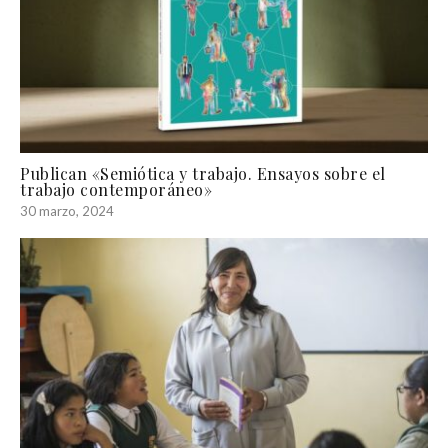
Publican «Semiótica y trabajo. Ensayos sobre el
trabajo contemporáneo»
30 marzo, 2024