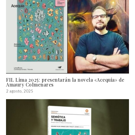
FIL Lima 2025: presentarán la novela «Acequia» de
Amaury Colmenares
2 agosto, 2025