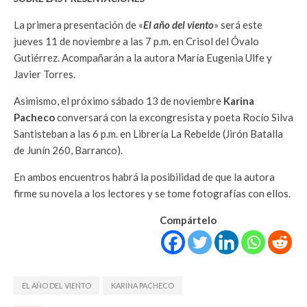
La primera presentación de «
El año del viento
» será este
jueves 11 de noviembre a las 7 p.m. en Crisol del Óvalo
Gutiérrez. Acompañarán a la autora María Eugenia Ulfe y
Javier Torres.
Asimismo, el próximo sábado 13 de noviembre
Karina
Pacheco
conversará con la excongresista y poeta Rocío Silva
Santisteban a las 6 p.m. en Librería La Rebelde (Jirón Batalla
de Junín 260, Barranco).
En ambos encuentros habrá la posibilidad de que la autora
firme su novela a los lectores y se tome fotografías con ellos.
Compártelo
EL AÑO DEL VIENTO
KARINA PACHECO