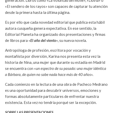
generación. Libros como «La voluntad del molle», «Lluvia» o
«El sendero de los rayos» son capaces de capturar tu atención
desde la primera hasta la última página.
Es por ello que cada novedad editorial que publica esta hábil
autora cusqueña genera expectativa. En ese sentido, la
Editorial Planeta ha organizado dos presentaciones y firmas
de libros para «
El año del viento
«, su nueva novela.
Antropóloga de profesión, escritora por vocación y
montañista por diversión, Karina nos presenta esta vez la
historia de Nina, una mujer que durante su estadía en Madrid
se encuentra con «
un espectro de su pasado: una mujer idéntica
a Bárbara, de quien no sabe nada hace más de 40 años
«.
Cada comienzo en la lectura de una obra de Pacheco Medrano
es una oportunidad para descubrir universos, emociones y
formas absolutamente particulares de enfrentar nuestra
existencia. Esta vez no tendría porqué ser la excepción.
SOBRE LAS PRESENTACIONES