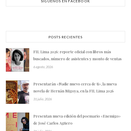
SÍGUENOS EN FACEBOOK
POSTS RECIENTES
FIL Lima 2026: reporte oficial con libros más
buscados, número de asistentes y monto de ventas
6 agosto, 2026
Presentarán «Nadie nuevo cerca de ti», la nueva
novela de Hernán Migoya, en la FIL Lima 2026
31 julio, 2026
Presentan nueva edición del poemario «Enemigo»
de José Carlos Agüero