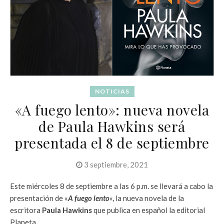
NOTICIAS
«A fuego lento»: nueva novela
de Paula Hawkins será
presentada el 8 de septiembre
3 septiembre, 2021
Este miércoles 8 de septiembre a las 6 p.m. se llevará a cabo la
presentación de «
A fuego lento
«, la nueva novela de la
escritora
Paula Hawkins
que publica en español la editorial
Planeta.