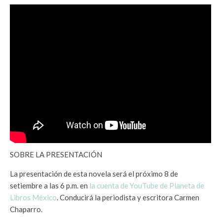
SOBRE LA PRESENTACIÓN
La presentación de esta novela será el próximo 8 de
setiembre a las 6 p.m. en
la cuenta de YouTube de Planeta de
Libros México
. Conducirá la periodista y escritora Carmen
Chaparro.