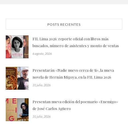
POSTS RECIENTES
FIL Lima 2026: reporte oficial con libros más
buscados, número de asistentes y monto de ventas
6 agosto, 2026
Presentarán «Nadie nuevo cerca de ti», la nueva
novela de Hernán Migoya, en la FIL Lima 2026
31 julio, 2026
Presentan nueva edición del poemario «Enemigo»
de José Carlos Agüero
31 julio, 2026