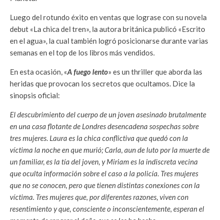
Luego del rotundo éxito en ventas que lograse con su novela
debut «La chica del tren», la autora británica publicó «Escrito
en el agua», la cual también logró posicionarse durante varias
semanas en el top de los libros más vendidos.
En esta ocasión, «
A fuego lento
» es un thriller que aborda las
heridas que provocan los secretos que ocultamos. Dice la
sinopsis oficial:
El descubrimiento del cuerpo de un joven asesinado brutalmente
en una casa flotante de Londres desencadena sospechas sobre
tres mujeres. Laura es la chica conflictiva que quedó con la
víctima la noche en que murió; Carla, aun de luto por la muerte de
un familiar, es la tía del joven, y Miriam es la indiscreta vecina
que oculta información sobre el caso a la policía. Tres mujeres
que no se conocen, pero que tienen distintas conexiones con la
víctima. Tres mujeres que, por diferentes razones, viven con
resentimiento y que, consciente o inconscientemente, esperan el