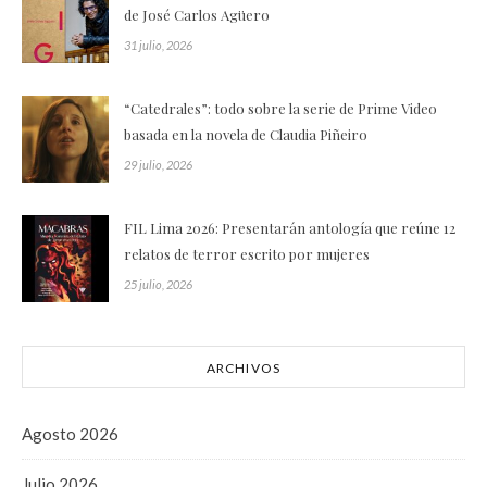
de José Carlos Agüero
31 julio, 2026
“Catedrales”: todo sobre la serie de Prime Video
basada en la novela de Claudia Piñeiro
29 julio, 2026
FIL Lima 2026: Presentarán antología que reúne 12
relatos de terror escrito por mujeres
25 julio, 2026
ARCHIVOS
Agosto 2026
Julio 2026