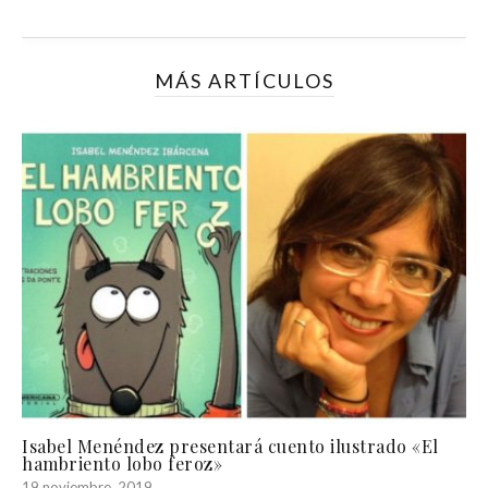
MÁS ARTÍCULOS
Isabel Menéndez presentará cuento ilustrado «El
hambriento lobo feroz»
19 noviembre, 2019