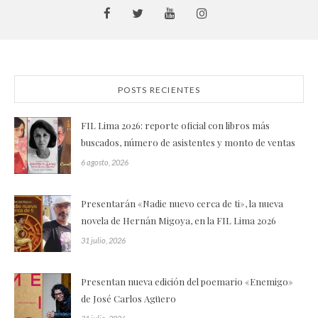
POSTS RECIENTES
FIL Lima 2026: reporte oficial con libros más
buscados, número de asistentes y monto de ventas
6 agosto, 2026
Presentarán «Nadie nuevo cerca de ti», la nueva
novela de Hernán Migoya, en la FIL Lima 2026
31 julio, 2026
Presentan nueva edición del poemario «Enemigo»
de José Carlos Agüero