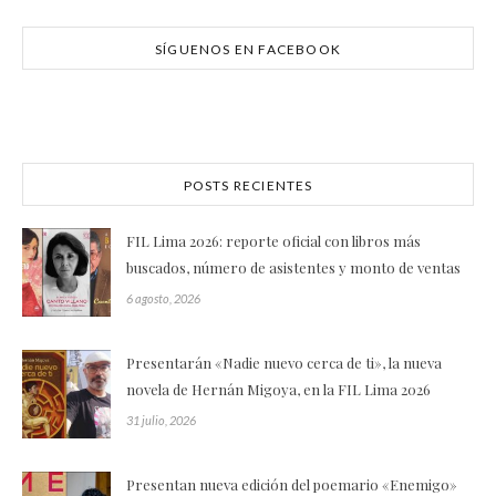
SÍGUENOS EN FACEBOOK
POSTS RECIENTES
FIL Lima 2026: reporte oficial con libros más
buscados, número de asistentes y monto de ventas
6 agosto, 2026
Presentarán «Nadie nuevo cerca de ti», la nueva
novela de Hernán Migoya, en la FIL Lima 2026
31 julio, 2026
Presentan nueva edición del poemario «Enemigo»