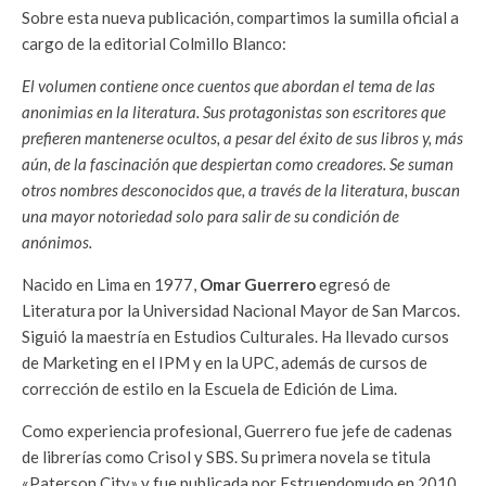
Sobre esta nueva publicación, compartimos la sumilla oficial a
cargo de la editorial Colmillo Blanco:
El volumen contiene once cuentos que abordan el tema de las
anonimias en la literatura. Sus protagonistas son escritores que
prefieren mantenerse ocultos, a pesar del éxito de sus libros y, más
aún, de la fascinación que despiertan como creadores. Se suman
otros nombres desconocidos que, a través de la literatura, buscan
una mayor notoriedad solo para salir de su condición de
anónimos.
Nacido en Lima en 1977,
Omar Guerrero
egresó de
Literatura por la Universidad Nacional Mayor de San Marcos.
Siguió la maestría en Estudios Culturales. Ha llevado cursos
de Marketing en el IPM y en la UPC, además de cursos de
corrección de estilo en la Escuela de Edición de Lima.
Como experiencia profesional, Guerrero fue jefe de cadenas
de librerías como Crisol y SBS. Su primera novela se titula
«Paterson City» y fue publicada por Estruendomudo en 2010.