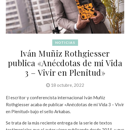
NOTICIAS
Iván Muñiz Rothgiesser
publica «Anécdotas de mi Vida
3 – Vivir en Plenitud»
18 octubre, 2022
El escritor y conferencista internacional Iván Muñiz
Rothgiesser acaba de publicar «Anécdotas de mi Vida 3 – Vivir
en Plenitud» bajo el sello Arkabas.
Se trata de la más reciente entrega de la serie de textos
testimoniales que el autor viene publicando desde 2015, y que