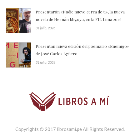
Presentarán «Nadie nuevo cerca de ti», la nueva
novela de Hernán Migoya, en la FIL Lima 2026
31 julio, 2026
Presentan nueva edición del poemario «Enemigo»
de José Carlos Agüero
31 julio, 2026
Copyrights © 2017 librosami.pe All Rights Reserved.