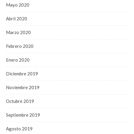
Mayo 2020
Abril 2020
Marzo 2020
Febrero 2020
Enero 2020
Diciembre 2019
Noviembre 2019
Octubre 2019
Septiembre 2019
Agosto 2019