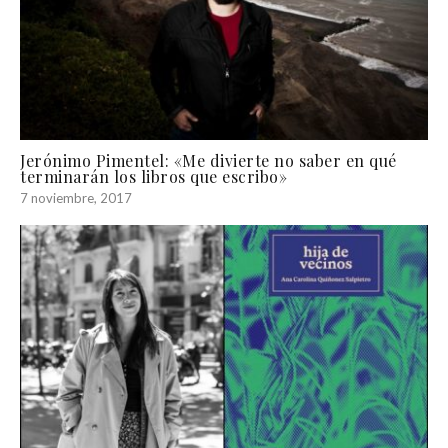
Jerónimo Pimentel: «Me divierte no saber en qué
terminarán los libros que escribo»
7 noviembre, 2017