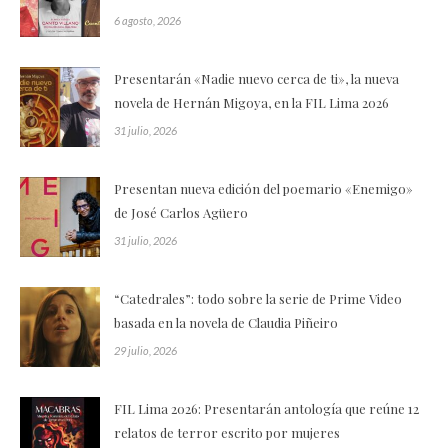
6 agosto, 2026
Presentarán «Nadie nuevo cerca de ti», la nueva
novela de Hernán Migoya, en la FIL Lima 2026
31 julio, 2026
Presentan nueva edición del poemario «Enemigo»
de José Carlos Agüero
31 julio, 2026
“Catedrales”: todo sobre la serie de Prime Video
basada en la novela de Claudia Piñeiro
29 julio, 2026
FIL Lima 2026: Presentarán antología que reúne 12
relatos de terror escrito por mujeres