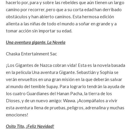
hacerlo por, para y sobre las rebeldes que aún tienen un largo
camino por recorrer, pero que a su corta edad han derribado
obstáculos y han abierto caminos. Esta hermosa edición
alienta a las niñas de todo el mundo a soñar en grande y a
tomar acción sin importar su edad.
Una aventura gigante. La Novela
Chaska Entertainment Sac
¡Los Gigantes de Nazca cobran vida! Esta es la novela basada
en la película Una aventura Gigante. Sebastián y Sophia se
verán envueltos en una gran misión en la que deberán salvar
al mundo del temible Supay. Para lograrlo tendrán la ayuda de
los cuatro Guardianes del Hanan Pacha, la tierra de los
Dioses, y de un nuevo amigo: Wawa. ¡Acompáñalos a vivir
esta aventura llena de pruebas, peligros, adrenalina y muchas
emociones!
Osito Tito, ¡Feliz Navidad!