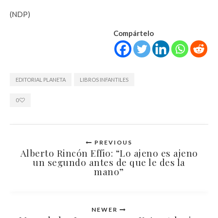
(NDP)
Compártelo
EDITORIAL PLANETA
LIBROS INFANTILES
0
PREVIOUS
Alberto Rincón Effio: “Lo ajeno es ajeno
un segundo antes de que le des la
mano”
NEWER