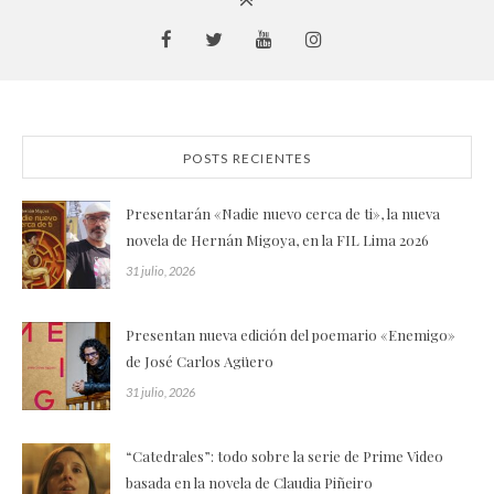
POSTS RECIENTES
Presentarán «Nadie nuevo cerca de ti», la nueva
novela de Hernán Migoya, en la FIL Lima 2026
31 julio, 2026
Presentan nueva edición del poemario «Enemigo»
de José Carlos Agüero
31 julio, 2026
“Catedrales”: todo sobre la serie de Prime Video
basada en la novela de Claudia Piñeiro