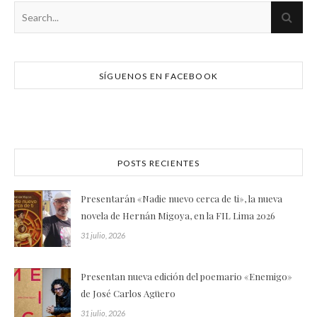
SÍGUENOS EN FACEBOOK
POSTS RECIENTES
Presentarán «Nadie nuevo cerca de ti», la nueva
novela de Hernán Migoya, en la FIL Lima 2026
31 julio, 2026
Presentan nueva edición del poemario «Enemigo»
de José Carlos Agüero
31 julio, 2026