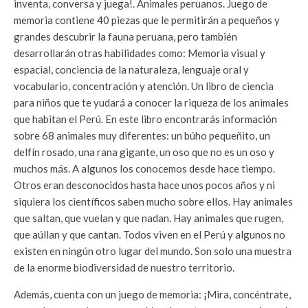
inventa, conversa y juega!. Animales peruanos. Juego de
memoria contiene 40 piezas que le permitirán a pequeños y
grandes descubrir la fauna peruana, pero también
desarrollarán otras habilidades como: Memoria visual y
espacial, conciencia de la naturaleza, lenguaje oral y
vocabulario, concentración y atención. Un libro de ciencia
para niños que te yudará a conocer la riqueza de los animales
que habitan el Perú. En este libro encontrarás información
sobre 68 animales muy diferentes: un búho pequeñito, un
delfín rosado, una rana gigante, un oso que no es un oso y
muchos más. A algunos los conocemos desde hace tiempo.
Otros eran desconocidos hasta hace unos pocos años y ni
siquiera los científicos saben mucho sobre ellos. Hay animales
que saltan, que vuelan y que nadan. Hay animales que rugen,
que aúllan y que cantan. Todos viven en el Perú y algunos no
existen en ningún otro lugar del mundo. Son solo una muestra
de la enorme biodiversidad de nuestro territorio.
Además, cuenta con un juego de memoria: ¡Mira, concéntrate,