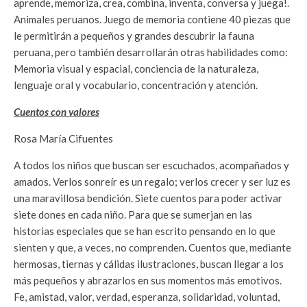
aprende, memoriza, crea, combina, inventa, conversa y juega!.
Animales peruanos. Juego de memoria contiene 40 piezas que
le permitirán a pequeños y grandes descubrir la fauna
peruana, pero también desarrollarán otras habilidades como:
Memoria visual y espacial, conciencia de la naturaleza,
lenguaje oral y vocabulario, concentración y atención.
Cuentos con valores
Rosa María Cifuentes
A todos los niños que buscan ser escuchados, acompañados y
amados. Verlos sonreír es un regalo; verlos crecer y ser luz es
una maravillosa bendición. Siete cuentos para poder activar
siete dones en cada niño. Para que se sumerjan en las
historias especiales que se han escrito pensando en lo que
sienten y que, a veces, no comprenden. Cuentos que, mediante
hermosas, tiernas y cálidas ilustraciones, buscan llegar a los
más pequeños y abrazarlos en sus momentos más emotivos.
Fe, amistad, valor, verdad, esperanza, solidaridad, voluntad,