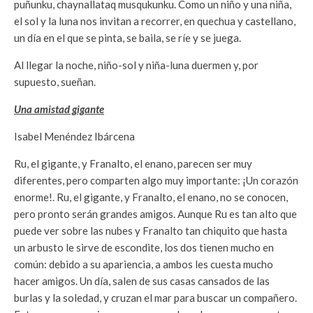
puñunku, chaynallataq musqukunku. Como un niño y una niña,
el sol y la luna nos invitan a recorrer, en quechua y castellano,
un día en el que se pinta, se baila, se ríe y se juega.
Al llegar la noche, niño-sol y niña-luna duermen y, por
supuesto, sueñan.
Una amistad gigante
Isabel Menéndez Ibárcena
Ru, el gigante, y Franalto, el enano, parecen ser muy
diferentes, pero comparten algo muy importante: ¡Un corazón
enorme!. Ru, el gigante, y Franalto, el enano, no se conocen,
pero pronto serán grandes amigos. Aunque Ru es tan alto que
puede ver sobre las nubes y Franalto tan chiquito que hasta
un arbusto le sirve de escondite, los dos tienen mucho en
común: debido a su apariencia, a ambos les cuesta mucho
hacer amigos. Un día, salen de sus casas cansados de las
burlas y la soledad, y cruzan el mar para buscar un compañero.