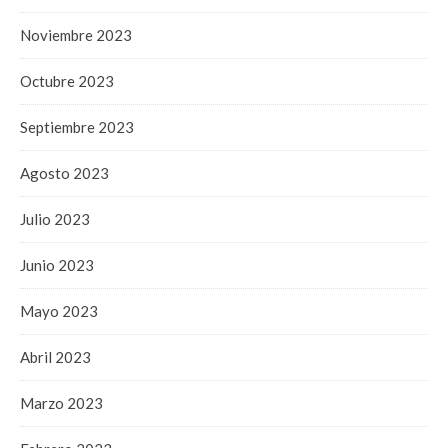
Noviembre 2023
Octubre 2023
Septiembre 2023
Agosto 2023
Julio 2023
Junio 2023
Mayo 2023
Abril 2023
Marzo 2023