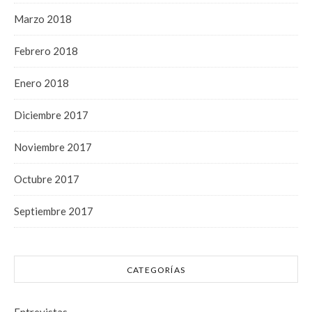
Marzo 2018
Febrero 2018
Enero 2018
Diciembre 2017
Noviembre 2017
Octubre 2017
Septiembre 2017
CATEGORÍAS