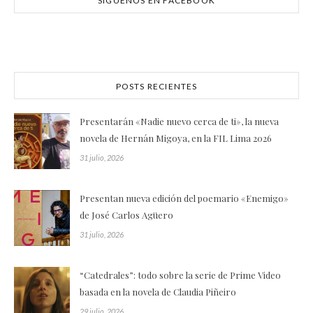
SÍGUENOS EN FACEBOOK
POSTS RECIENTES
Presentarán «Nadie nuevo cerca de ti», la nueva
novela de Hernán Migoya, en la FIL Lima 2026
31 julio, 2026
Presentan nueva edición del poemario «Enemigo»
de José Carlos Agüero
31 julio, 2026
“Catedrales”: todo sobre la serie de Prime Video
basada en la novela de Claudia Piñeiro
29 julio, 2026