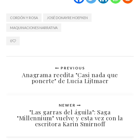
CORDÓN Y ROSA
JOSÉ DONAYRE HOEFKEN
MAQUINACIONES NARRATIVA
0
PREVIOUS
Anagrama reedita "Casi nada que
ponerte" de Lucía Lijtmaer
NEWER
"Las garras del águila": Saga
"Millennium" vuelve y esta vez con la
escritora Karin Smirnoff