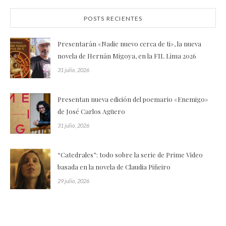
POSTS RECIENTES
Presentarán «Nadie nuevo cerca de ti», la nueva
novela de Hernán Migoya, en la FIL Lima 2026
31 julio, 2026
Presentan nueva edición del poemario «Enemigo»
de José Carlos Agüero
31 julio, 2026
“Catedrales”: todo sobre la serie de Prime Video
basada en la novela de Claudia Piñeiro
29 julio, 2026