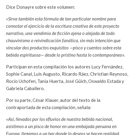
Dice Donayre sobre este volumen:
«Sirva también esta fórmula de tan particular nombre para
connotar el ejercicio de la escritura creativa de este proyecto
narrativo, una vendimia de ficción ajena o alejada de todo
chauvinismo o reivindicación fanática, sin más intención que
vincular dos productos exquisitos —pisco y cuentos sobre esta
bebida espirituosa— desde lo prístino hasta lo contemporáneo».
Participan en esta compilación los autores Lucy Fernández,
Sophie Canal, Luis Augusto, Ricardo Ráez, Christian Reynoso,
Rocío Uchofen, Tania Huerta, José Güich, Oswaldo Estada y
Gabriela Caballero.
Por su parte, César Klauer, autor del texto de la
contraportada de esta compilación, señala:
«Así, llevados por los efluvios de nuestra bebida nacional,
asistimos a un pisco de honor en una embajada peruana en
Europa, llegamos a un bar donde lo deseos se hacen realidad,