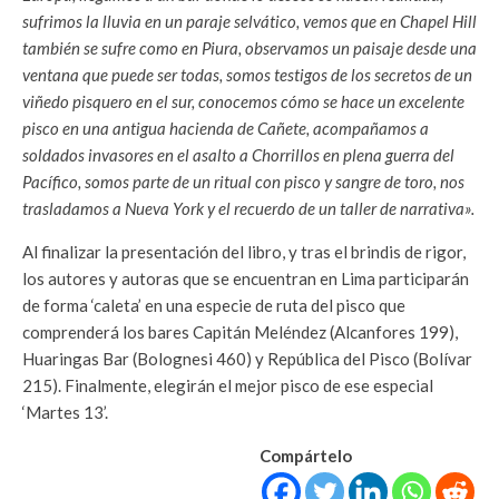
sufrimos la lluvia en un paraje selvático, vemos que en Chapel Hill
también se sufre como en Piura, observamos un paisaje desde una
ventana que puede ser todas, somos testigos de los secretos de un
viñedo pisquero en el sur, conocemos cómo se hace un excelente
pisco en una antigua hacienda de Cañete, acompañamos a
soldados invasores en el asalto a Chorrillos en plena guerra del
Pacífico, somos parte de un ritual con pisco y sangre de toro, nos
trasladamos a Nueva York y el recuerdo de un taller de narrativa».
Al finalizar la presentación del libro, y tras el brindis de rigor,
los autores y autoras que se encuentran en Lima participarán
de forma ‘caleta’ en una especie de ruta del pisco que
comprenderá los bares Capitán Meléndez (Alcanfores 199),
Huaringas Bar (Bolognesi 460) y República del Pisco (Bolívar
215). Finalmente, elegirán el mejor pisco de ese especial
‘Martes 13’.
Compártelo