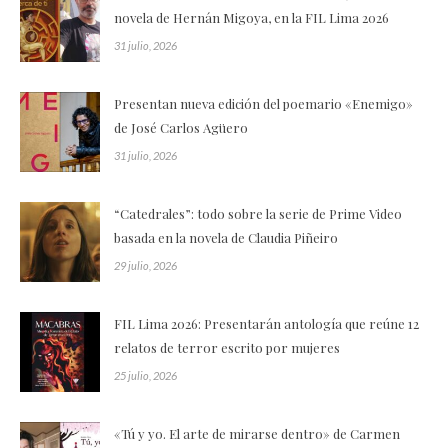
novela de Hernán Migoya, en la FIL Lima 2026
31 julio, 2026
Presentan nueva edición del poemario «Enemigo»
de José Carlos Agüero
31 julio, 2026
“Catedrales”: todo sobre la serie de Prime Video
basada en la novela de Claudia Piñeiro
29 julio, 2026
FIL Lima 2026: Presentarán antología que reúne 12
relatos de terror escrito por mujeres
25 julio, 2026
«Tú y yo. El arte de mirarse dentro» de Carmen