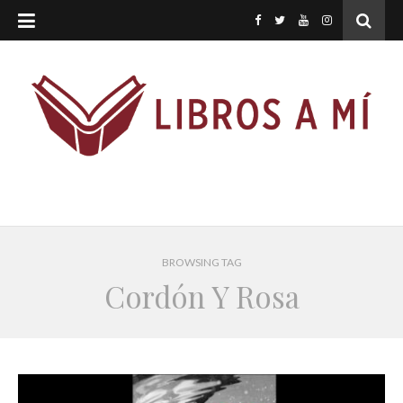
BROWSING TAG
Cordón Y Rosa