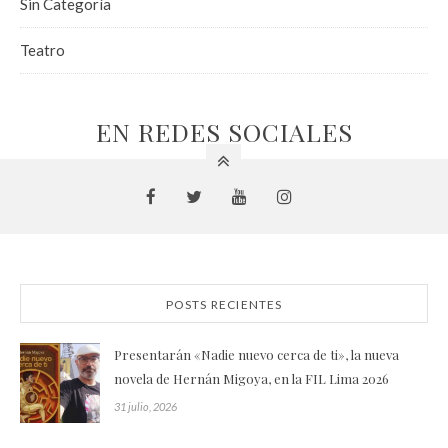
Sin Categoría
Teatro
EN REDES SOCIALES
POSTS RECIENTES
Presentarán «Nadie nuevo cerca de ti», la nueva
novela de Hernán Migoya, en la FIL Lima 2026
31 julio, 2026