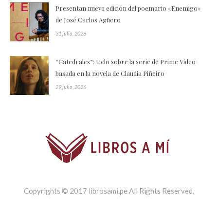
Presentan nueva edición del poemario «Enemigo»
de José Carlos Agüero
31 julio, 2026
“Catedrales”: todo sobre la serie de Prime Video
basada en la novela de Claudia Piñeiro
29 julio, 2026
Copyrights © 2017 librosami.pe All Rights Reserved.