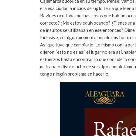
Cajamarca bucólica en su tiempo. Pensé: vamos a
era esa ciudad a inicios de siglo tenía que leer
Ravines ocultaba muchas cosas que habían ocurr
correcto? ¿Me estoy equivocando? ¿Tienes una fo
de insultos se utilizaban en ese entonces? Dime 
Inclusive, en algún momento una de mis fuentes 
Así que tuve que cambiarlo. Lo mismo con la par
dijeron: ‘esto no es así, el lugar no era así, habl
esfuerzos hasta encontrar lo que considero cor
mi trabajo dista mucho de ser algo completament
tengo ningún problema en hacerlo.