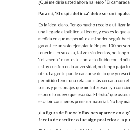
¿Qué me diría usted ahora ha leído “El camarada
Para mí, “El espía del inca” debe ser un impul
Es la idea, claro. Tengo mucho recelo a utilizar
una llegada al público, al lector, y eso es lo qu
medida en que me permite a mí poder seguir haci
garantice un solo ejemplar leído por 100 person
tenerlos en su casa, tal vez sin leerlos, no teng
‘felizmente’ o no, este contacto fluido con el 
estoy curtido en la adversidad, no tengo pajari
otro. La gente puede cansarse de lo que yo escri
permitido tener una relación más cercana con el
temas y personajes que me interesen, ya con cier
espere lo nuevo que escriba. El ‘éxito’ que usted
escribir con menos premura material. No hay má
¿La figura de Eudocio Ravines aparece en algú
faceta de escritor o fue algo posterior a la pu