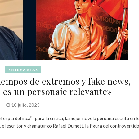
ENTREVISTAS
iempos de extremos y fake news,
 es un personaje relevante»
10 julio, 2023
 espía del inca” –para la crítica, la mejor novela peruana escrita en l
, el escritor y dramaturgo Rafael Dumett, la figura del controvertid