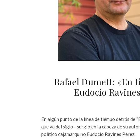
Rafael Dumett: «En t
Eudocio Ravines
En algún punto de la línea de tiempo detrás de “El
que va del siglo—surgió en la cabeza de su autor
político cajamarquino Eudocio Ravines Pérez.