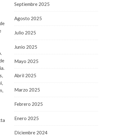
Septiembre 2025
Agosto 2025
 de
e
Julio 2025
Junio 2025
.
 de
Mayo 2025
ia.
s,
Abril 2025
i,
Marzo 2025
n,
Febrero 2025
Enero 2025
cta
Diciembre 2024