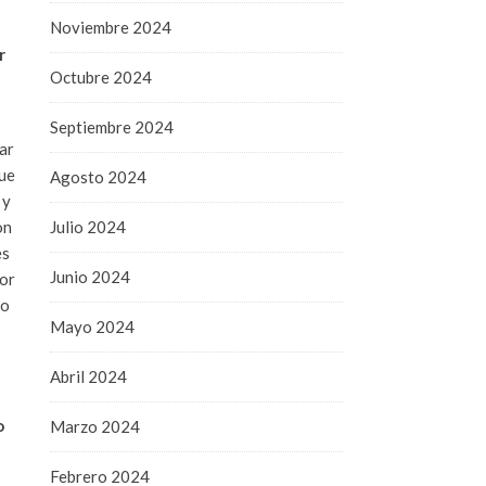
Noviembre 2024
r
Octubre 2024
Septiembre 2024
ar
que
Agosto 2024
 y
on
Julio 2024
es
Junio 2024
por
to
Mayo 2024
Abril 2024
o
Marzo 2024
Febrero 2024