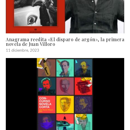
Anagrama reedita «El disparo de argón», la primera
novela de Juan Villoro
11 diciembre, 2023