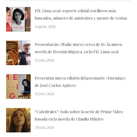
FIL Lima 2026: reporte oficial con libros más
buscados, número de asistentes y monto de ventas
6 agosto, 2026
Presentarán «Nadie nuevo cerca de ti», la nueva
novela de Hernán Migoya, en la FIL Lima 2026
31 julio, 2026
Presentan nueva edición del poemario «Enemigo»
de José Carlos Agüero
31 julio, 2026
“Catedrales”: todo sobre la serie de Prime Video
basada en la novela de Claudia Piñeiro
29 julio, 2026