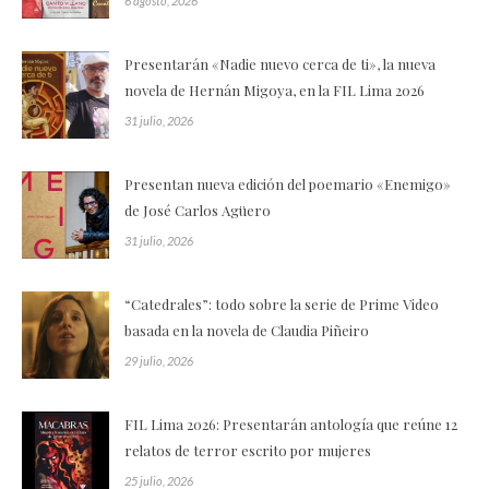
6 agosto, 2026
Presentarán «Nadie nuevo cerca de ti», la nueva
novela de Hernán Migoya, en la FIL Lima 2026
31 julio, 2026
Presentan nueva edición del poemario «Enemigo»
de José Carlos Agüero
31 julio, 2026
“Catedrales”: todo sobre la serie de Prime Video
basada en la novela de Claudia Piñeiro
29 julio, 2026
FIL Lima 2026: Presentarán antología que reúne 12
relatos de terror escrito por mujeres
25 julio, 2026