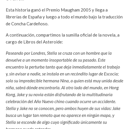
Esta historia ganó el Premio Maugham 2005 y llega a
librerías de España y luego a todo el mundo bajo la traducción
de Concha Cardeñoso.
A continuación, compartimos la sumilla oficial de la novela, a
cargo de Libros del Asteroide:
Paseando por Londres, Stella se cruza con un hombre que la
devuelve a un momento insoportable de su pasado. Este
encuentro la perturba tanto que deja inmediatamente el trabajo
y, sin avisar a nadie, se instala en un recóndito lugar de Escocia;
solo su impredecible hermana Nina, a quien está muy unida desde
niña, sabrá dónde encontrarla. Al otro lado del mundo, en Hong
Kong, Jake y su novia están disfrutando de la multitudinaria
celebración del Año Nuevo chino cuando ocurre un accidente.
Stella y Jake no se conocen, pero ambos huyen de sus vidas: Jake
busca un lugar tan remoto que no aparece en ningún mapa, y
Stella se esconde de algo cuyo significado únicamente su
hermana puede entender.