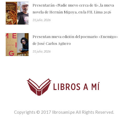
Presentarán «Nadie nuevo cerca de ti», la nueva
novela de Hernán Migoya, en la FIL Lima 2026
31 julio, 2026
Presentan nueva edición del poemario «Enemigo»
de José Carlos Agüero
31 julio, 2026
Copyrights © 2017 librosami.pe All Rights Reserved.