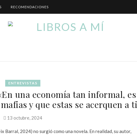
S
RECOMENDACIONES
ENTREVISTAS
«En una economía tan informal, es
s mafias y que estas se acerquen a t
13 octubre, 2024
eix Barral, 2024) no surgió como una novela. En realidad, su autor,