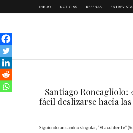
INICIO
NOTICIAS
RESEÑAS
ENTREVISTA
Santiago Roncagliolo: 
fácil deslizarse hacia la
Siguiendo un camino singular, “
El accidente
” (S