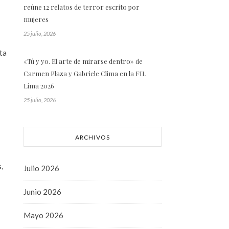
reúne 12 relatos de terror escrito por
mujeres
25 julio, 2026
ta
«Tú y yo. El arte de mirarse dentro» de
Carmen Plaza y Gabriele Clima en la FIL
Lima 2026
25 julio, 2026
ARCHIVOS
,
Julio 2026
Junio 2026
Mayo 2026