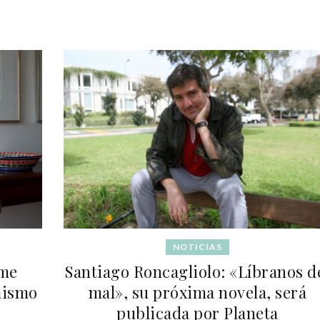
NOTICIAS
 me
Santiago Roncagliolo: «Líbranos d
mismo
mal», su próxima novela, será
publicada por Planeta