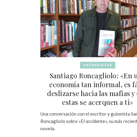
ENTREVISTAS
Santiago Roncagliolo: «En 
economía tan informal, es fá
deslizarse hacia las mafias y
estas se acerquen a ti»
Una conversación con el escritor y guionista Sa
Roncagliolo sobre «El accidente», su más recien
novela.