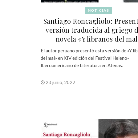
NOTICIAS
Santiago Roncagliolo: Presen
versión traducida al griego 
novela «Y líbranos del mal
El autor peruano presentó esta versión de «Y lí
del mal» en XIV edición del Festival Heleno-
Iberoamericano de Literatura en Atenas.
23 junio, 2022