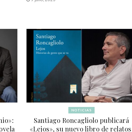
NOTICIAS
nio»:
Santiago Roncagliolo publicará
novela
«Lejos», su nuevo libro de relatos