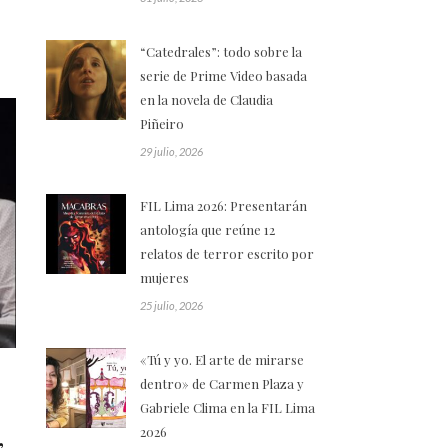
“Catedrales”: todo sobre la
serie de Prime Video basada
en la novela de Claudia
Piñeiro
29 julio, 2026
FIL Lima 2026: Presentarán
antología que reúne 12
relatos de terror escrito por
mujeres
25 julio, 2026
«Tú y yo. El arte de mirarse
dentro» de Carmen Plaza y
Gabriele Clima en la FIL Lima
,
2026