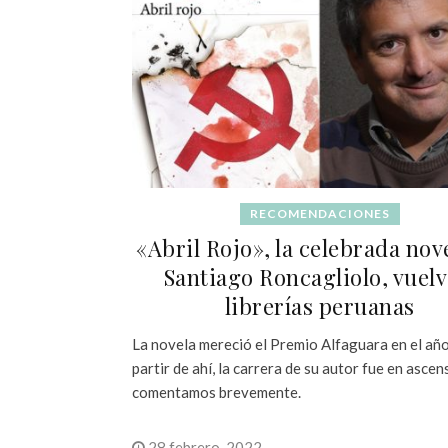
RECOMENDACIONES
«Abril Rojo», la celebrada nov
Santiago Roncagliolo, vuelv
librerías peruanas
La novela mereció el Premio Alfaguara en el añ
partir de ahí, la carrera de su autor fue en ascen
comentamos brevemente.
28 febrero, 2022