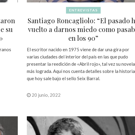
ENTREVISTAS
taron
Santiago Roncagliolo: “El pasado 
de su
vuelto a darnos miedo como pasa
»
en los 90”
branos
El escritor nacido en 1975 viene de dar una gira por
varias ciudades del interior del país en las que pudo
presentar la reedición de «Abril rojo», tal vez su novela
más lograda. Aquí nos cuenta detalles sobre la historia
que hoy sale bajo el sello Seix Barral.
20 junio, 2022