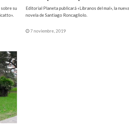
 sobre su
Editorial Planeta publicará «Líbranos del mal», la nuev
icatto».
novela de Santiago Roncagliolo.
7 noviembre, 2019