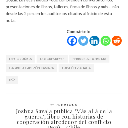
presentaciones de libros, talleres, firma de libros y más– irán
desde las 2 p.m. en los auditorios citados al inicio de esta
nota.
Compártelo
DIEGO ZÚÑIGA
DOLORES REYES
FERIA RICARDO PALMA
GABRIELA CABEZÓN CÁMARA
LUIS LÓPEZ ALIAGA
0
PREVIOUS
Joshua Savala publica "Más allá de la
guerra", libro con historias de
cooperación alrededor del conflicto
Perú - Chile