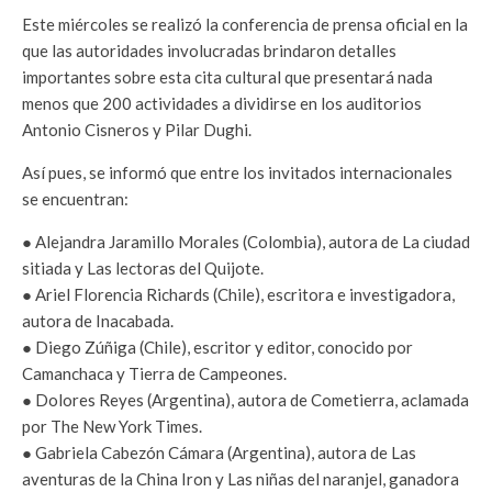
Este miércoles se realizó la conferencia de prensa oficial en la
que las autoridades involucradas brindaron detalles
importantes sobre esta cita cultural que presentará nada
menos que 200 actividades a dividirse en los auditorios
Antonio Cisneros y Pilar Dughi.
Así pues, se informó que entre los invitados internacionales
se encuentran:
● Alejandra Jaramillo Morales (Colombia), autora de La ciudad
sitiada y Las lectoras del Quijote.
● Ariel Florencia Richards (Chile), escritora e investigadora,
autora de Inacabada.
● Diego Zúñiga (Chile), escritor y editor, conocido por
Camanchaca y Tierra de Campeones.
● Dolores Reyes (Argentina), autora de Cometierra, aclamada
por The New York Times.
● Gabriela Cabezón Cámara (Argentina), autora de Las
aventuras de la China Iron y Las niñas del naranjel, ganadora