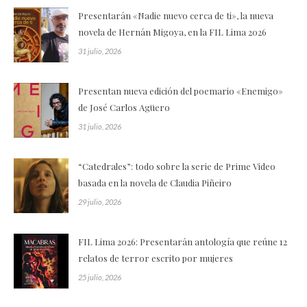
Presentarán «Nadie nuevo cerca de ti», la nueva
novela de Hernán Migoya, en la FIL Lima 2026
31 julio, 2026
Presentan nueva edición del poemario «Enemigo»
de José Carlos Agüero
31 julio, 2026
“Catedrales”: todo sobre la serie de Prime Video
basada en la novela de Claudia Piñeiro
29 julio, 2026
FIL Lima 2026: Presentarán antología que reúne 12
relatos de terror escrito por mujeres
25 julio, 2026