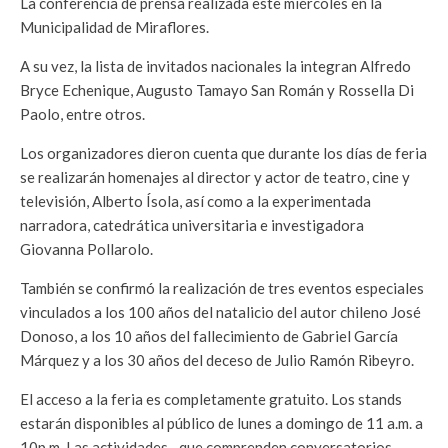
La conferencia de prensa realizada este miércoles en la
Municipalidad de Miraflores.
A su vez, la lista de invitados nacionales la integran Alfredo
Bryce Echenique, Augusto Tamayo San Román y Rossella Di
Paolo, entre otros.
Los organizadores dieron cuenta que durante los días de feria
se realizarán homenajes al director y actor de teatro, cine y
televisión, Alberto Ísola, así como a la experimentada
narradora, catedrática universitaria e investigadora
Giovanna Pollarolo.
También se confirmó la realización de tres eventos especiales
vinculados a los 100 años del natalicio del autor chileno José
Donoso, a los 10 años del fallecimiento de Gabriel García
Márquez y a los 30 años del deceso de Julio Ramón Ribeyro.
El acceso a la feria es completamente gratuito. Los stands
estarán disponibles al público de lunes a domingo de 11 a.m. a
10p.m. Las actividades –que comprenden conversatorios,