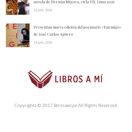
novela de Hernán Migoya, en la FIL Lima 2026
31 julio, 2026
Presentan nueva edición del poemario «Enemigo»
de José Carlos Agüero
31 julio, 2026
Copyrights © 2017 librosami.pe All Rights Reserved.