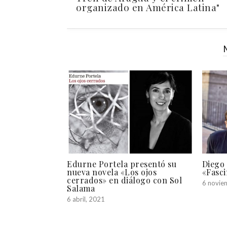
organizado en América Latina"
Edurne Portela presentó su
Diego 
nueva novela «Los ojos
«Fasc
cerrados» en diálogo con Sol
6 novie
Salama
6 abril, 2021