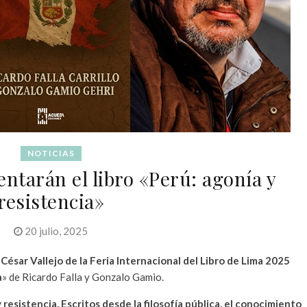
NOTICIAS
entarán el libro «Perú: agonía y
resistencia»
20 julio, 2025
 César Vallejo de la Feria Internacional del Libro de Lima 2025
a
» de Ricardo Falla y Gonzalo Gamio.
 resistencia. Escritos desde la filosofía pública, el conocimiento