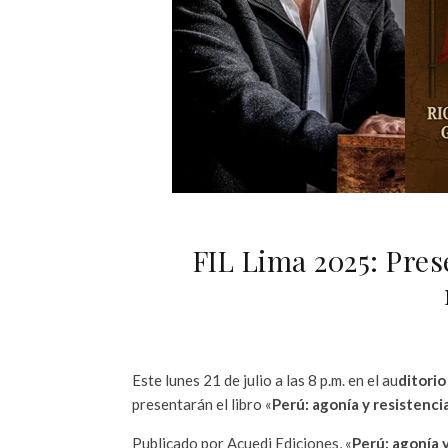
FIL Lima 2025: Pres
Este lunes 21 de julio a las 8 p.m. en el au
ditorio
presentarán el libro «
Perú: agonía y resistenci
Publicado por Acuedi Ediciones, «
Perú: agonía y