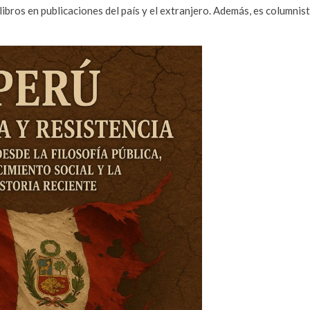
libros en publicaciones del país y el extranjero. Además, es columnis