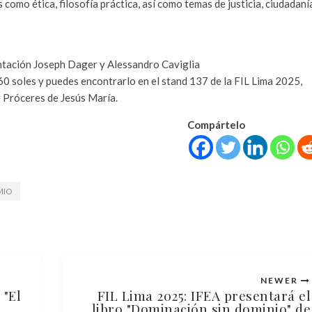
omo ética, filosofía práctica, así como temas de justicia, ciudadaní
entación Joseph Dager y Alessandro Caviglia
 60 soles y puedes encontrarlo en el stand 137 de la FIL Lima 2025,
e Próceres de Jesús María.
Compártelo
MIO
NEWER
 "El
FIL Lima 2025: IFEA presentará el
libro "Dominación sin dominio" de