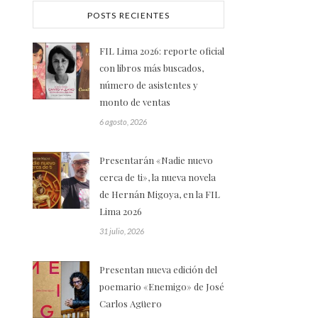
POSTS RECIENTES
FIL Lima 2026: reporte oficial
con libros más buscados,
número de asistentes y
monto de ventas
6 agosto, 2026
Presentarán «Nadie nuevo
cerca de ti», la nueva novela
de Hernán Migoya, en la FIL
Lima 2026
31 julio, 2026
Presentan nueva edición del
poemario «Enemigo» de José
Carlos Agüero