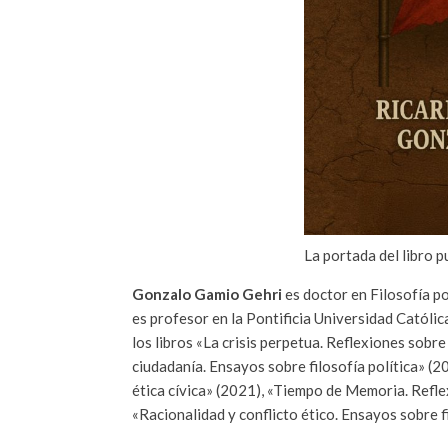
La portada del libro p
Gonzalo Gamio Gehri
es doctor en Filosofía p
es profesor en la Pontificia Universidad Católi
los libros «La crisis perpetua. Reflexiones sobre
ciudadanía. Ensayos sobre filosofía política» (2
ética cívica» (2021), «Tiempo de Memoria. Refl
«Racionalidad y conflicto ético. Ensayos sobre f