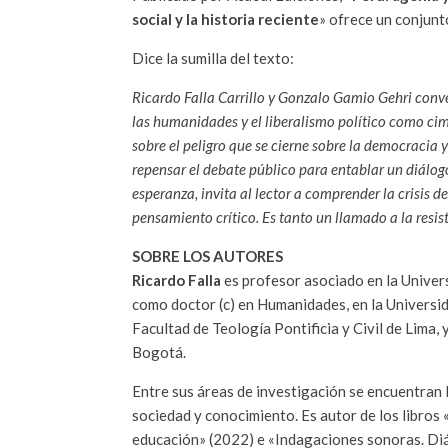
social y la historia reciente
» ofrece un conjunt
Dice la sumilla del texto:
Ricardo Falla Carrillo y Gonzalo Gamio Gehri conver
las humanidades y el liberalismo político como cim
sobre el peligro que se cierne sobre la democracia 
repensar el debate público para entablar un diálogo
esperanza, invita al lector a comprender la crisis
pensamiento crítico. Es tanto un llamado a la resis
SOBRE LOS AUTORES
Ricardo Falla
es profesor asociado en la Univ
como doctor (c) en Humanidades, en la Universid
Facultad de Teología Pontificia y Civil de Lima,
Bogotá.
Entre sus áreas de investigación se encuentran la 
sociedad y conocimiento. Es autor de los libros «
educación» (2022) e «Indagaciones sonoras. Diá