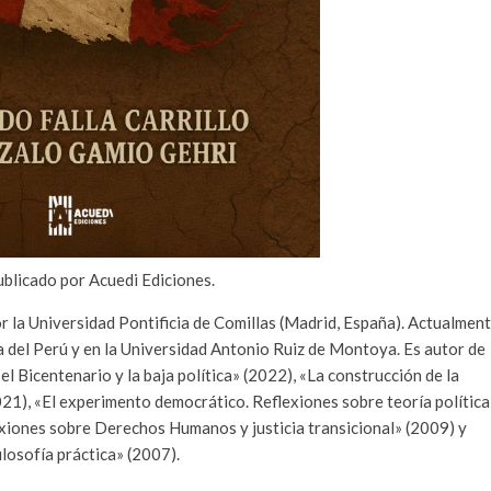
ublicado por Acuedi Ediciones.
or la Universidad Pontificia de Comillas (Madrid, España). Actualmen
ca del Perú y en la Universidad Antonio Ruiz de Montoya. Es autor de
 el Bicentenario y la baja política» (2022), «La construcción de la
021), «El experimento democrático. Reflexiones sobre teoría política
exiones sobre Derechos Humanos y justicia transicional» (2009) y
ilosofía práctica» (2007).