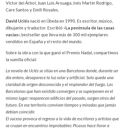
Víctor del Árbol, Juan Luis Arsuaga, Inés Martín Rodrigo,
Care Santos y Emili Rosales.
David Uclés
nació en Úbeda en 1990. Es escritor, músico,
dibujante y traductor. Escribió «
La península de las casas
vacías
«, bestseller que lleva más de 300 mil ejemplares
vendidos en España y el resto del mundo.
Sobre la obra con la que ganó el Premio Nadal, compartimos
la sumilla oficial:
La novela de Uclés se sitúa en una Barcelona donde, durante un
día entero, desaparece la luz solar y artificial. Solo queda una
claridad de origen desconocido y el resplandor del fuego. Las
Barcelonas que han existido convergen y se superponen en el
mismo lugar: reaparecen edificios del pasado, surgen otros del
futuro. En ese territorio conviven tiempos y miradas que jamás
debían coincidir.
El suceso provoca el regreso a la vida de escritores y artistas que
se cruzan en encuentros improbables: Picasso hace llorar a