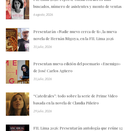
buscados, número de asistentes y monto de ventas
6 agosto, 2026
Presentarán «Nadie nuevo cerca de ti», la nueva
novela de Hernán Migoya, en la FIL Lima 2026
31 julio, 2026
Presentan nueva edición del poemario «Enemigo»
de José Carlos Agüero
31 julio, 2026
“Catedrales”: todo sobre la serie de Prime Video
basada en la novela de Claudia Piñeiro
29 julio, 2026
FIL Lima 2026: Presentarán antología que reúne 12