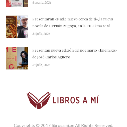
6 agosto, 2026
Presentarán «Nadie nuevo cerca de ti», la nueva
novela de Hernán Migoya, en la FIL Lima 2026
31 julio, 2026
Presentan nueva edición del poemario «Enemigo»
de José Carlos Agüero
31 julio, 2026
Copyrights © 2017 librosami.pe All Rights Reserved.