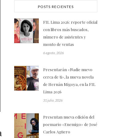
POSTS RECIENTES
FIL Lima 2026: reporte oficial
con libros más buscados,
número de asistentes y
monto de ventas
6 agosto, 2026
Presentarán «Nadie nuevo
cerca de ti», la nueva novela
de Hernán Migoya, en la FIL
Lima 2026
31 julio, 2026
Presentan nueva edición del
poemario «Enemigo» de José
a
Carlos Agüero