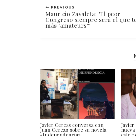
PREVIOUS
Mauricio Zavaleta: "El peor
Congreso siempre será el que t
más 'amateurs'"
Javier Cercas conversa con
Javier
Juan Cerezo sobre su novela
nueva 
«Independencia»
este 7 