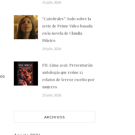
31 julio, 2026
“Catedrales”: todo sobre la
serie de Prime Video basada
en la novela de Claudia
Piñeiro
29 julio, 2026
FIL Lima 2026: Presentarán
antología que reúne 12
tos
relatos de terror escrito por
mujeres
25 julio, 2026
ARCHIVOS