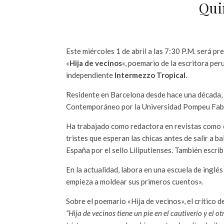
Qui
Este miércoles 1 de abril a las 7:30 P.M. será p
«
Hija de vecinos
«, poemario de la escritora pe
independiente
Intermezzo Tropical
.
Residente en Barcelona desde hace una década, 
Contemporáneo por la Universidad Pompeu Fab
Ha trabajado como redactora en revistas como «
tristes que esperan las chicas antes de salir a 
España por el sello Liliputienses. También escr
En la actualidad, labora en una escuela de inglés
empieza a moldear sus primeros cuentos».
Sobre el poemario «Hija de vecinos», el crítico d
“Hija de vecinos tiene un pie en el cautiverio y el 