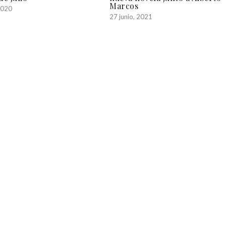
Marcos
 2020
27 junio, 2021