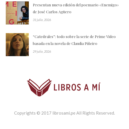
Presentan nueva edición del poemario «Enemigo»
de José Carlos Agüero
31 julio, 2026
“Catedrales”: todo sobre la serie de Prime Video
basada en la novela de Claudia Piñeiro
29 julio, 2026
Copyrights © 2017 librosami.pe All Rights Reserved.