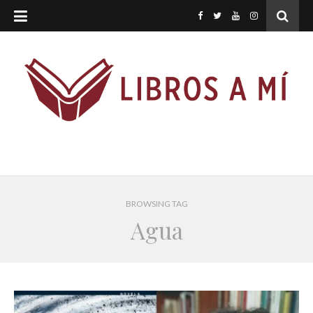
BROWSING TAG
Agua