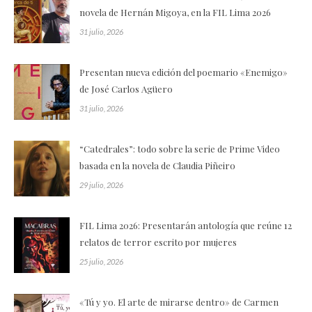
novela de Hernán Migoya, en la FIL Lima 2026
31 julio, 2026
Presentan nueva edición del poemario «Enemigo»
de José Carlos Agüero
31 julio, 2026
“Catedrales”: todo sobre la serie de Prime Video
basada en la novela de Claudia Piñeiro
29 julio, 2026
FIL Lima 2026: Presentarán antología que reúne 12
relatos de terror escrito por mujeres
25 julio, 2026
«Tú y yo. El arte de mirarse dentro» de Carmen