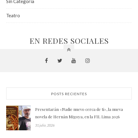
Sin Categoría
Teatro
EN REDES SOCIALES
POSTS RECIENTES
Presentarán «Nadie nuevo cerca de ti», la nueva
novela de Hernán Migoya, en la FIL Lima 2026
31 julio, 2026