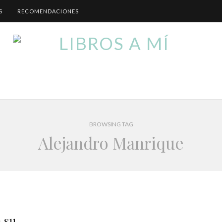
S
RECOMENDACIONES
BROWSING TAG
Alejandro Manrique
 su