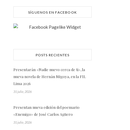
SÍGUENOS EN FACEBOOK
POSTS RECIENTES
Presentarán «Nadie nuevo cerca de ti», la
nueva novela de Hernán Migoya, en la FIL
Lima 2026
31 julio, 2026
Presentan nueva edición del poemario
«Enemigo» de José Carlos Agüero
31 julio, 2026