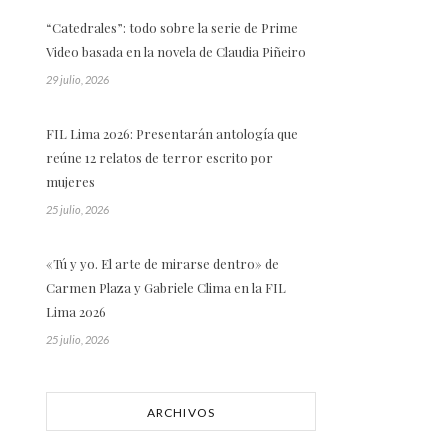
“Catedrales”: todo sobre la serie de Prime
Video basada en la novela de Claudia Piñeiro
29 julio, 2026
FIL Lima 2026: Presentarán antología que
reúne 12 relatos de terror escrito por
mujeres
25 julio, 2026
«Tú y yo. El arte de mirarse dentro» de
Carmen Plaza y Gabriele Clima en la FIL
Lima 2026
25 julio, 2026
ARCHIVOS