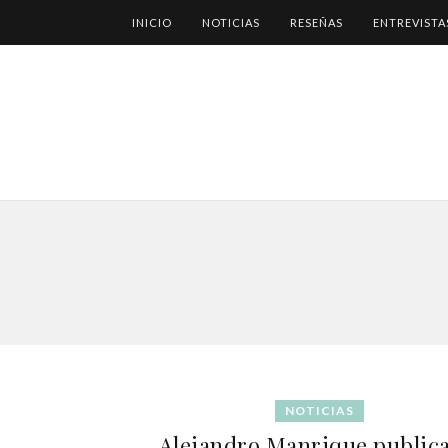
INICIO
NOTICIAS
RESEÑAS
ENTREVISTA
NOTICIAS
Alejandro Manrique publica