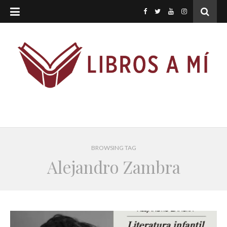
BROWSING TAG
Alejandro Zambra