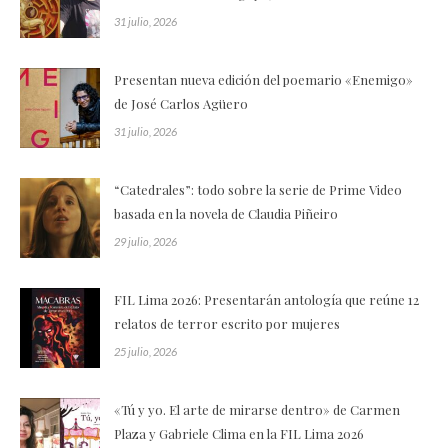
31 julio, 2026
Presentan nueva edición del poemario «Enemigo»
de José Carlos Agüero
31 julio, 2026
“Catedrales”: todo sobre la serie de Prime Video
basada en la novela de Claudia Piñeiro
29 julio, 2026
FIL Lima 2026: Presentarán antología que reúne 12
relatos de terror escrito por mujeres
25 julio, 2026
«Tú y yo. El arte de mirarse dentro» de Carmen
Plaza y Gabriele Clima en la FIL Lima 2026