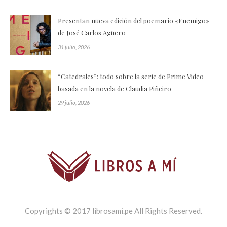
Presentan nueva edición del poemario «Enemigo»
de José Carlos Agüero
31 julio, 2026
“Catedrales”: todo sobre la serie de Prime Video
basada en la novela de Claudia Piñeiro
29 julio, 2026
Copyrights © 2017 librosami.pe All Rights Reserved.