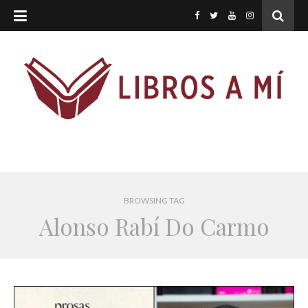
BROWSING TAG
Alonso Rabí Do Carmo