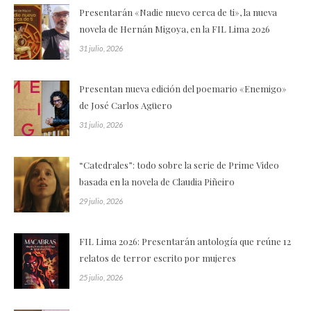
Presentarán «Nadie nuevo cerca de ti», la nueva
novela de Hernán Migoya, en la FIL Lima 2026
31 julio, 2026
Presentan nueva edición del poemario «Enemigo»
de José Carlos Agüero
31 julio, 2026
“Catedrales”: todo sobre la serie de Prime Video
basada en la novela de Claudia Piñeiro
29 julio, 2026
FIL Lima 2026: Presentarán antología que reúne 12
relatos de terror escrito por mujeres
25 julio, 2026