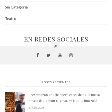
Sin Categoría
Teatro
EN REDES SOCIALES
POSTS RECIENTES
Presentarán «Nadie nuevo cerca de ti», la nueva
novela de Hernán Migoya, en la FIL Lima 2026
31 julio, 2026