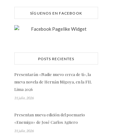
SÍGUENOS EN FACEBOOK
POSTS RECIENTES
Presentarán «Nadie nuevo cerca de ti», la
nueva novela de Hernán Migoya, en la FIL
Lima 2026
31 julio, 2026
Presentan nueva edición del poemario
«Enemigo» de José Carlos Agüero
31 julio, 2026