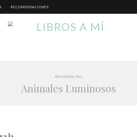
S
RECOMENDACIONES
BROWSING TAG
Animales Luminosos
sa la