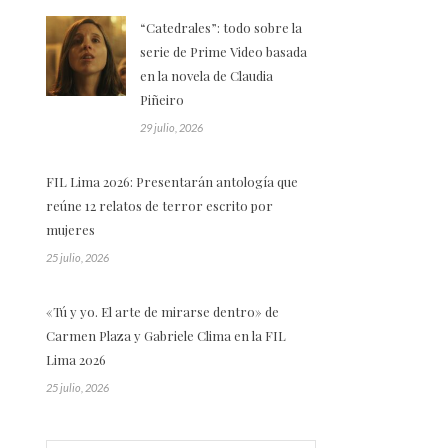
“Catedrales”: todo sobre la
serie de Prime Video basada
en la novela de Claudia
Piñeiro
29 julio, 2026
FIL Lima 2026: Presentarán antología que
reúne 12 relatos de terror escrito por
mujeres
25 julio, 2026
«Tú y yo. El arte de mirarse dentro» de
Carmen Plaza y Gabriele Clima en la FIL
Lima 2026
25 julio, 2026