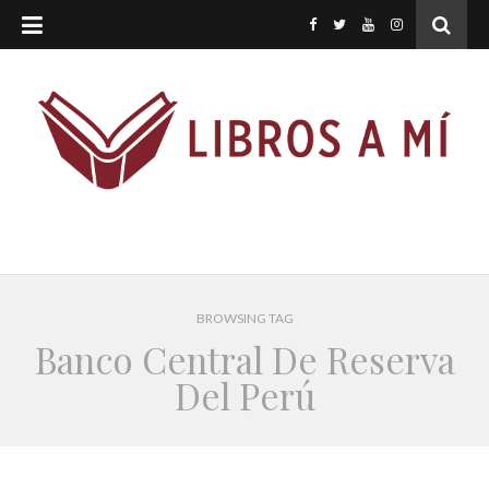
BROWSING TAG
Banco Central De Reserva
Del Perú