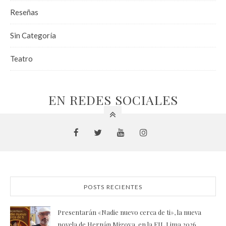
Reseñas
Sin Categoría
Teatro
EN REDES SOCIALES
POSTS RECIENTES
Presentarán «Nadie nuevo cerca de ti», la nueva
novela de Hernán Migoya, en la FIL Lima 2026