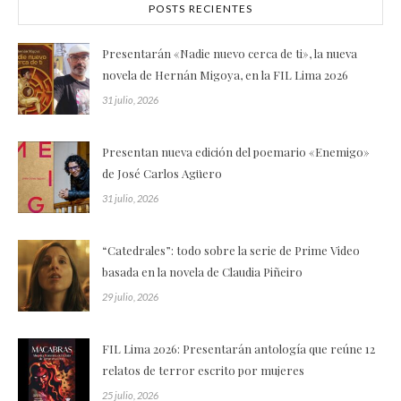
POSTS RECIENTES
Presentarán «Nadie nuevo cerca de ti», la nueva
novela de Hernán Migoya, en la FIL Lima 2026
31 julio, 2026
Presentan nueva edición del poemario «Enemigo»
de José Carlos Agüero
31 julio, 2026
“Catedrales”: todo sobre la serie de Prime Video
basada en la novela de Claudia Piñeiro
29 julio, 2026
FIL Lima 2026: Presentarán antología que reúne 12
relatos de terror escrito por mujeres
25 julio, 2026