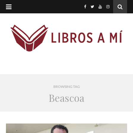
BROWSING TAG
Beascoa