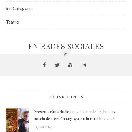
Sin Categoría
Teatro
EN REDES SOCIALES
POSTS RECIENTES
Presentarán «Nadie nuevo cerca de ti», la nueva
novela de Hernán Migoya, en la FIL Lima 2026
31 julio, 2026