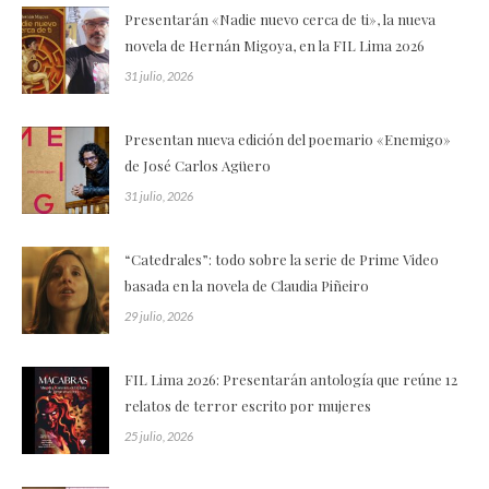
Presentarán «Nadie nuevo cerca de ti», la nueva
novela de Hernán Migoya, en la FIL Lima 2026
31 julio, 2026
Presentan nueva edición del poemario «Enemigo»
de José Carlos Agüero
31 julio, 2026
“Catedrales”: todo sobre la serie de Prime Video
basada en la novela de Claudia Piñeiro
29 julio, 2026
FIL Lima 2026: Presentarán antología que reúne 12
relatos de terror escrito por mujeres
25 julio, 2026