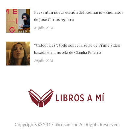
Presentan nueva edición del poemario «Enemigo»
de José Carlos Agüero
31 julio, 2026
“Catedrales”: todo sobre la serie de Prime Video
basada en la novela de Claudia Piñeiro
29 julio, 2026
Copyrights © 2017 librosami.pe All Rights Reserved.